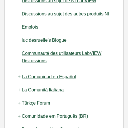
Discussions au sujet de NI LabVIEW
Discussions au sujet des autres produits NI
Emplois
luc desruelle's Blogue
Communauté des utilisateurs LabVIEW
Discussions
La Comunidad en Español
La Comunità Italiana
Türkçe Forum
Comunidade em Português (BR)