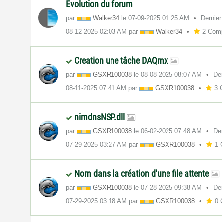
Evolution du forum
par
Walker34
le
‎07-09-2025
01:25 AM
Dernier
‎08-12-2025
02:03 AM
par
Walker34
2 Com
Creation une tâche DAQmx
par
GSXR100038
le
‎08-08-2025
08:07 AM
Der
‎08-11-2025
07:41 AM
par
GSXR100038
3 
nimdnsNSP.dll
par
GSXR100038
le
‎06-02-2025
07:48 AM
Der
‎07-29-2025
03:27 AM
par
GSXR100038
1 
Nom dans la création d'une file attente
par
GSXR100038
le
‎07-28-2025
09:38 AM
Der
‎07-29-2025
03:18 AM
par
GSXR100038
0 