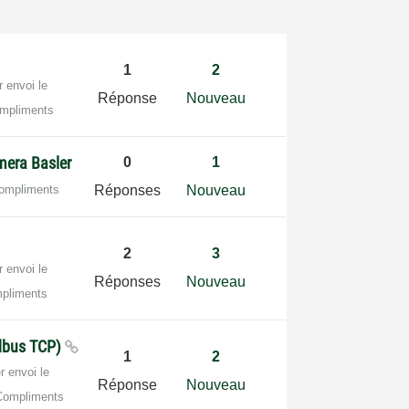
1
2
r envoi le
Réponse
Nouveau
mpliments
mera Basler
0
1
ompliments
Réponses
Nouveau
2
3
r envoi le
Réponses
Nouveau
pliments
dbus TCP)
1
2
r envoi le
Réponse
Nouveau
Compliments