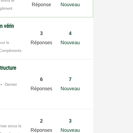
 envoi le
Réponse
Nouveau
pliment
n vérin
3
4
Réponses
Nouveau
voi le
Compliments
tructure
6
7
Dernier
Réponses
Nouveau
2
3
nier envoi le
Réponses
Nouveau