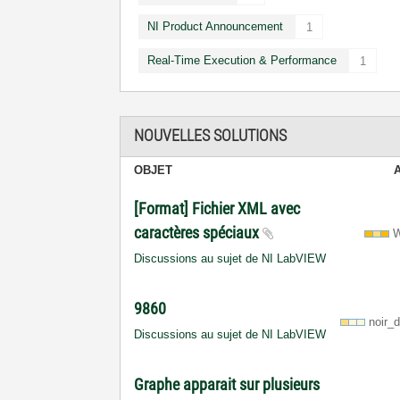
NI Product Announcement
1
Real-Time Execution & Performance
1
NOUVELLES SOLUTIONS
OBJET
[Format] Fichier XML avec
caractères spéciaux
W
Discussions au sujet de NI LabVIEW
9860
noir_
Discussions au sujet de NI LabVIEW
Graphe apparait sur plusieurs