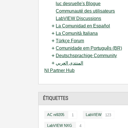
luc desruelle's Blogue
Communauté des utilisateurs
LabVIEW Discussions
La Comunidad en Español
La Comunità Italiana
Türkçe Forum
Comunidade em Português (BR)
Deutschsprachige Community
المنتدى العربي
NI Partner Hub
ÉTIQUETTES
AC ni9205
LabVIEW
1
123
LabVIEW NXG
4