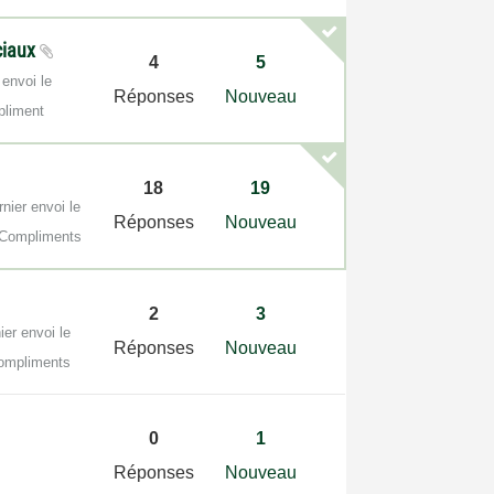
ciaux
4
5
 envoi le
Réponses
Nouveau
pliment
18
19
rnier envoi le
Réponses
Nouveau
 Compliments
2
3
ier envoi le
Réponses
Nouveau
ompliments
0
1
Réponses
Nouveau