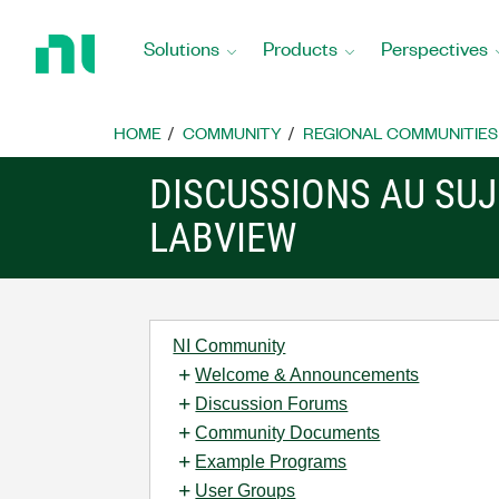
Return
to
Solutions
Products
Perspectives
Home
Page
HOME
COMMUNITY
REGIONAL COMMUNITIES
DISCUSSIONS AU SUJ
LABVIEW
NI Community
Welcome & Announcements
Discussion Forums
Community Documents
Example Programs
User Groups