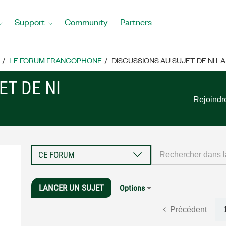
Support
Community
Partners
LE FORUM FRANCOPHONE
DISCUSSIONS AU SUJET DE NI L
ET DE NI
Rejoindr
LANCER UN SUJET
Options
Précédent