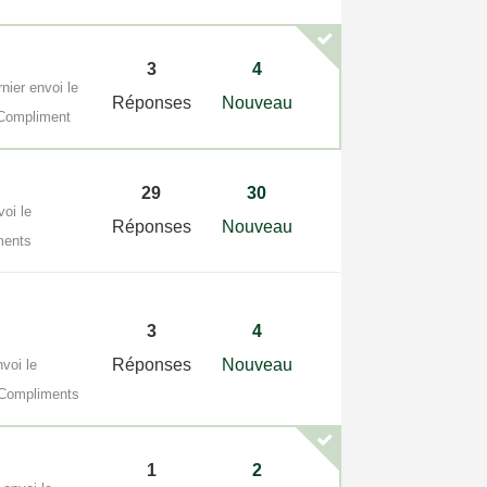
3
4
nier envoi le
Réponses
Nouveau
Compliment
29
30
voi le
Réponses
Nouveau
ments
3
4
Réponses
Nouveau
nvoi le
Compliments
1
2