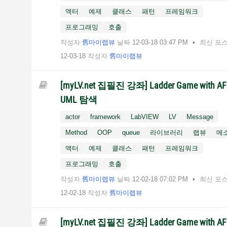
액터
예제
클래스
패턴
프레임워크
프로그래밍
호출
작성자
舊마이랩뷰
날짜
‎12-03-18
03:47 PM
최신 포
12-03-18
작성자
舊마이랩뷰
[myLV.net 집필진 강좌] Ladder Game with AF 
UML 탐색
actor
framework
LabVIEW
LV
Message
Method
OOP
queue
라이브러리
랩뷰
메
액터
예제
클래스
패턴
프레임워크
프로그래밍
호출
작성자
舊마이랩뷰
날짜
‎12-02-18
07:02 PM
최신 포
12-02-18
작성자
舊마이랩뷰
[myLV.net 집필진 강좌] Ladder Game with AF