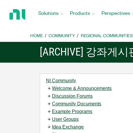
Return
to
Solutions
Products
Perspectives
Home
Page
HOME
COMMUNITY
REGIONAL COMMUNITIES
[ARCHIVE] 강좌게시
NI Community
Welcome & Announcements
Discussion Forums
Community Documents
Example Programs
User Groups
Idea Exchange