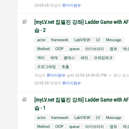
12-03-18
작성자
舊마이랩뷰
[myLV.net 집필진 강좌] Ladder Game with AF
습 - 2
actor
framework
LabVIEW
LV
Message
Method
OOP
queue
라이브러리
랩뷰
메
액터
예제
클래스
패턴
프레임워크
프로그래밍
호출
작성자
舊마이랩뷰
날짜
‎12-03-18
04:01 PM
최신 포
12-03-18
작성자
舊마이랩뷰
[myLV.net 집필진 강좌] Ladder Game with AF
습 - 1
actor
framework
LabVIEW
LV
Message
Method
OOP
queue
라이브러리
랩뷰
메