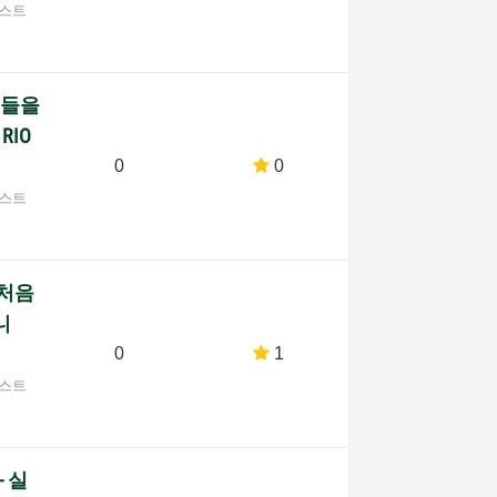
포스트
 분들을
 RIO
0
0
포스트
을 처음
니
0
1
포스트
- 실