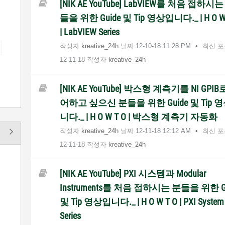
[NIK AE YouTube] LabVIEW를 처음 접하시는
들을 위한 Guide 및 Tip 영상입니다._ | H O W
| LabVIEW Series
작성자
kreative_24h
날짜
‎12-10-18
11:28 PM
최신 
12-11-18
작성자
kreative_24h
[NIK AE YouTube] 박스형 계측기를 NI GPIB
어하고 싶으신 분들을 위한 Guide 및 Tip 
니다._ | H O W T O | 박스형 계측기 자동화
작성자
kreative_24h
날짜
‎12-11-18
12:12 AM
최신 
12-11-18
작성자
kreative_24h
[NIK AE YouTube] PXI 시스템과 Modular
Instruments를 처음 접하시는 분들을 위한 G
및 Tip 영상입니다._ | H O W T O | PXI System
Series