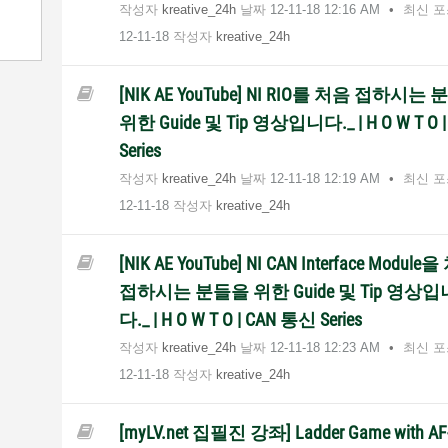
작성자
kreative_24h
날짜
‎12-11-18
12:16 AM
최신 
12-11-18
작성자
kreative_24h
[NIK AE YouTube] NI RIO를 처음 접하시는
위한 Guide 및 Tip 영상입니다._ | H O W T O |
Series
작성자
kreative_24h
날짜
‎12-11-18
12:19 AM
최신 
12-11-18
작성자
kreative_24h
[NIK AE YouTube] NI CAN Interface Module
접하시는 분들을 위한 Guide 및 Tip 영상입
다._ | H O W T O | CAN 통신 Series
작성자
kreative_24h
날짜
‎12-11-18
12:23 AM
최신 
12-11-18
작성자
kreative_24h
[myLV.net 집필진 강좌] Ladder Game with AF