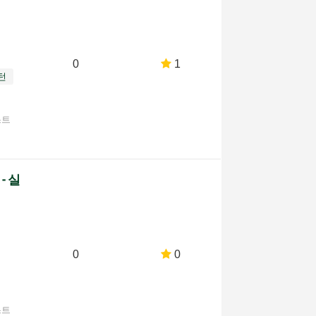
0
1
턴
스트
 - 실
0
0
스트