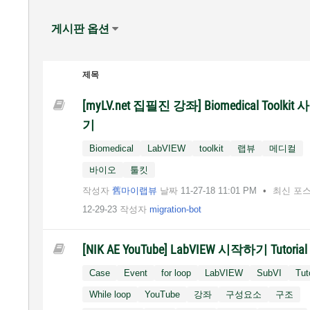
게시판 옵션
제목
[myLV.net 집필진 강좌] Biomedical Toolkit
기
Biomedical
LabVIEW
toolkit
랩뷰
메디컬
바이오
툴킷
작성자
舊마이랩뷰
날짜
‎11-27-18
11:01 PM
최신 포
12-29-23
작성자
migration-bot
[NIK AE YouTube] LabVIEW 시작하기 Tutorial
Case
Event
for loop
LabVIEW
SubVI
Tut
While loop
YouTube
강좌
구성요소
구조