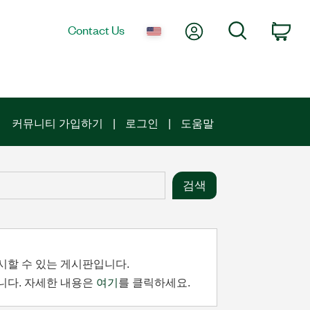
My Account
Search
Contact Us
Car
커뮤니티 가입하기
로그인
도움말
시할 수 있는 게시판입니다.
니다. 자세한 내용은
여기
를 클릭하세요.