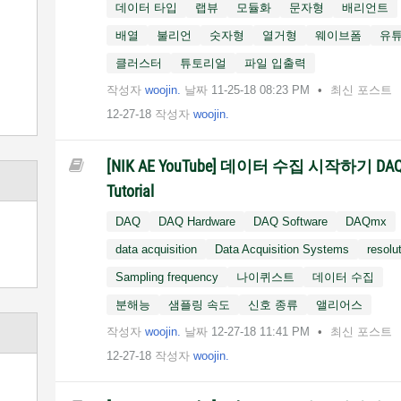
데이터 타입
랩뷰
모듈화
문자형
배리언트
배열
불리언
숫자형
열거형
웨이브폼
유
클러스터
튜토리얼
파일 입출력
작성자
woojin.
날짜
‎11-25-18
08:23 PM
최신 포스트
12-27-18
작성자
woojin.
[NIK AE YouTube] 데이터 수집 시작하기 DA
Tutorial
DAQ
DAQ Hardware
DAQ Software
DAQmx
data acquisition
Data Acquisition Systems
resolu
Sampling frequency
나이퀴스트
데이터 수집
분해능
샘플링 속도
신호 종류
앨리어스
작성자
woojin.
날짜
‎12-27-18
11:41 PM
최신 포스트
12-27-18
작성자
woojin.