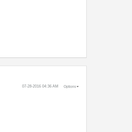
‎07-28-2016
04:36 AM
Options