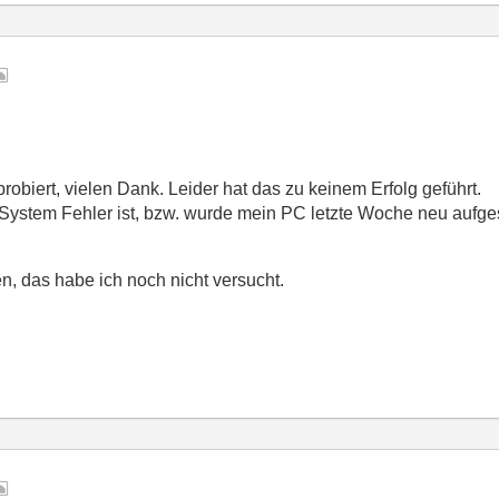
obiert, vielen Dank. Leider hat das zu keinem Erfolg geführt.
ystem Fehler ist, bzw. wurde mein PC letzte Woche neu aufgese
en, das habe ich noch nicht versucht.