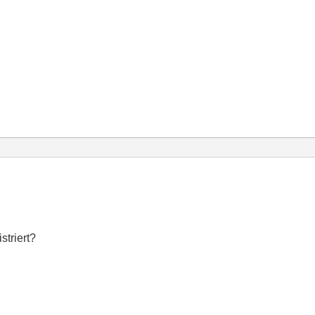
striert?