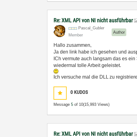
Re: XML API von NI nicht ausführbar
Pascal_Gubler
Author
Member
Hallo zusammen,
Ja den link habe ich gesehen und auspr
ICh vermute auch langsam das es ein S
wiedermal tolle Arbeit geleistet.
Ich versuche mal die DLL zu registrier
0
KUDOS
Message
5
of 10
(15,993 Views)
Re: XML API von NI nicht ausführbar