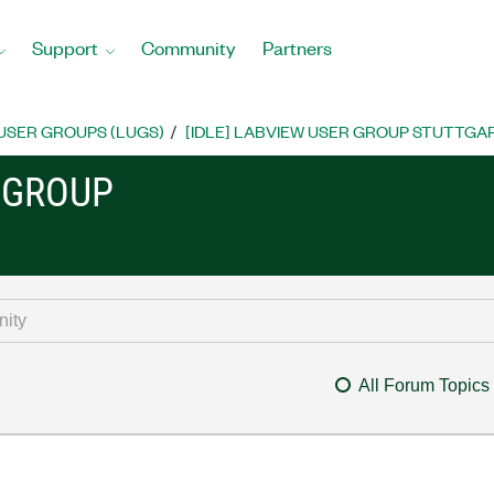
Support
Community
Partners
USER GROUPS (LUGS)
[IDLE] LABVIEW USER GROUP STUTTGA
R GROUP
All Forum Topics