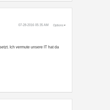
‎07-28-2016
05:35 AM
Options
tzt. Ich vermute unsere IT hat da