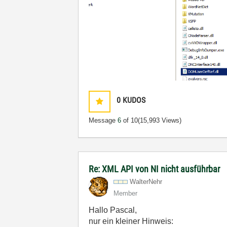
0
KUDOS
Message
6
of 10
(15,993 Views)
Re: XML API von NI nicht ausführbar
WalterNehr
Member
Hallo Pascal,
nur ein kleiner Hinweis: