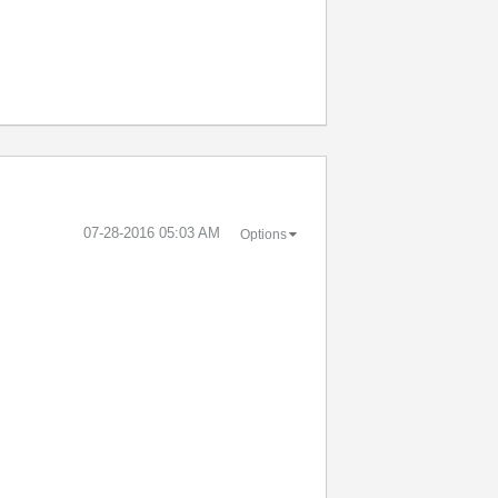
‎07-28-2016
05:03 AM
Options