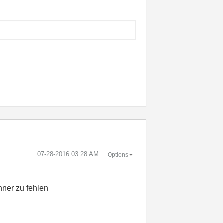
‎07-28-2016
03:28 AM
Options
hner zu fehlen