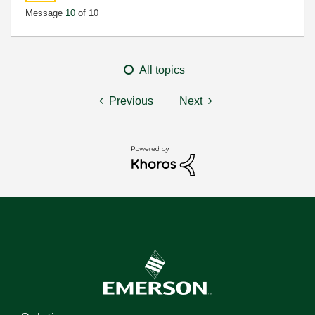
Message
10
of 10
All topics
Previous
Next