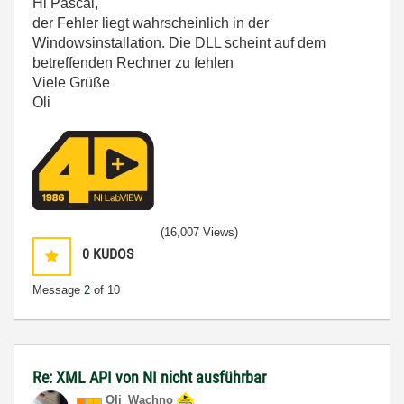
Hi Pascal,
der Fehler liegt wahrscheinlich in der
Windowsinstallation. Die DLL scheint auf dem
betreffenden Rechner zu fehlen
Viele Grüße
Oli
(16,007 Views)
0
KUDOS
Message
2
of 10
Re: XML API von NI nicht ausführbar
Oli_Wachno