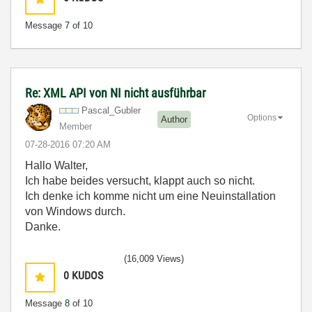
Message
7
of 10
Re: XML API von NI nicht ausführbar
Pascal_Gubler
Options
Author
Member
‎07-28-2016
07:20 AM
Hallo Walter,
Ich habe beides versucht, klappt auch so nicht.
Ich denke ich komme nicht um eine Neuinstallation
von Windows durch.
Danke.
(16,009 Views)
0
KUDOS
Message
8
of 10