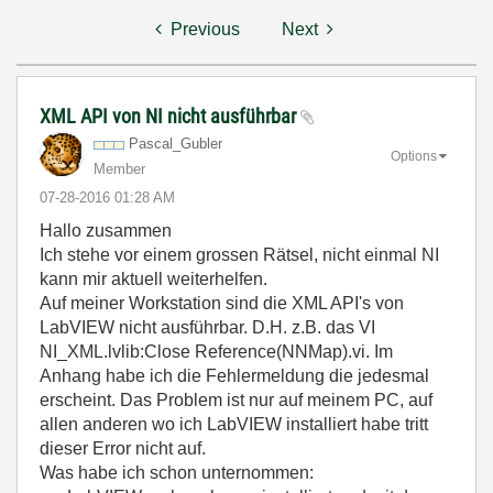
Previous
Next
XML API von NI nicht ausführbar
Pascal_Gubler
Options
Member
‎07-28-2016
01:28 AM
Hallo zusammen
Ich stehe vor einem grossen Rätsel, nicht einmal NI
kann mir aktuell weiterhelfen.
Auf meiner Workstation sind die XML API's von
LabVIEW nicht ausführbar. D.H. z.B. das VI
NI_XML.lvlib:Close Reference(NNMap).vi. Im
Anhang habe ich die Fehlermeldung die jedesmal
erscheint. Das Problem ist nur auf meinem PC, auf
allen anderen wo ich LabVIEW installiert habe tritt
dieser Error nicht auf.
Was habe ich schon unternommen: