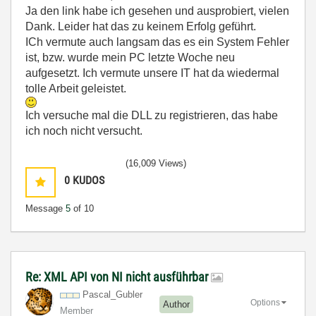
Ja den link habe ich gesehen und ausprobiert, vielen
Dank. Leider hat das zu keinem Erfolg geführt.
ICh vermute auch langsam das es ein System Fehler
ist, bzw. wurde mein PC letzte Woche neu
aufgesetzt. Ich vermute unsere IT hat da wiedermal
tolle Arbeit geleistet.
Ich versuche mal die DLL zu registrieren, das habe
ich noch nicht versucht.
(16,009 Views)
0
KUDOS
Message
5
of 10
Re: XML API von NI nicht ausführbar
Pascal_Gubler
Options
Author
Member