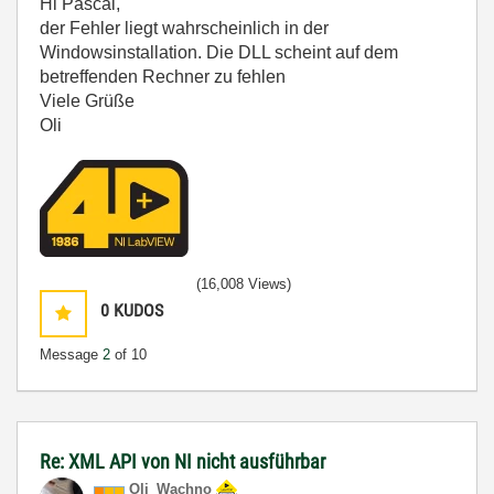
Hi Pascal,
der Fehler liegt wahrscheinlich in der
Windowsinstallation. Die DLL scheint auf dem
betreffenden Rechner zu fehlen
Viele Grüße
Oli
(16,008 Views)
0
KUDOS
Message
2
of 10
Re: XML API von NI nicht ausführbar
Oli_Wachno