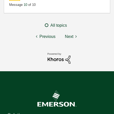
Message
10
of 10
All topics
Previous
Next