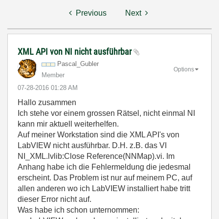
Previous
Next
XML API von NI nicht ausführbar
Pascal_Gubler
Options
Member
‎07-28-2016
01:28 AM
Hallo zusammen
Ich stehe vor einem grossen Rätsel, nicht einmal NI
kann mir aktuell weiterhelfen.
Auf meiner Workstation sind die XML API's von
LabVIEW nicht ausführbar. D.H. z.B. das VI
NI_XML.lvlib:Close Reference(NNMap).vi. Im
Anhang habe ich die Fehlermeldung die jedesmal
erscheint. Das Problem ist nur auf meinem PC, auf
allen anderen wo ich LabVIEW installiert habe tritt
dieser Error nicht auf.
Was habe ich schon unternommen: