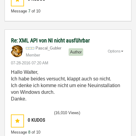
Message
7
of 10
Re: XML API von NI nicht ausführbar
Pascal_Gubler
Options
Author
Member
‎07-28-2016
07:20 AM
Hallo Walter,
Ich habe beides versucht, klappt auch so nicht.
Ich denke ich komme nicht um eine Neuinstallation
von Windows durch.
Danke.
(16,010 Views)
0
KUDOS
Message
8
of 10