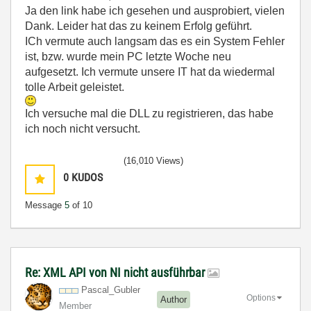
Ja den link habe ich gesehen und ausprobiert, vielen
Dank. Leider hat das zu keinem Erfolg geführt.
ICh vermute auch langsam das es ein System Fehler
ist, bzw. wurde mein PC letzte Woche neu
aufgesetzt. Ich vermute unsere IT hat da wiedermal
tolle Arbeit geleistet.
Ich versuche mal die DLL zu registrieren, das habe
ich noch nicht versucht.
(16,010 Views)
0
KUDOS
Message
5
of 10
Re: XML API von NI nicht ausführbar
Pascal_Gubler
Options
Author
Member