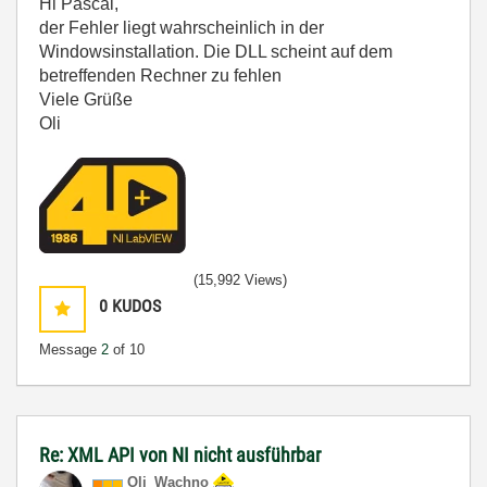
Hi Pascal,
der Fehler liegt wahrscheinlich in der
Windowsinstallation. Die DLL scheint auf dem
betreffenden Rechner zu fehlen
Viele Grüße
Oli
(15,992 Views)
0
KUDOS
Message
2
of 10
Re: XML API von NI nicht ausführbar
Oli_Wachno