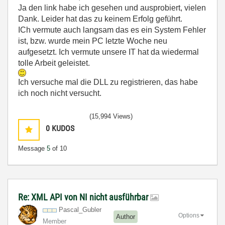
Ja den link habe ich gesehen und ausprobiert, vielen
Dank. Leider hat das zu keinem Erfolg geführt.
ICh vermute auch langsam das es ein System Fehler
ist, bzw. wurde mein PC letzte Woche neu
aufgesetzt. Ich vermute unsere IT hat da wiedermal
tolle Arbeit geleistet.
Ich versuche mal die DLL zu registrieren, das habe
ich noch nicht versucht.
(15,994 Views)
0
KUDOS
Message
5
of 10
Re: XML API von NI nicht ausführbar
Pascal_Gubler
Options
Author
Member