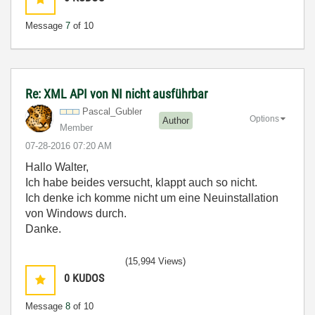
Message
7
of 10
Re: XML API von NI nicht ausführbar
Pascal_Gubler
Options
Author
Member
‎07-28-2016
07:20 AM
Hallo Walter,
Ich habe beides versucht, klappt auch so nicht.
Ich denke ich komme nicht um eine Neuinstallation
von Windows durch.
Danke.
(15,994 Views)
0
KUDOS
Message
8
of 10