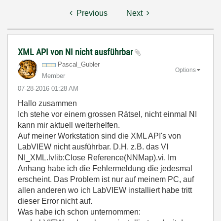
Previous
Next
XML API von NI nicht ausführbar
Pascal_Gubler
Options
Member
‎07-28-2016
01:28 AM
Hallo zusammen
Ich stehe vor einem grossen Rätsel, nicht einmal NI
kann mir aktuell weiterhelfen.
Auf meiner Workstation sind die XML API's von
LabVIEW nicht ausführbar. D.H. z.B. das VI
NI_XML.lvlib:Close Reference(NNMap).vi. Im
Anhang habe ich die Fehlermeldung die jedesmal
erscheint. Das Problem ist nur auf meinem PC, auf
allen anderen wo ich LabVIEW installiert habe tritt
dieser Error nicht auf.
Was habe ich schon unternommen: