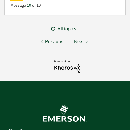
Message
10
of 10
All topics
Previous
Next