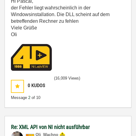
Hi Pascal,
der Fehler liegt wahrscheinlich in der
Windowsinstallation. Die DLL scheint auf dem
betreffenden Rechner zu fehlen
Viele Grüße
Oli
(16,009 Views)
0
KUDOS
Message
2
of 10
Re: XML API von NI nicht ausführbar
Oli_Wachno