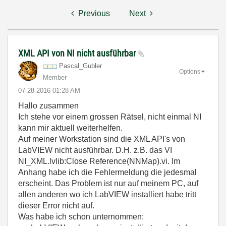
Previous
Next
XML API von NI nicht ausführbar
Pascal_Gubler
Options
Member
‎07-28-2016
01:28 AM
Hallo zusammen
Ich stehe vor einem grossen Rätsel, nicht einmal NI
kann mir aktuell weiterhelfen.
Auf meiner Workstation sind die XML API's von
LabVIEW nicht ausführbar. D.H. z.B. das VI
NI_XML.lvlib:Close Reference(NNMap).vi. Im
Anhang habe ich die Fehlermeldung die jedesmal
erscheint. Das Problem ist nur auf meinem PC, auf
allen anderen wo ich LabVIEW installiert habe tritt
dieser Error nicht auf.
Was habe ich schon unternommen: