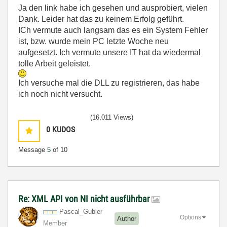
Ja den link habe ich gesehen und ausprobiert, vielen
Dank. Leider hat das zu keinem Erfolg geführt.
ICh vermute auch langsam das es ein System Fehler
ist, bzw. wurde mein PC letzte Woche neu
aufgesetzt. Ich vermute unsere IT hat da wiedermal
tolle Arbeit geleistet.
Ich versuche mal die DLL zu registrieren, das habe
ich noch nicht versucht.
(16,011 Views)
0
KUDOS
Message
5
of 10
Re: XML API von NI nicht ausführbar
Pascal_Gubler
Options
Author
Member