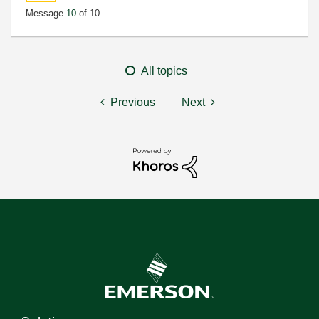
Message
10
of 10
All topics
Previous
Next