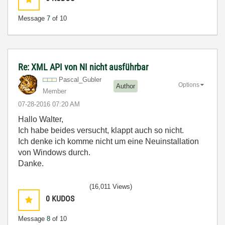
Message
7
of 10
Re: XML API von NI nicht ausführbar
Pascal_Gubler
Options
Author
Member
‎07-28-2016
07:20 AM
Hallo Walter,
Ich habe beides versucht, klappt auch so nicht.
Ich denke ich komme nicht um eine Neuinstallation
von Windows durch.
Danke.
(16,011 Views)
0
KUDOS
Message
8
of 10