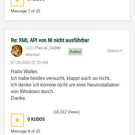
Message
7
of 10
Re: XML API von NI nicht ausführbar
Pascal_Gubler
Options
Author
Member
‎07-28-2016
07:20 AM
Hallo Walter,
Ich habe beides versucht, klappt auch so nicht.
Ich denke ich komme nicht um eine Neuinstallation
von Windows durch.
Danke.
(16,012 Views)
0
KUDOS
Message
8
of 10