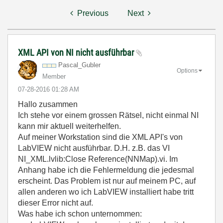
Previous
Next
XML API von NI nicht ausführbar
Pascal_Gubler
Options
Member
‎07-28-2016
01:28 AM
Hallo zusammen
Ich stehe vor einem grossen Rätsel, nicht einmal NI
kann mir aktuell weiterhelfen.
Auf meiner Workstation sind die XML API's von
LabVIEW nicht ausführbar. D.H. z.B. das VI
NI_XML.lvlib:Close Reference(NNMap).vi. Im
Anhang habe ich die Fehlermeldung die jedesmal
erscheint. Das Problem ist nur auf meinem PC, auf
allen anderen wo ich LabVIEW installiert habe tritt
dieser Error nicht auf.
Was habe ich schon unternommen: