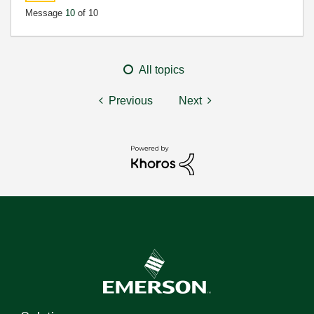
Message
10
of 10
All topics
Previous
Next