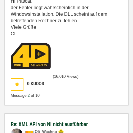
Hi Pascal,
der Fehler liegt wahrscheinlich in der
Windowsinstallation. Die DLL scheint auf dem
betreffenden Rechner zu fehlen
Viele Grüße
Oli
(16,010 Views)
0
KUDOS
Message
2
of 10
Re: XML API von NI nicht ausführbar
Oli_Wachno