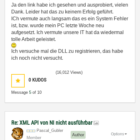
Ja den link habe ich gesehen und ausprobiert, vielen
Dank. Leider hat das zu keinem Erfolg geführt.
ICh vermute auch langsam das es ein System Fehler
ist, bzw. wurde mein PC letzte Woche neu
aufgesetzt. Ich vermute unsere IT hat da wiedermal
tolle Arbeit geleistet.
Ich versuche mal die DLL zu registrieren, das habe
ich noch nicht versucht.
(16,012 Views)
0
KUDOS
Message
5
of 10
Re: XML API von NI nicht ausführbar
Pascal_Gubler
Options
Author
Member