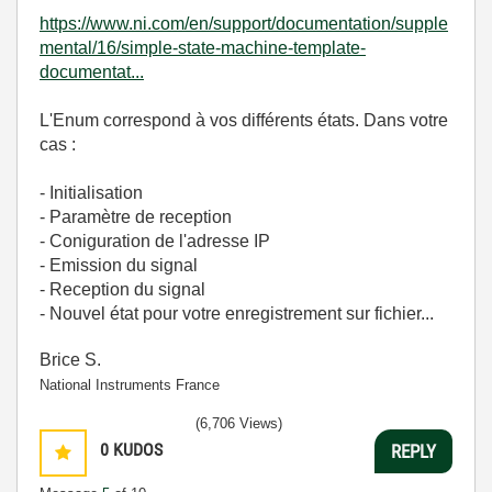
https://www.ni.com/en/support/documentation/supple
mental/16/simple-state-machine-template-
documentat...
L'Enum correspond à vos différents états. Dans votre
cas :
- Initialisation
- Paramètre de reception
- Coniguration de l'adresse IP
- Emission du signal
- Reception du signal
- Nouvel état pour votre enregistrement sur fichier...
Brice S.
National Instruments France
(6,706 Views)
0
KUDOS
REPLY