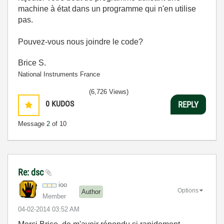
machine à état dans un programme qui n'en utilise
pas.
Pouvez-vous nous joindre le code?
Brice S.
National Instruments France
(6,726 Views)
0
KUDOS
REPLY
Message
2
of 10
Re: dsc
ioo
Options
Author
Member
‎04-02-2014
03:52 AM