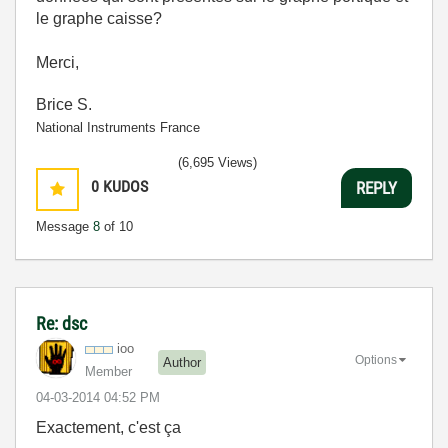
le graphe caisse?
Merci,
Brice S.
National Instruments France
(6,695 Views)
0
KUDOS
REPLY
Message
8
of 10
Re: dsc
ioo
Options
Author
Member
‎04-03-2014
04:52 PM
Exactement, c'est ça