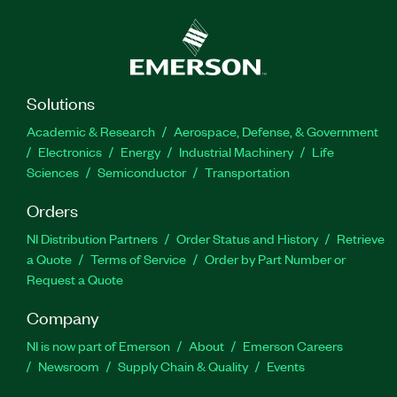
Solutions
Academic & Research
Aerospace, Defense, & Government
Electronics
Energy
Industrial Machinery
Life
Sciences
Semiconductor
Transportation
Orders
NI Distribution Partners
Order Status and History
Retrieve
a Quote
Terms of Service
Order by Part Number or
Request a Quote
Company
NI is now part of Emerson
About
Emerson Careers
Newsroom
Supply Chain & Quality
Events