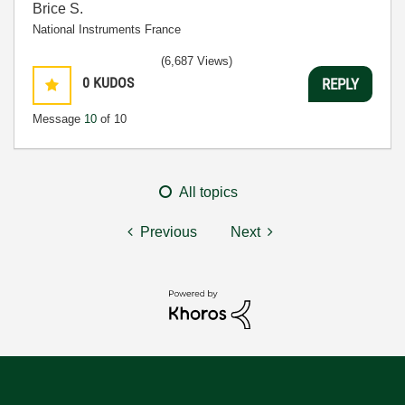
Brice S.
National Instruments France
(6,687 Views)
0
KUDOS
REPLY
Message
10
of 10
All topics
Previous
Next