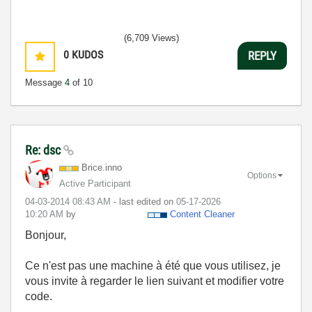
(6,709 Views)
0
KUDOS
REPLY
Message
4
of 10
Re: dsc
Brice.inno
Options
Active Participant
‎04-03-2014
08:43 AM
- last edited on
‎05-17-2026
10:20 AM
by
Content Cleaner
Bonjour,
Ce n'est pas une machine à été que vous utilisez, je
vous invite à regarder le lien suivant et modifier votre
code.