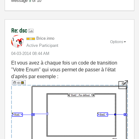
Message
5
of 10
Re: dsc
Brice.inno
Options
Active Participant
‎04-03-2014
08:44 AM
Et vous avez à chaque fois un code de transition
"Votre Enum" qui vous permet de passer à l'état
d'après par exemple :