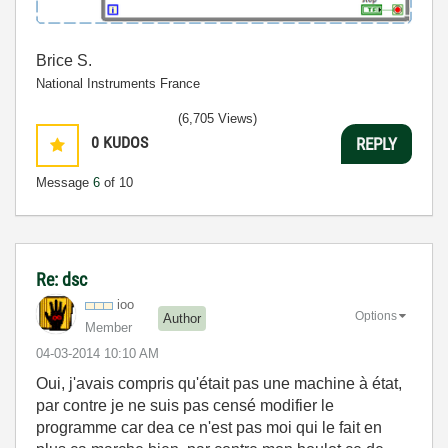
Brice S.
National Instruments France
(6,705 Views)
0
KUDOS
REPLY
Message
6
of 10
Re: dsc
ioo
Options
Author
Member
‎04-03-2014
10:10 AM
Oui, j'avais compris qu'était pas une machine à état,
par contre je ne suis pas censé modifier le
programme car dea ce n'est pas moi qui le fait en