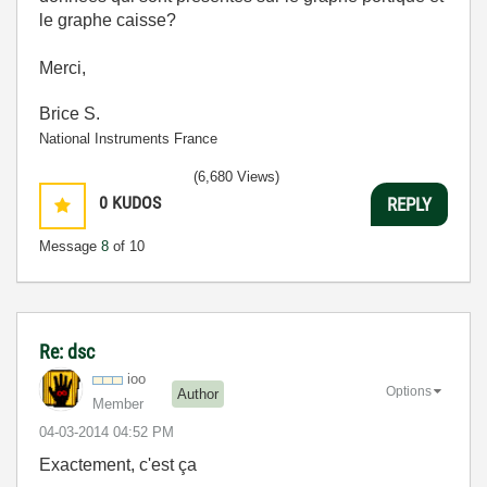
le graphe caisse?
Merci,
Brice S.
National Instruments France
(6,680 Views)
0
KUDOS
REPLY
Message
8
of 10
Re: dsc
ioo
Options
Author
Member
‎04-03-2014
04:52 PM
Exactement, c'est ça