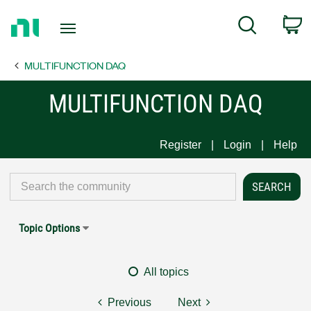
Return
C
Search
to
Home
MULTIFUNCTION DAQ
Page
MULTIFUNCTION DAQ
Register
Login
Help
Topic Options
All topics
Previous
Next