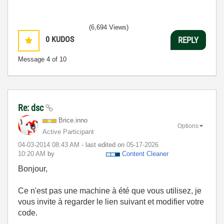
(6,694 Views)
0
KUDOS
REPLY
Message
4
of 10
Re: dsc
Brice.inno
Options
Active Participant
‎04-03-2014
08:43 AM
- last edited on
‎05-17-2026
10:20 AM
by
Content Cleaner
Bonjour,
Ce n'est pas une machine à été que vous utilisez, je
vous invite à regarder le lien suivant et modifier votre
code.