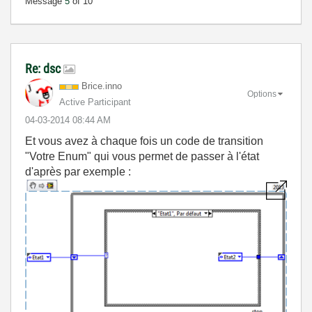
Message
5
of 10
Re: dsc
Brice.inno
Options
Active Participant
‎04-03-2014
08:44 AM
Et vous avez à chaque fois un code de transition
"Votre Enum" qui vous permet de passer à l'état
d'après par exemple :