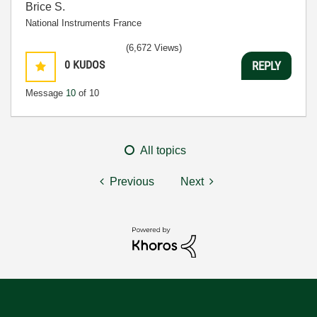
Brice S.
National Instruments France
(6,672 Views)
0
KUDOS
REPLY
Message
10
of 10
All topics
Previous
Next