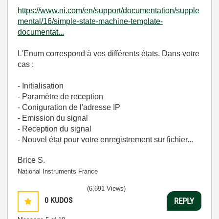
https://www.ni.com/en/support/documentation/supple
mental/16/simple-state-machine-template-
documentat...
L'Enum correspond à vos différents états. Dans votre
cas :
- Initialisation
- Paramètre de reception
- Coniguration de l'adresse IP
- Emission du signal
- Reception du signal
- Nouvel état pour votre enregistrement sur fichier...
Brice S.
National Instruments France
(6,691 Views)
0
KUDOS
REPLY