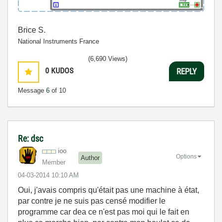
Brice S.
National Instruments France
(6,690 Views)
0
KUDOS
REPLY
Message
6
of 10
Re: dsc
ioo
Options
Author
Member
‎04-03-2014
10:10 AM
Oui, j'avais compris qu'était pas une machine à état,
par contre je ne suis pas censé modifier le
programme car dea ce n'est pas moi qui le fait en