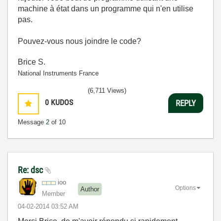
machine à état dans un programme qui n'en utilise
pas.
Pouvez-vous nous joindre le code?
Brice S.
National Instruments France
(6,711 Views)
0
KUDOS
REPLY
Message
2
of 10
Re: dsc
ioo
Options
Author
Member
‎04-02-2014
03:52 AM