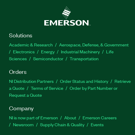
Solutions
Academic & Research
Aerospace, Defense, & Government
Electronics
Energy
Industrial Machinery
Life
Sciences
Semiconductor
Transportation
Orders
NI Distribution Partners
Order Status and History
Retrieve
a Quote
Terms of Service
Order by Part Number or
Request a Quote
Company
NI is now part of Emerson
About
Emerson Careers
Newsroom
Supply Chain & Quality
Events