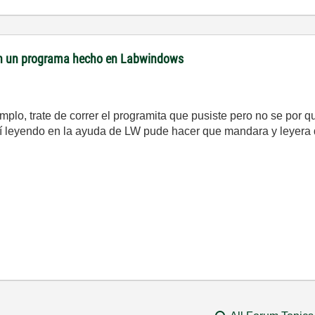
en un programa hecho en Labwindows
mplo, trate de correr el programita que pusiste pero no se por q
uí leyendo en la ayuda de LW pude hacer que mandara y leyera