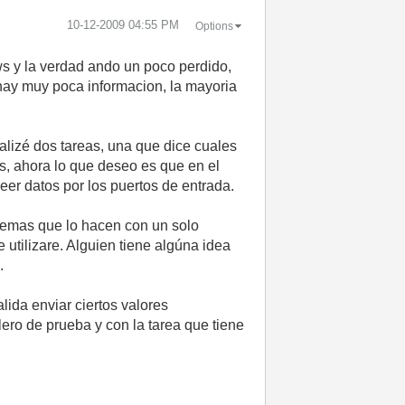
‎10-12-2009
04:55 PM
Options
ws y la verdad ando un poco perdido,
ay muy poca informacion, la mayoria
alizé dos tareas, una que dice cuales
ws, ahora lo que deseo es que en el
eer datos por los puertos de entrada.
ademas que lo hacen con un solo
 utilizare. Alguien tiene algúna idea
.
lida enviar ciertos valores
ero de prueba y con la tarea que tiene