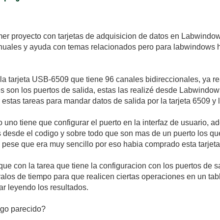
mer proyecto con tarjetas de adquisicion de datos en Labwindo
nuales y ayuda con temas relacionados pero para labwindows h
la tarjeta USB-6509 que tiene 96 canales bidireccionales, ya re
es son los puertos de salida, estas las realizé desde Labwindo
stas tareas para mandar datos de salida por la tarjeta 6509 y l
 uno tiene que configurar el puerto en la interfaz de usuario, 
s desde el codigo y sobre todo que son mas de un puerto los que
pese que era muy sencillo por eso habia comprado esta tarjeta
e con la tarea que tiene la configuracion con los puertos de sa
alos de tiempo para que realicen ciertas operaciones en un tabl
ar leyendo los resultados.
lgo parecido?