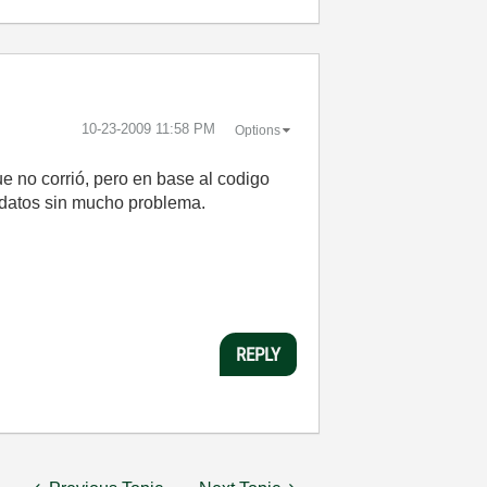
‎10-23-2009
11:58 PM
Options
ue no corrió, pero en base al codigo
 datos sin mucho problema.
REPLY