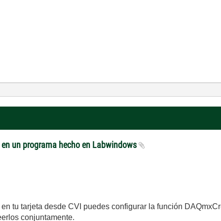
x en un programa hecho en Labwindows
rtos en tu tarjeta desde CVI puedes configurar la función D
leerlos conjuntamente.