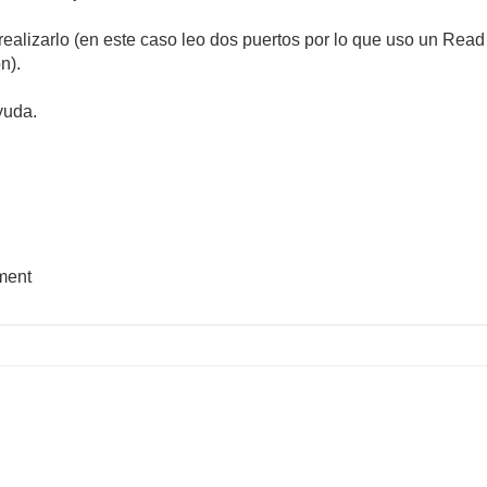
ealizarlo (en este caso leo dos puertos por lo que uso un Read
n).
yuda.
ment