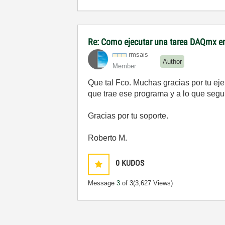
Re: Como ejecutar una tarea DAQmx 
rmsais
Author
Member
Que tal Fco. Muchas gracias por tu eje
que trae ese programa y a lo que seg
Gracias por tu soporte.
Roberto M.
0
KUDOS
Message
3
of 3
(3,627 Views)