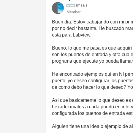
rmsais
Member
Buen dia. Estoy trabajando con mi pri
por no decir bastante. He buscado ma
esta para Labview.
Bueno, lo que me pasa es que adquirí 
son los puertos de entrada y otra cual
programa que ejecute yo pueda llamar e
He encontrado ejemplos qui en NI pero
puerto, yo deseo configurar los puerto
de como debo hacer lo que deseo? Yo 
Asi que basicamente lo que deseo es qu
hexadecimales a cada puerto en interv
configurada los puertos de entrada est
Alguien tiene una idea o ejemplo de a