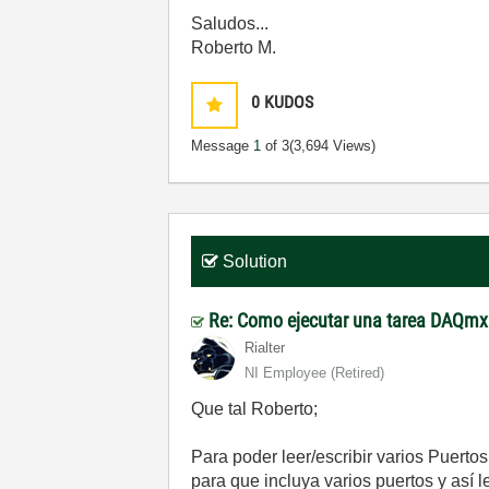
Saludos...
Roberto M.
0
KUDOS
Message
1
of 3
(3,694 Views)
Solution
Re: Como ejecutar una tarea DAQm
Rialter
NI Employee (retired)
Que tal Roberto;
Para poder leer/escribir varios Pue
para que incluya varios puertos y así 