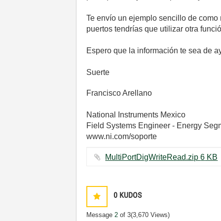
Te envío un ejemplo sencillo de como r
puertos tendrías que utilizar otra funció
Espero que la información te sea de a
Suerte
Francisco Arellano
National Instruments Mexico
Field Systems Engineer - Energy Seg
www.ni.com/soporte
MultiPortDigWriteRead.zip ‏6 KB
0
KUDOS
Message
2
of 3
(3,670 Views)