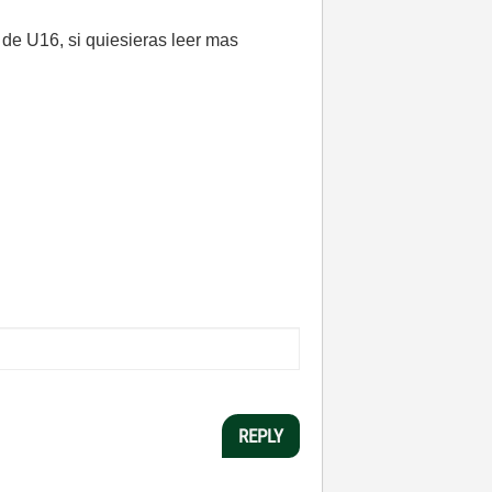
 de U16, si quiesieras leer mas
REPLY