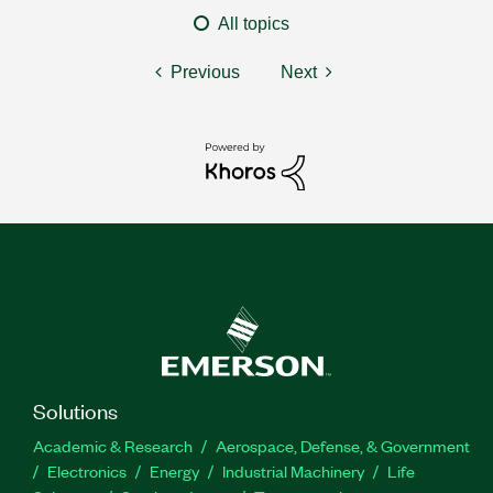
All topics
Previous
Next
Solutions
Academic & Research
Aerospace, Defense, & Government
Electronics
Energy
Industrial Machinery
Life