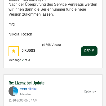
Nach der Überprüfung des Service Vertreags werden
wir Ihnen dann die Seriennummer für die neue
Version zukommen lassen.
mfg
Nikolai Rösch
(4,368 Views)
0
KUDOS
REPLY
Message
2
of 3
Re: Lizenz bei Update
nikolair
Options
Member
‎11-16-2006
05:07 AM