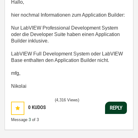
Hallo,
hier nochmal Informationen zum Application Builder:
Nur LabVIEW Professional Development System
oder die Developer Suite haben einen Application
Builder inklusive.
LabVIEW Full Development System oder LabVIEW
Base enthalten den Application Builder nicht.
mfg,
Nikolai
(4,316 Views)
0
KUDOS
REPLY
Message
3
of 3