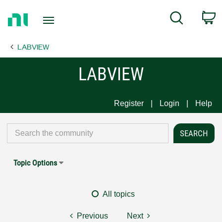
Return
C
Search
to
Home
LABVIEW
Page
LABVIEW
Register
Login
Help
Topic Options
All topics
Previous
Next