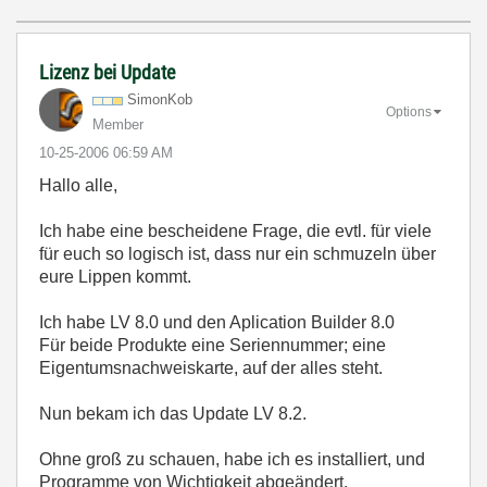
Lizenz bei Update
SimonKob
Options
Member
‎10-25-2006
06:59 AM
Hallo alle,
Ich habe eine bescheidene Frage, die evtl. für viele
für euch so logisch ist, dass nur ein schmuzeln über
eure Lippen kommt.
Ich habe LV 8.0 und den Aplication Builder 8.0
Für beide Produkte eine Seriennummer; eine
Eigentumsnachweiskarte, auf der alles steht.
Nun bekam ich das Update LV 8.2.
Ohne groß zu schauen, habe ich es installiert, und
Programme von Wichtigkeit abgeändert.