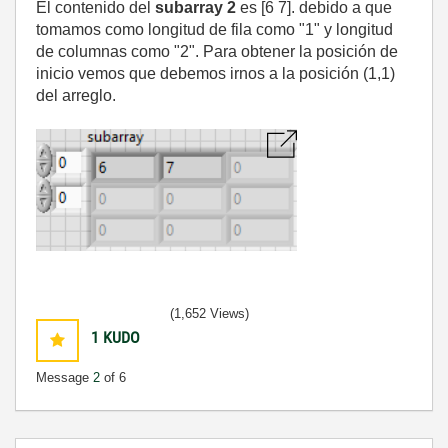
El contenido del
subarray 2
es [6 7]. debido a que
tomamos como longitud de fila como "1" y longitud
de columnas como "2". Para obtener la posición de
inicio vemos que debemos irnos a la posición (1,1)
del arreglo.
(1,652 Views)
1
KUDO
Message
2
of 6