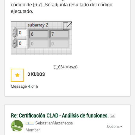
código de [6,7]. Se adjunta resultado del código
ejecutado.
(1,634 Views)
0
KUDOS
Message
4
of 6
Re: Certificación CLAD - Análisis de funciones.
SebastianMazari
egos
Options
Member