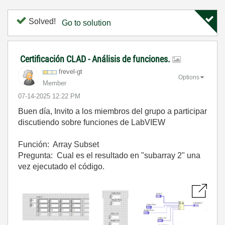
Solved!
Go to solution
Certificación CLAD - Análisis de funciones.
frevel-gt
Options
Member
‎07-14-2025
12:22 PM
Buen día, Invito a los miembros del grupo a participar
discutiendo sobre funciones de LabVIEW
Función: Array Subset
Pregunta: Cual es el resultado en "subarray 2" una
vez ejecutado el código.