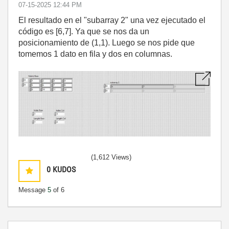
‎07-15-2025
12:44 PM
El resultado en el "subarray 2" una vez ejecutado el
código es [6,7]. Ya que se nos da un
posicionamiento de (1,1). Luego se nos pide que
tomemos 1 dato en fila y dos en columnas.
(1,612 Views)
0
KUDOS
Message
5
of 6