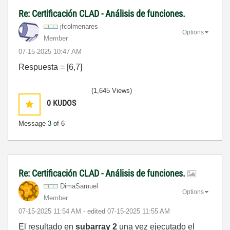
Re: Certificación CLAD - Análisis de funciones.
jfcolmenares
Options
Member
‎07-15-2025
10:47 AM
Respuesta = [6,7]
(1,645 Views)
0
KUDOS
Message
3
of 6
Re: Certificación CLAD - Análisis de funciones.
DimaSamuel
Options
Member
‎07-15-2025
11:54 AM
- edited
‎07-15-2025
11:55 AM
El resultado en
subarray 2
una vez ejecutado el