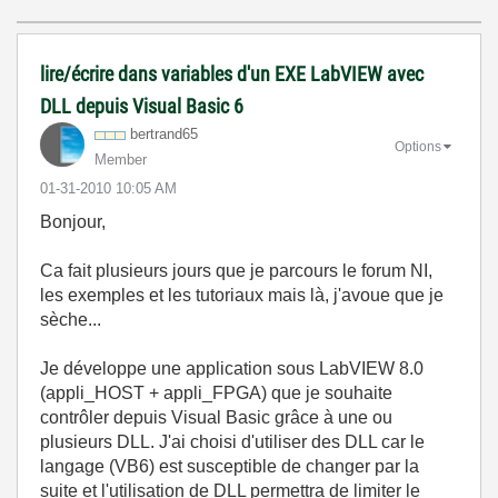
lire/écrire dans variables d'un EXE LabVIEW avec
DLL depuis Visual Basic 6
bertrand65
Options
Member
‎01-31-2010
10:05 AM
Bonjour,
Ca fait plusieurs jours que je parcours le forum NI,
les exemples et les tutoriaux mais là, j'avoue que je
sèche...
Je développe une application sous LabVIEW 8.0
(appli_HOST + appli_FPGA) que je souhaite
contrôler depuis Visual Basic grâce à une ou
plusieurs DLL. J'ai choisi d'utiliser des DLL car le
langage (VB6) est susceptible de changer par la
suite et l'utilisation de DLL permettra de limiter le