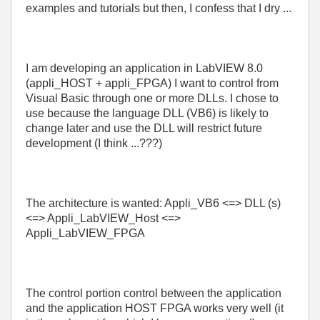
examples and tutorials but then, I confess that I dry ...
I am developing an application in LabVIEW 8.0
(appli_HOST + appli_FPGA) I want to control from
Visual Basic through one or more DLLs.
I chose to
use because the language DLL (VB6) is likely to
change later and use the DLL will restrict future
development (I think ...???)
The architecture is wanted: Appli_VB6 <=> DLL (s)
<=> Appli_LabVIEW_Host <=>
Appli_LabVIEW_FPGA
The control portion control between the application
and the application HOST FPGA works very well (it