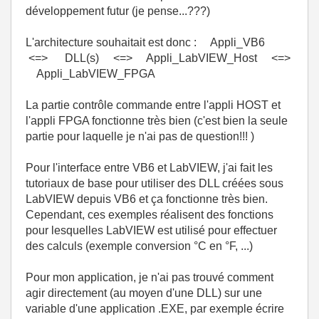
développement futur (je pense...???)
L'architecture souhaitait est donc : Appli_VB6
<=> DLL(s) <=> Appli_LabVIEW_Host <=>
Appli_LabVIEW_FPGA
La partie contrôle commande entre l'appli HOST et
l'appli FPGA fonctionne très bien (c'est bien la seule
partie pour laquelle je n'ai pas de question!!! )
Pour l'interface entre VB6 et LabVIEW, j'ai fait les
tutoriaux de base pour utiliser des DLL créées sous
LabVIEW depuis VB6 et ça fonctionne très bien.
Cependant, ces exemples réalisent des fonctions
pour lesquelles LabVIEW est utilisé pour effectuer
des calculs (exemple conversion °C en °F, ...)
Pour mon application, je n'ai pas trouvé comment
agir directement (au moyen d'une DLL) sur une
variable d'une application .EXE, par exemple écrire