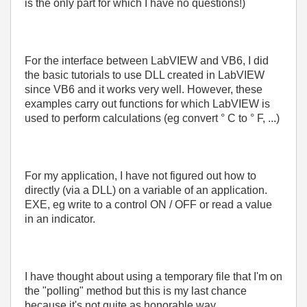
is the only part for which I have no questions!)
For the interface between LabVIEW and VB6, I did
the basic tutorials to use DLL created in LabVIEW
since VB6 and it works very well.
However, these
examples carry out functions for which LabVIEW is
used to perform calculations (eg convert ° C to ° F, ...)
For my application, I have not figured out how to
directly (via a DLL) on a variable of an application.
EXE, eg write to a control ON / OFF or read a value
in an indicator.
I have thought about using a temporary file that I'm on
the "polling" method but this is my last chance
because it's not quite as honorable way ...