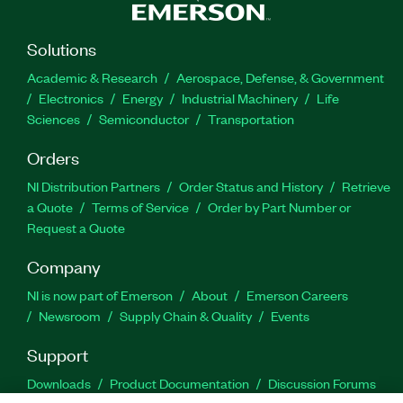
Solutions
Academic & Research
Aerospace, Defense, & Government
Electronics
Energy
Industrial Machinery
Life
Sciences
Semiconductor
Transportation
Orders
NI Distribution Partners
Order Status and History
Retrieve
a Quote
Terms of Service
Order by Part Number or
Request a Quote
Company
NI is now part of Emerson
About
Emerson Careers
Newsroom
Supply Chain & Quality
Events
Support
Downloads
Product Documentation
Discussion Forums