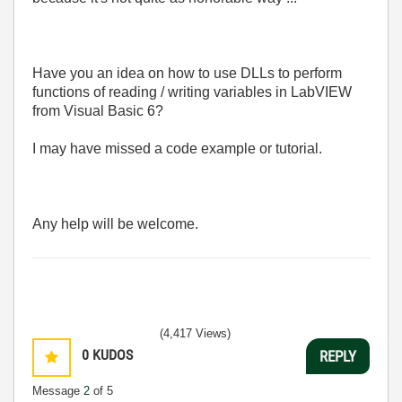
Have you an idea on how to use DLLs to perform
functions of reading / writing variables in LabVIEW
from Visual Basic 6?
I may have missed a code example or tutorial.
Any help will be welcome.
(4,417 Views)
0
KUDOS
REPLY
Message
2
of 5