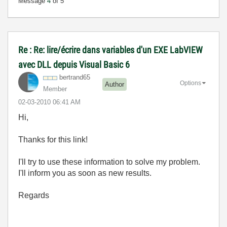
Message
4
of 5
Re : Re: lire/écrire dans variables d'un EXE LabVIEW
avec DLL depuis Visual Basic 6
bertrand65
Options
Author
Member
‎02-03-2010
06:41 AM
Hi,
Thanks for this link!
I'll try to use these information to solve my problem.
I'll inform you as soon as new results.
Regards