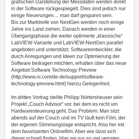
grafischen Darstellung der Messdaten werden direkt
in der Software rückgespiegelt. Dies sind jedoch nur
einige Neuerungen… man darf gespannt sein.
Bis zur Marktreife von NextGen werden noch einige
Jahre ins Land ziehen. Danach werden in einer
Übergangsphase die weiter optimierte „klassische“
LabVIEW-Variante und LabVIEW-NextGen parallel
angeboten und unterstützt. Softwareentwickler, die
durch Anregungen und Ideen zur Optimierung der
Software beitragen möchten, erhalten über das neue
Angebot Software Technology Preview
(http://www.ni.com/de-de/support/software-
technology-preview.html) hierzu Gelegenheit.
Im dritten Vortrag stellte Philipp Nörtersheuser sein
Projekt „Couch Advisor“ vor, bei dem es nicht um
Hardwaresteuerung geht. Das Problem: Man sitzt
abends auf der Couch und im TV läuft kein Film, der
der eigenen Stimmungslage entspricht. Also her mit
dem favorisierten Onlinefilm. Aber wie lässt sich
dieser schnell finden. Hier sei nur so viel verraten,