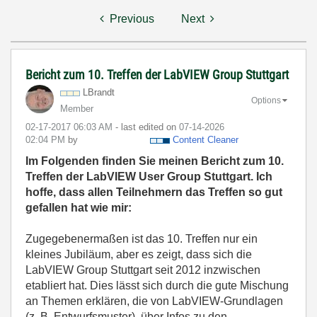
Previous
Next
Bericht zum 10. Treffen der LabVIEW Group Stuttgart
LBrandt
Options
Member
‎02-17-2017
06:03 AM
- last edited on
‎07-14-2026
02:04 PM
by
Content Cleaner
Im Folgenden finden Sie meinen Bericht zum 10.
Treffen der LabVIEW User Group Stuttgart. Ich
hoffe, dass allen Teilnehmern das Treffen so gut
gefallen hat wie mir:
Zugegebenermaßen ist das 10. Treffen nur ein
kleines Jubiläum, aber es zeigt, dass sich die
LabVIEW Group Stuttgart seit 2012 inzwischen
etabliert hat. Dies lässt sich durch die gute Mischung
an Themen erklären, die von LabVIEW-Grundlagen
(z. B. Entwurfsmuster), über Infos zu den