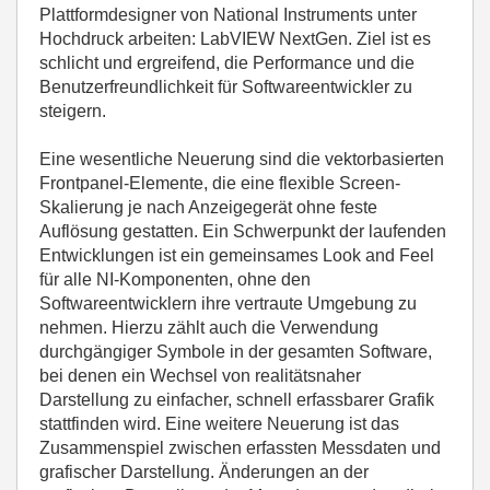
Plattformdesigner von National Instruments unter
Hochdruck arbeiten: LabVIEW NextGen. Ziel ist es
schlicht und ergreifend, die Performance und die
Benutzerfreundlichkeit für Softwareentwickler zu
steigern.
Eine wesentliche Neuerung sind die vektorbasierten
Frontpanel-Elemente, die eine flexible Screen-
Skalierung je nach Anzeigegerät ohne feste
Auflösung gestatten. Ein Schwerpunkt der laufenden
Entwicklungen ist ein gemeinsames Look and Feel
für alle NI-Komponenten, ohne den
Softwareentwicklern ihre vertraute Umgebung zu
nehmen. Hierzu zählt auch die Verwendung
durchgängiger Symbole in der gesamten Software,
bei denen ein Wechsel von realitätsnaher
Darstellung zu einfacher, schnell erfassbarer Grafik
stattfinden wird. Eine weitere Neuerung ist das
Zusammenspiel zwischen erfassten Messdaten und
grafischer Darstellung. Änderungen an der