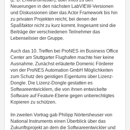
Neuerungen in den nächsten LabVIEW-Versionen
und Diskussionen über das Actor Framework bis hin
zu privaten Projekten reicht, bei denen der
Spaßfaktor nicht zu kurz kommt. Insgesamt sind die
Beiträge der verschiedenen Teilnehmer das
Lebenselixier der Gruppe.
Auch das 10. Treffen bei ProNES im Business Office
Center am Stuttgarter Flughafen machte hier keine
Ausnahme. Zunächst erläuterte Domenic Förderer
von der ProNES Automation GmbH Möglichkeiten
zum Schutz des geistigen Eigentums über Lizenz-
Dongle. Die Lizenz-Dongle gestatten es
Softwareentwicklern, die von ihnen entwickelte
Software auf Feature-Ebene gegen unberechtigtes
Kopieren zu schützen.
Im zweiten Vortrag gab Philipp Nörtersheuser von
National Instruments einen Überblick über das
Zukunftsprojekt an dem die Softwareentwickler und