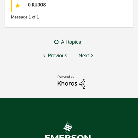
0
KUDOS
Message
1
of 1
All topics
Previous
Next