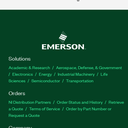
Solutions
Academic & Research
Aerospace, Defense, & Government
Electronics
Energy
Industrial Machinery
Life
Sciences
Semiconductor
Transportation
Orders
NI Distribution Partners
Order Status and History
Retrieve
a Quote
Terms of Service
Order by Part Number or
Request a Quote
Company