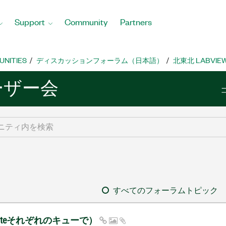
Support
Community
Partners
UNITIES
ディスカッションフォーラム（日本語）
北東北 LABVI
ユーザー会
すべてのフォーラムトピック
riteそれぞれのキューで）