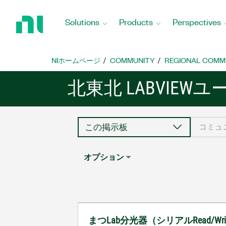
Return
to
Solutions
Products
Perspectives
Home
Page
NIホームページ
COMMUNITY
REGIONAL COMM
北東北 LABVIEW
オプション
まつLab分光器（シリアルRead/W