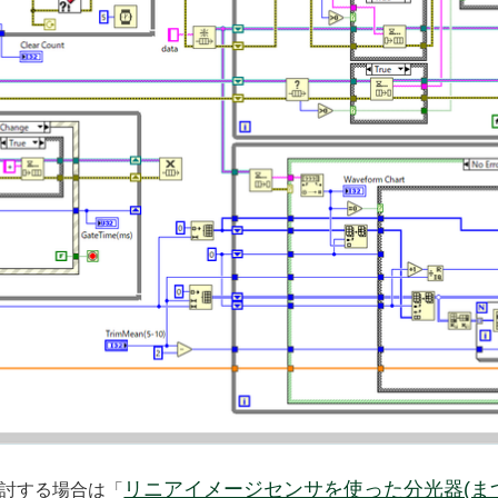
リニアイメージセンサを使った分光器(まつL
討する場合は「