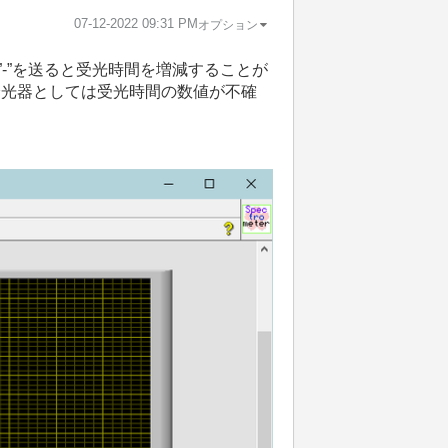
‎07-12-2022
09:31 PM
オプション
”-”を送ると受光時間を増減することが
。分光器としては受光時間の数値が不確