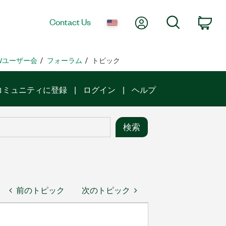
My Account
Search
Contact Us
Car
EWユーザー会
フォーラム
トピック
コミュニティに登録
ログイン
ヘルプ
前のトピック
次のトピック