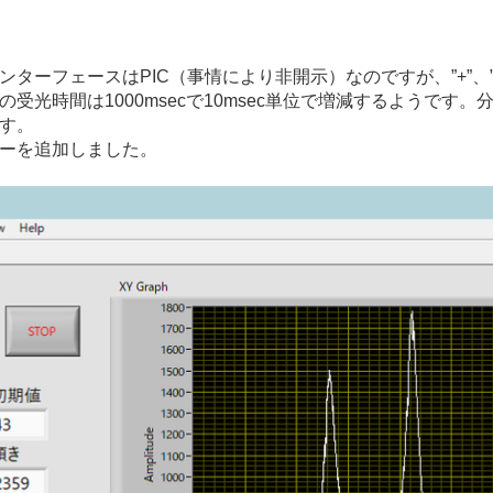
ターフェースはPIC（事情により非開示）なのですが、”+”、
受光時間は1000msecで10msec単位で増減するようです
す。
ーを追加しました。