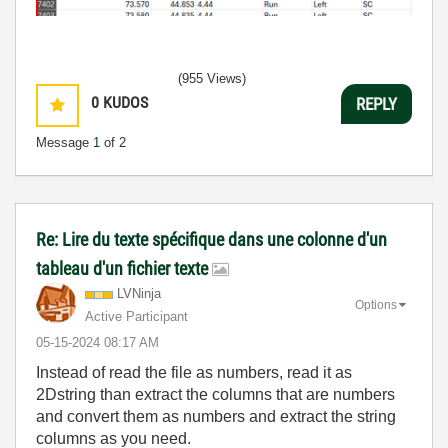
(955 Views)
0
KUDOS
REPLY
Message
1
of 2
Re: Lire du texte spécifique dans une colonne d'un
tableau d'un fichier texte
LVNinja
Options
Active Participant
‎05-15-2024
08:17 AM
Instead of read the file as numbers, read it as
2Dstring than extract the columns that are numbers
and convert them as numbers and extract the string
columns as you need.