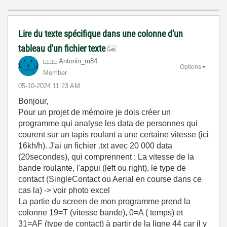
Lire du texte spécifique dans une colonne d'un
tableau d'un fichier texte
Antonin_m84
Options
Member
‎05-10-2024
11:23 AM
Bonjour,
Pour un projet de mémoire je dois créer un
programme qui analyse les data de personnes qui
courent sur un tapis roulant a une certaine vitesse (ici
16kh/h). J'ai un fichier .txt avec 20 000 data
(20secondes), qui comprennent : La vitesse de la
bande roulante, l'appui (left ou right), le type de
contact (SingleContact ou Aerial en course dans ce
cas la) -> voir photo excel
La partie du screen de mon programme prend la
colonne 19=T (vitesse bande), 0=A ( temps) et
31=AF (type de contact) à partir de la ligne 44 car il y