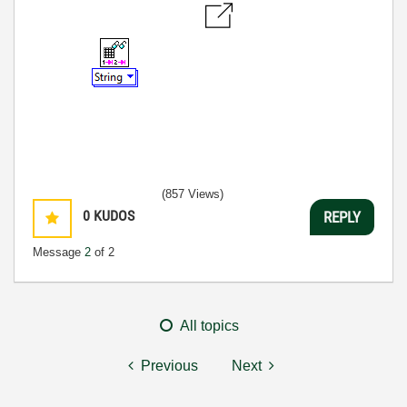
(857 Views)
0
KUDOS
REPLY
Message
2
of 2
All topics
Previous
Next