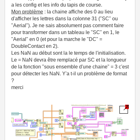
a les config et les info du tapis de course.
Mon problème
: la chaine affiche des 0 au lieu
d'afficher les lettres dans la colonne 31 ("SC" ou
"Aerial"). Je ne sais absolument pas comment faire
pour transformer dans un tableau le "SC" en 1, le
"Aerial" en 0 (et pour la marche le "DC" =
DoubleContact en 2).
Les NaN au début sont la le temps de l'initialisation.
Le = NaN devra être remplacé par SC et la longueur
de la fonction "sous ensemble d'une chaine" = 3 c'est
pour détecter les NaN. Y'a t-il un problème de format
?
merci