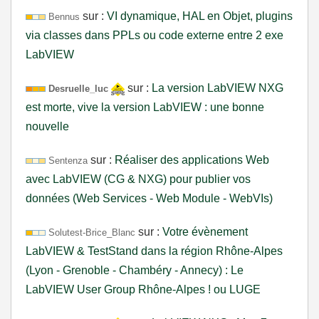
sur :
VI dynamique, HAL en Objet, plugins
Bennus
via classes dans PPLs ou code externe entre 2 exe
LabVIEW
sur :
La version LabVIEW NXG
Desruelle_luc
est morte, vive la version LabVIEW : une bonne
nouvelle
sur :
Réaliser des applications Web
Sentenza
avec LabVIEW (CG & NXG) pour publier vos
données (Web Services - Web Module - WebVIs)
sur :
Votre évènement
Solutest-Brice_
Blanc
LabVIEW & TestStand dans la région Rhône-Alpes
(Lyon - Grenoble - Chambéry - Annecy) : Le
LabVIEW User Group Rhône-Alpes ! ou LUGE