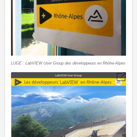
LUGE : LabVIEW User Group des développeurs en Rhône-Alpes