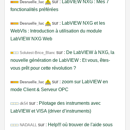
sur :
LabVIEW NXG : Mes 7
Desruelle_luc
fonctionalités préférées
sur :
LabVIEW NXG et les
Desruelle_luc
WebVIs : Introduction à utilisation du module
LabVIEW NXG Web
sur :
De LabVIEW à NXG, la
Solutest-Brice_
Blanc
nouvelle génération de LabVIEW : Et vous, êtes-
vous prêt pour cette révolution ?
sur :
zoom sur LabVIEW en
Desruelle_luc
mode Client & Serveur OPC
sur :
Pilotage des instruments avec
dk54
LabVIEW et VISA (driver d’instruments)
sur :
Help!!! où trouver de l'aide sous
NADAALL