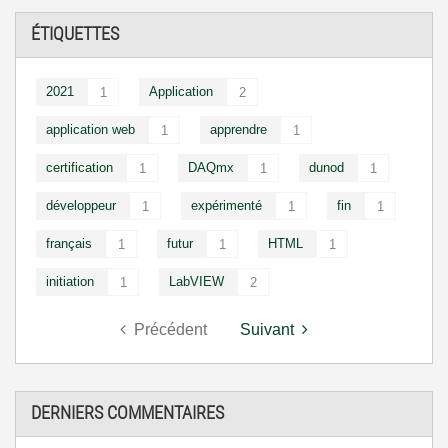
ÉTIQUETTES
2021
Application
1
2
application web
apprendre
1
1
certification
DAQmx
dunod
1
1
1
développeur
expérimenté
fin
1
1
1
français
futur
HTML
1
1
1
initiation
LabVIEW
1
2
Précédent
Suivant
DERNIERS COMMENTAIRES