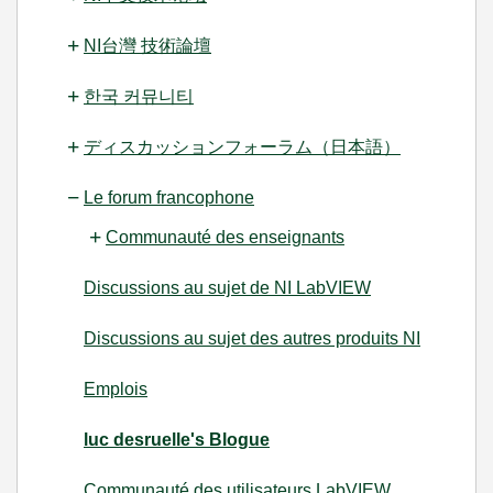
NI台灣 技術論壇
한국 커뮤니티
ディスカッションフォーラム（日本語）
Le forum francophone
Communauté des enseignants
Discussions au sujet de NI LabVIEW
Discussions au sujet des autres produits NI
Emplois
luc desruelle's Blogue
Communauté des utilisateurs LabVIEW