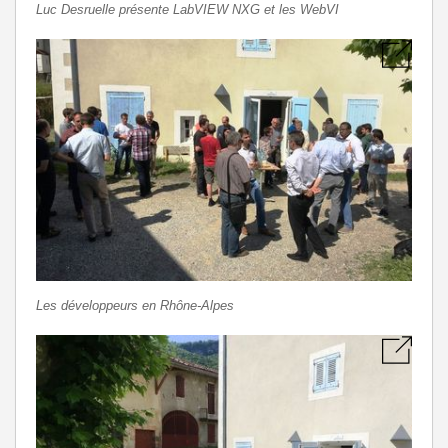
Luc Desruelle présente LabVIEW NXG et les WebVI
Les développeurs en Rhône-Alpes