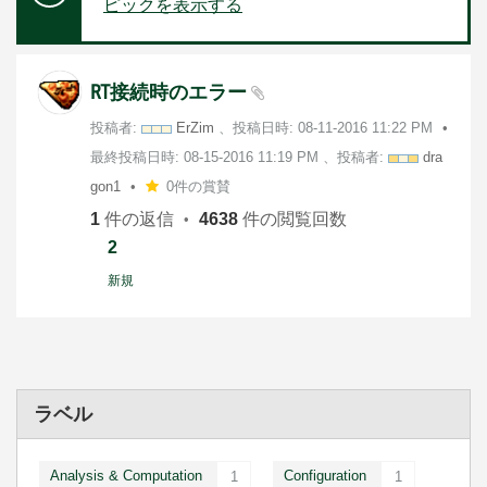
ピックを表示する
RT接続時のエラー
投稿者:
ErZim
、投稿日時:
‎08-11-2016
11:22 PM
最終投稿日時:
‎08-15-2016
11:19 PM
、投稿者:
dra
gon1
0件の賞賛
1
件の返信
4638
件の閲覧回数
2
新規
ラベル
Analysis & Computation
Configuration
1
1