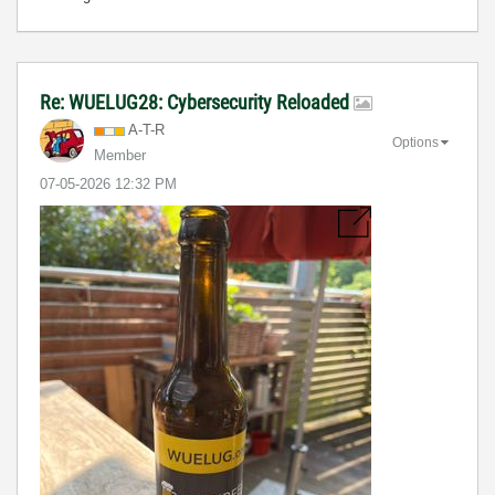
Re: WUELUG28: Cybersecurity Reloaded
A-T-R
Options
Member
‎07-05-2026
12:32 PM