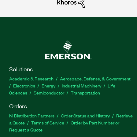
Solutions
Academic & Research
Aerospace, Defense, & Government
Electronics
Energy
Industrial Machinery
Life
Sciences
Semiconductor
Transportation
Orders
NI Distribution Partners
Order Status and History
Retrieve
a Quote
Terms of Service
Order by Part Number or
Request a Quote