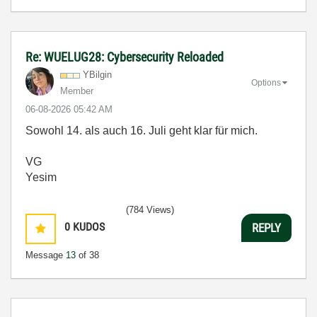
Re: WUELUG28: Cybersecurity Reloaded
YBilgin
Options
Member
‎06-08-2026
05:42 AM
Sowohl 14. als auch 16. Juli geht klar für mich.
VG
Yesim
(784 Views)
0
KUDOS
REPLY
Message
13
of 38