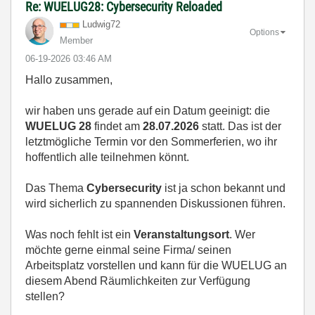
Re: WUELUG28: Cybersecurity Reloaded
Ludwig72
Options
Member
‎06-19-2026
03:46 AM
Hallo zusammen,
wir haben uns gerade auf ein Datum geeinigt: die
WUELUG 28
findet am
28.07.2026
statt. Das ist der
letztmögliche Termin vor den Sommerferien, wo ihr
hoffentlich alle teilnehmen könnt.
Das Thema
Cybersecurity
ist ja schon bekannt und
wird sicherlich zu spannenden Diskussionen führen.
Was noch fehlt ist ein
Veranstaltungsort
. Wer
möchte gerne einmal seine Firma/ seinen
Arbeitsplatz vorstellen und kann für die WUELUG an
diesem Abend Räumlichkeiten zur Verfügung
stellen?