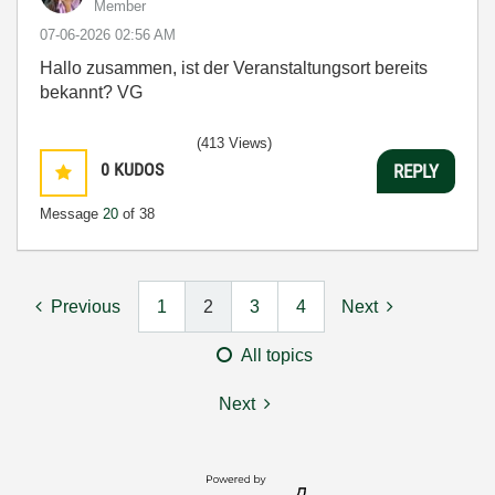
Member
‎07-06-2026
02:56 AM
Hallo zusammen, ist der Veranstaltungsort bereits
bekannt? VG
(413 Views)
0
KUDOS
REPLY
Message
20
of 38
Previous
1
2
3
4
Next
All topics
Next