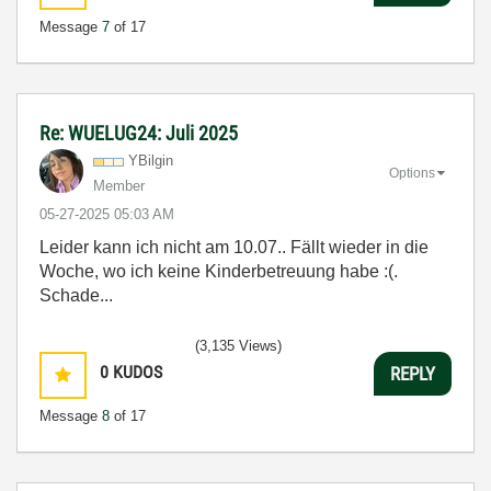
Message
7
of 17
Re: WUELUG24: Juli 2025
YBilgin
Options
Member
‎05-27-2025
05:03 AM
Leider kann ich nicht am 10.07.. Fällt wieder in die
Woche, wo ich keine Kinderbetreuung habe :(.
Schade...
(3,135 Views)
0
KUDOS
REPLY
Message
8
of 17