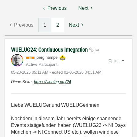
Previous
Next
Previous
1
2
Next
WUELUG24: Continuous Integration
joerg.hampel
Options
Active Participant
‎05-20-2025
05:11 AM
- edited
‎02-06-2026
04:31 AM
Diese Seite:
https://wuelug.org/24
Liebe WUELUGer und WUELUGerinnen!
Nachdem in diesem Jahr bereits einige spannende
Events stattgefunden haben (WUELUG23 -> NI Days
München -> NI Connect US etc.), wollen wir diese