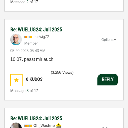
Message
2
of 17
Re: WUELUG24: Juli 2025
Ludwig72
Options
Member
‎05-20-2025
05:43 AM
10.07. passt mir auch
(3,256 Views)
0
KUDOS
REPLY
Message
3
of 17
Re: WUELUG24: Juli 2025
Oli_Wachno