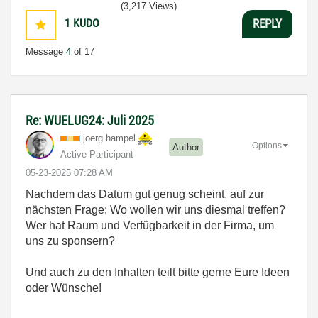
(3,217 Views)
1
KUDO
REPLY
Message
4
of 17
Re: WUELUG24: Juli 2025
joerg.hampel
Options
Author
Active Participant
‎05-23-2025
07:28 AM
Nachdem das Datum gut genug scheint, auf zur
nächsten Frage: Wo wollen wir uns diesmal treffen?
Wer hat Raum und Verfügbarkeit in der Firma, um
uns zu sponsern?
Und auch zu den Inhalten teilt bitte gerne Eure Ideen
oder Wünsche!