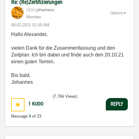
Re: (Re)Zertifizierungen
johannesz
Options
Member
‎08-02-2021
01:55 AM
Hallo Alexander,
vielen Dank für die Zusammenfassung und den
Zeitplan. Ich bin dabei und finde auch den 20.10.21
einen guten Termin.
Bis bald,
Johannes
(7,766 Views)
1
KUDO
REPLY
Message
8
of 23