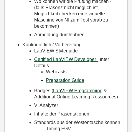
Wo können wir die Prüfung machen?
(falls Präsenz nicht möglich ist,
Möglichkeit checken eine virtuelle
Maschine von NI zum Test vorab zu
bekommen)
Anmeldung durchführen
Kontinuierlich / Vorbereitung
LabVIEW Styleguide
Certified LabVIEW Developer
unter
Details
Webcasts
Preparation Guide
Badges (
LabVIEW Programming
&
Additional Online Learning Ressources)
VI Analyzer
Inhalte der Präsentationen
Standards aus der Westentasche kennen
Timing FGV