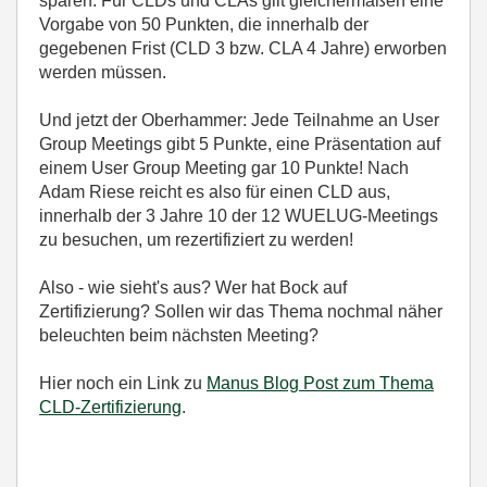
sparen. Für CLDs und CLAs gilt gleichermaßen eine
Vorgabe von 50 Punkten, die innerhalb der
gegebenen Frist (CLD 3 bzw. CLA 4 Jahre) erworben
werden müssen.
Und jetzt der Oberhammer: Jede Teilnahme an User
Group Meetings gibt 5 Punkte, eine Präsentation auf
einem User Group Meeting gar 10 Punkte! Nach
Adam Riese reicht es also für einen CLD aus,
innerhalb der 3 Jahre 10 der 12 WUELUG-Meetings
zu besuchen, um rezertifiziert zu werden!
Also - wie sieht's aus? Wer hat Bock auf
Zertifizierung? Sollen wir das Thema nochmal näher
beleuchten beim nächsten Meeting?
Hier noch ein Link zu
Manus Blog Post zum Thema
CLD-Zertifizierung
.