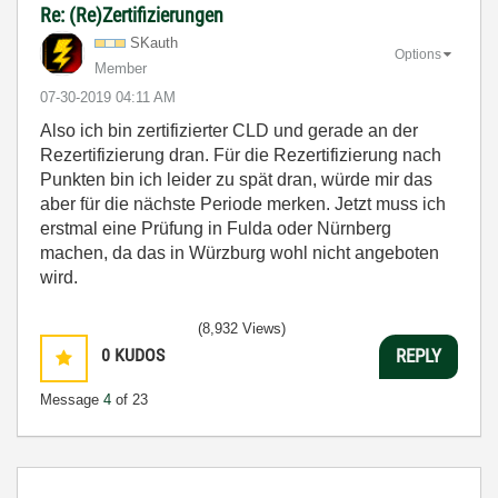
Re: (Re)Zertifizierungen
SKauth
Options
Member
‎07-30-2019
04:11 AM
Also ich bin zertifizierter CLD und gerade an der
Rezertifizierung dran. Für die Rezertifizierung nach
Punkten bin ich leider zu spät dran, würde mir das
aber für die nächste Periode merken. Jetzt muss ich
erstmal eine Prüfung in Fulda oder Nürnberg
machen, da das in Würzburg wohl nicht angeboten
wird.
(8,932 Views)
0
KUDOS
REPLY
Message
4
of 23