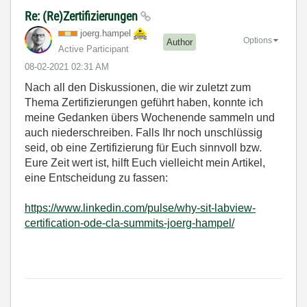
Re: (Re)Zertifizierungen
joerg.hampel
Options
Author
Active Participant
‎08-02-2021
02:31 AM
Nach all den Diskussionen, die wir zuletzt zum
Thema Zertifizierungen geführt haben, konnte ich
meine Gedanken übers Wochenende sammeln und
auch niederschreiben. Falls Ihr noch unschlüssig
seid, ob eine Zertifizierung für Euch sinnvoll bzw.
Eure Zeit wert ist, hilft Euch vielleicht mein Artikel,
eine Entscheidung zu fassen:
https://www.linkedin.com/pulse/why-sit-labview-
certification-ode-cla-summits-joerg-hampel/