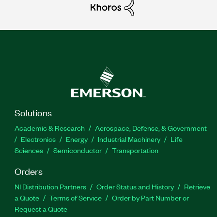
Solutions
Academic & Research
Aerospace, Defense, & Government
Electronics
Energy
Industrial Machinery
Life
Sciences
Semiconductor
Transportation
Orders
NI Distribution Partners
Order Status and History
Retrieve
a Quote
Terms of Service
Order by Part Number or
Request a Quote