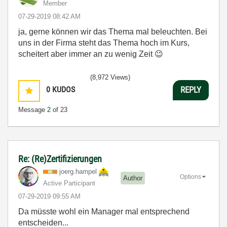
Member
‎07-29-2019
08:42 AM
ja, gerne können wir das Thema mal beleuchten. Bei
uns in der Firma steht das Thema hoch im Kurs,
scheitert aber immer an zu wenig Zeit
😉
(8,972 Views)
0
KUDOS
REPLY
Message
2
of 23
Re: (Re)Zertifizierungen
joerg.hampel
Options
Author
Active Participant
‎07-29-2019
09:55 AM
Da müsste wohl ein Manager mal entsprechend
entscheiden...