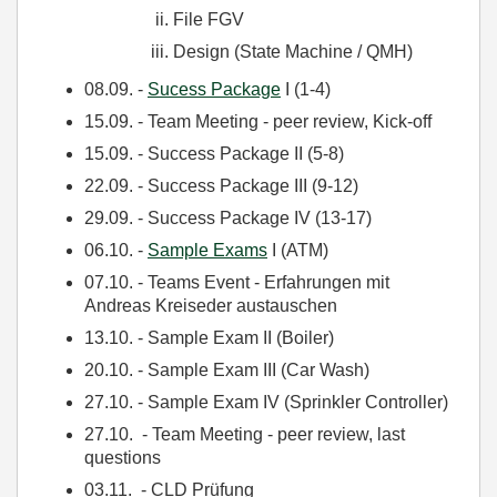
File FGV
Design (State Machine / QMH)
08.09. -
Sucess Package
I (1-4)
15.09. - Team Meeting - peer review, Kick-off
15.09. - Success Package II (5-8)
22.09. - Success Package III (9-12)
29.09. - Success Package IV (13-17)
06.10. -
Sample Exams
I (ATM)
07.10. - Teams Event - Erfahrungen mit
Andreas Kreiseder austauschen
13.10. - Sample Exam II (Boiler)
20.10. - Sample Exam III (Car Wash)
27.10. - Sample Exam IV (Sprinkler Controller)
27.10. - Team Meeting - peer review, last
questions
03.11. - CLD Prüfung