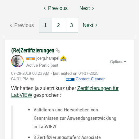
Previous
Next
Previous
1
2
3
Next
(Re)Zertifizierungen
joerg.hampel
Options
Active Participant
‎07-29-2019
08:23 AM
- last edited on
‎04-17-2025
04:01 PM
by
Content Cleaner
Wir hatten ja zuletzt kurz über
Zertifizierungen für
LabVIEW
gesprochen:
Validieren und Hervorheben von
Kenntnissen zur Anwendungsentwicklung
in LabVIEW
3 Zertifizierungsstufen: Associate