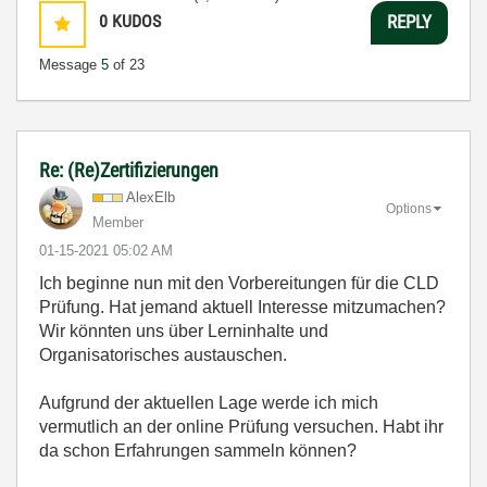
0
KUDOS
REPLY
Message
5
of 23
Re: (Re)Zertifizierungen
AlexElb
Options
Member
‎01-15-2021
05:02 AM
Ich beginne nun mit den Vorbereitungen für die CLD
Prüfung. Hat jemand aktuell Interesse mitzumachen?
Wir könnten uns über Lerninhalte und
Organisatorisches austauschen.
Aufgrund der aktuellen Lage werde ich mich
vermutlich an der online Prüfung versuchen. Habt ihr
da schon Erfahrungen sammeln können?