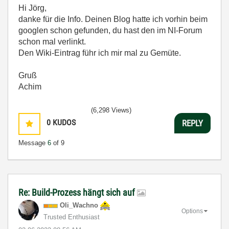
Hi Jörg,
danke für die Info. Deinen Blog hatte ich vorhin beim
googlen schon gefunden, du hast den im NI-Forum
schon mal verlinkt.
Den Wiki-Eintrag führ ich mir mal zu Gemüte.
Gruß
Achim
(6,298 Views)
0
KUDOS
REPLY
Message
6
of 9
Re: Build-Prozess hängt sich auf
Oli_Wachno
Options
Trusted Enthusiast