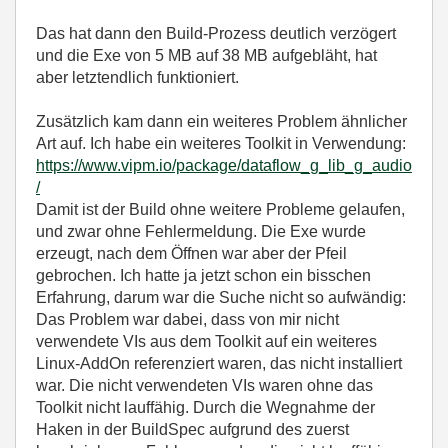
Das hat dann den Build-Prozess deutlich verzögert
und die Exe von 5 MB auf 38 MB aufgebläht, hat
aber letztendlich funktioniert.
Zusätzlich kam dann ein weiteres Problem ähnlicher
Art auf. Ich habe ein weiteres Toolkit in Verwendung:
https://www.vipm.io/package/dataflow_g_lib_g_audio
/
Damit ist der Build ohne weitere Probleme gelaufen,
und zwar ohne Fehlermeldung. Die Exe wurde
erzeugt, nach dem Öffnen war aber der Pfeil
gebrochen. Ich hatte ja jetzt schon ein bisschen
Erfahrung, darum war die Suche nicht so aufwändig:
Das Problem war dabei, dass von mir nicht
verwendete VIs aus dem Toolkit auf ein weiteres
Linux-AddOn referenziert waren, das nicht installiert
war. Die nicht verwendeten VIs waren ohne das
Toolkit nicht lauffähig. Durch die Wegnahme der
Haken in der BuildSpec aufgrund des zuerst