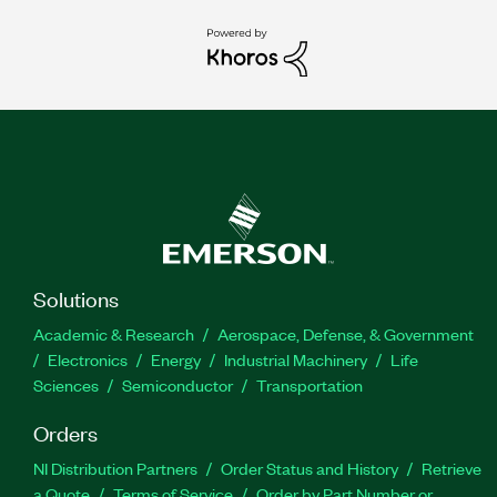
Solutions
Academic & Research
Aerospace, Defense, & Government
Electronics
Energy
Industrial Machinery
Life
Sciences
Semiconductor
Transportation
Orders
NI Distribution Partners
Order Status and History
Retrieve
a Quote
Terms of Service
Order by Part Number or