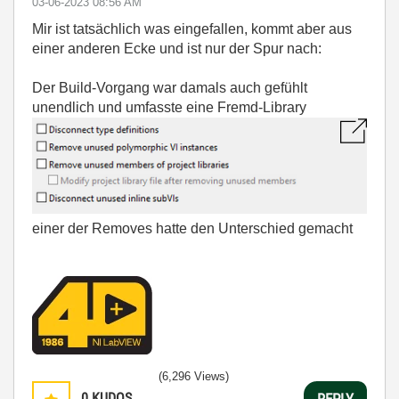
‎03-06-2023
08:56 AM
Mir ist tatsächlich was eingefallen, kommt aber aus
einer anderen Ecke und ist nur der Spur nach:
Der Build-Vorgang war damals auch gefühlt
unendlich und umfasste eine Fremd-Library
einer der Removes hatte den Unterschied gemacht
(6,296 Views)
0
KUDOS
REPLY