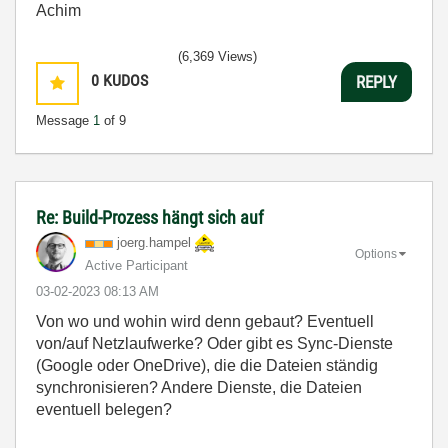
Achim
(6,369 Views)
0
KUDOS
REPLY
Message
1
of 9
Re: Build-Prozess hängt sich auf
joerg.hampel
Options
Active Participant
‎03-02-2023
08:13 AM
Von wo und wohin wird denn gebaut? Eventuell
von/auf Netzlaufwerke? Oder gibt es Sync-Dienste
(Google oder OneDrive), die die Dateien ständig
synchronisieren? Andere Dienste, die Dateien
eventuell belegen?