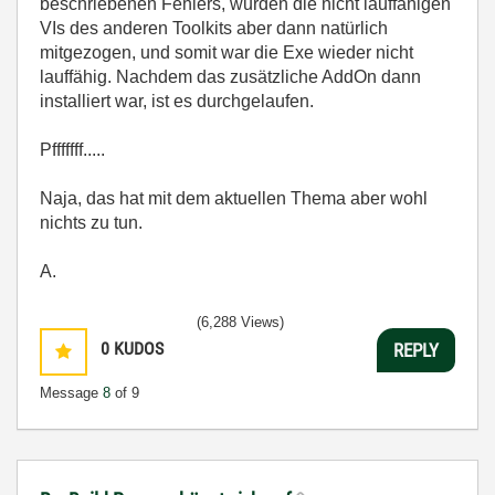
beschriebenen Fehlers, wurden die nicht lauffähigen
VIs des anderen Toolkits aber dann natürlich
mitgezogen, und somit war die Exe wieder nicht
lauffähig. Nachdem das zusätzliche AddOn dann
installiert war, ist es durchgelaufen.
Pfffffff.....
Naja, das hat mit dem aktuellen Thema aber wohl
nichts zu tun.
A.
(6,288 Views)
0
KUDOS
REPLY
Message
8
of 9