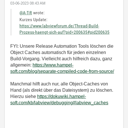
‎03-06-2023
08:43 AM
@A-T-R
wrote:
Kurzes Update:
https://www.labviewforum.de/Thread-Build-
Prozess-haengt-sich-auf?pid=200635#pid200635
FYI: Unsere Release Automation Tools löschen die
Object Caches automatisch für jeden einzelnen
Build-Vorgang. Vielleicht auch hilfreich dazu, ganz
allgemein:
https://www.hampel-
soft.com/blog/separate-compiled-code-from-source/
Manchmal hilft auch nur, alle Object-Caches von
Hand (als direkt über das Dateisystem) zu löschen.
Hierzu siehe
https://dokuwiki.hampel-
soft.com/kb/labview/debugging#labview_caches