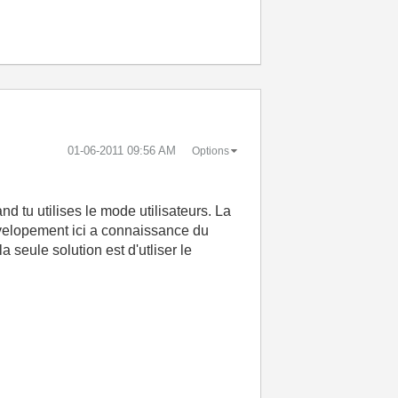
‎01-06-2011
09:56 AM
Options
d tu utilises le mode utilisateurs. La
évelopement ici a connaissance du
 seule solution est d'utliser le