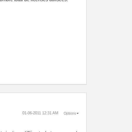
‎01-06-2011
12:31 AM
Options