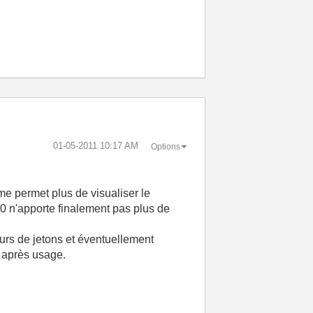
‎01-05-2011
10:17 AM
Options
 me permet plus de visualiser le
3.0 n'apporte finalement pas plus de
urs de jetons et éventuellement
r après usage.