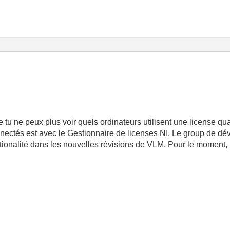
 tu ne peux plus voir quels ordinateurs utilisent une license quan
onnectés est avec le Gestionnaire de licenses NI. Le group de d
ctionalité dans les nouvelles révisions de VLM. Pour le moment, la