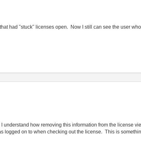
that had "stuck" licenses open. Now I still can see the user who
 I understand how removing this information from the license view
s logged on to when checking out the license. This is somethin