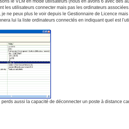
ilisons le VLM en mode utilisateurs (nous en avons 6 avec des au
nt les utilisateurs connecter mais pas les ordinateurs associées
e, je ne peux plus le voir depuis le Gestionnaire de Licence mai
ra lui la liste ordinateurs connectés en indiquant quel est l'util
 perds aussi la capacité de déconnecter un poste à distance car