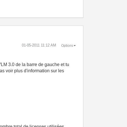
‎01-05-2011
11:12 AM
Options
VLM 3.0 de la barre de gauche et tu
vas voir plus d'information sur les
mbre total de licenses utilisées.