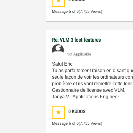
Message
5
of 6
(7,733 Views)
Re: VLM 3 lost features
Not Applicable
Salut Eric,
Tu as parfaitement raison en disant que
seule façon de voir les ordinateurs c
problème et ils vont remettre cette fon
Gestionnaire de license avec VLM.
Tanya V | Applications Engineer
0
KUDOS
Message
6
of 6
(7,733 Views)