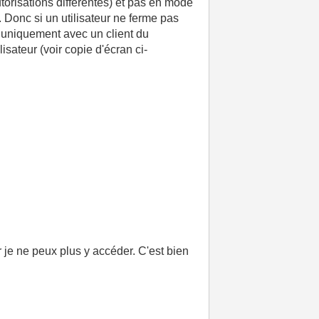
torisations différentes) et pas en mode
. Donc si un utilisateur ne ferme pas
s uniquement avec un client du
isateur (voir copie d'écran ci-
 je ne peux plus y accéder. C'est bien