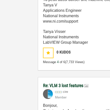
Tanya V
Applications Engineer
National Instruments
www.ni.com/support
Tanya Visser
National Instruments
LabVIEW Group Manager
0
KUDOS
Message
4
of 6
(7,733 Views)
Re: VLM 3 lost features
cire
Member
Bonjour,