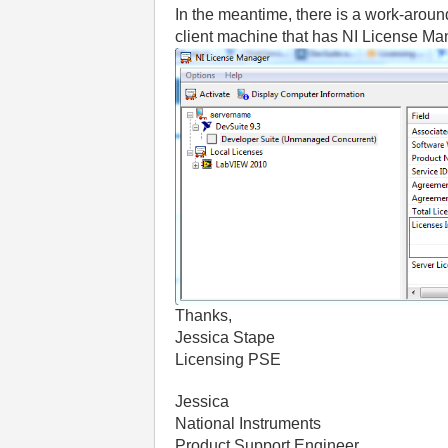
In the meantime, there is a work-aroun
client machine that has NI License Man
Thanks,
Jessica Stape
Licensing PSE
Jessica
National Instruments
Product Support Engineer