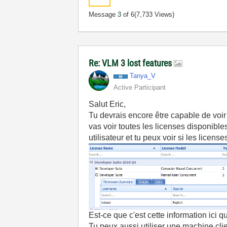
Message
3
of 6
(7,733 Views)
Re: VLM 3 lost features
Tanya_V
Active Participant
Salut Eric,
Tu devrais encore être capable de voir
vas voir toutes les licenses disponibles 
utilisateur et tu peux voir si les licens
Est-ce que c'est cette information ici 
Tu peux aussi utiliser une machine cli