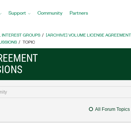
Support
Community
Partners
L INTEREST GROUPS
[ARCHIVE] VOLUME LICENSE AGREEMEN
USSIONS
TOPIC
GREEMENT
SIONS
All Forum Topics