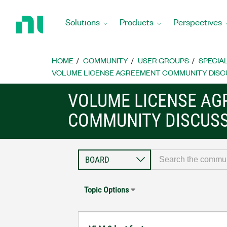
Return
to
Solutions
Products
Perspectives
Home
Page
HOME
COMMUNITY
USER GROUPS
SPECIA
VOLUME LICENSE AGREEMENT COMMUNITY DISC
VOLUME LICENSE A
COMMUNITY DISCUS
Topic Options