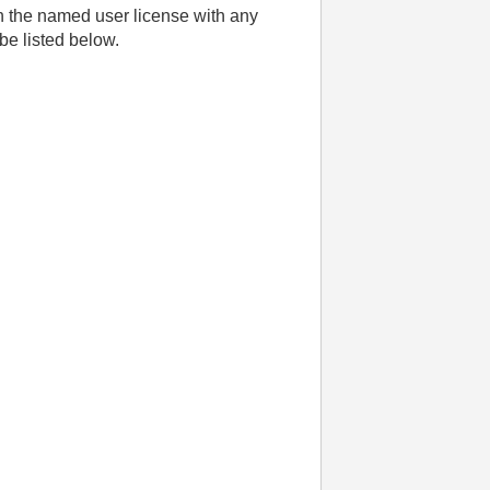
th the named user license with any
be listed below.