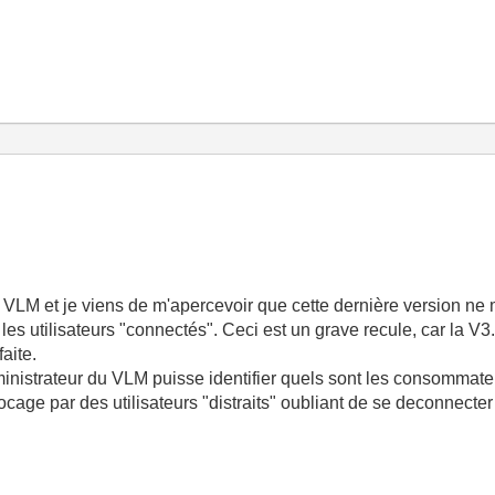
NI VLM et je viens de m'apercevoir que cette dernière version ne
les utilisateurs "connectés". Ceci est un grave recule, car la V
aite.
ministrateur du VLM puisse identifier quels sont les consommate
cage par des utilisateurs "distraits" oubliant de se deconnecte