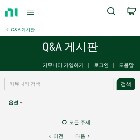
Return
C
Search
to
Home
Q&A 게시판
Page
Q&A 게시판
커뮤니티 가입하기
로그인
도움말
옵션
모든 주제
이전
다음