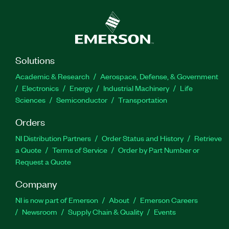
Solutions
Academic & Research
Aerospace, Defense, & Government
Electronics
Energy
Industrial Machinery
Life
Sciences
Semiconductor
Transportation
Orders
NI Distribution Partners
Order Status and History
Retrieve
a Quote
Terms of Service
Order by Part Number or
Request a Quote
Company
NI is now part of Emerson
About
Emerson Careers
Newsroom
Supply Chain & Quality
Events