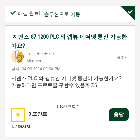
해결 완료!
솔루션으로 이동
지멘스 S7-1200 PLC 와 랩뷰 이더넷 통신 가능한
가요?
RingRoller
옵션
Member
날짜:
‎04-03-2024
09:30 PM
지멘스 PLC 와 랩뷰간 이더넷 통신이 가능한가요?
가능하다면 프로토콜 구할수 있을까요?
1,530 조회수
0
포인트
응답
1
/2 메시지