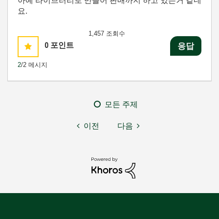
아예 라이브러리로 만들어 판매까지 하고 있는거 같네
요.
1,457 조회수
0
포인트
응답
2
/2 메시지
모든 주제
이전
다음