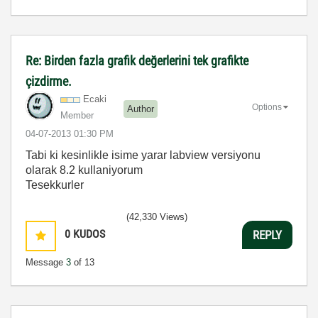
Re: Birden fazla grafik değerlerini tek grafikte
çizdirme.
Ecaki
Options
Author
Member
‎04-07-2013
01:30 PM
Tabi ki kesinlikle isime yarar labview versiyonu
olarak 8.2 kullaniyorum
Tesekkurler
(42,330 Views)
0
KUDOS
REPLY
Message
3
of 13