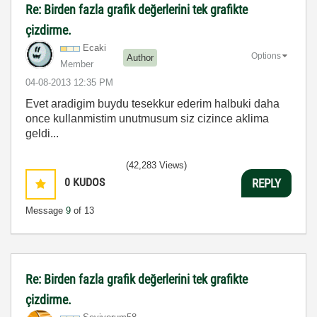
Re: Birden fazla grafik değerlerini tek grafikte
çizdirme.
Ecaki
Options
Author
Member
‎04-08-2013
12:35 PM
Evet aradigim buydu tesekkur ederim halbuki daha
once kullanmistim unutmusum siz cizince aklima
geldi...
(42,283 Views)
0
KUDOS
REPLY
Message
9
of 13
Re: Birden fazla grafik değerlerini tek grafikte
çizdirme.