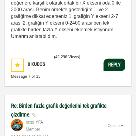
değerlere karşılık olarak ortak bir X ekseni oda 0 ile
3000 arası. Benim örnekte göstediğim 1. ve 2.
grafiğime dikkat ederseniz 1. grafiğin Y ekseni 2-7
arası 2. grafiğin Y ekseni 0-2400 arası ben tek
grafikte birden fazla Y ekseni eklemek istiyorum.
Umarım anlatabildim.
(42,296 Views)
0
KUDOS
REPLY
Message
7
of 13
Re: Birden fazla grafik değerlerini tek grafikte
çizdirme.
YFA
Options
Member