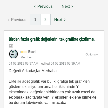
Previous
Next
Previous
1
2
Next
Birden fazla grafik değerlerini tek grafikte çizdirme.
Ecaki
Options
Member
‎04-06-2013
05:37 AM
- edited
‎04-06-2013
05:39 AM
Değerli Arkadaşlar Merhaba
Ekte iki adet grafik var bu iki grafiği tek grafikten
göstermek istiyorum ama her ikisininde Y
eksenindeki değerler birbirinden çok uzak excel de
ek olarak sağ tarafa yeni Y eksnleri eklene bilmekte
bu durum labviewde var mı acaba