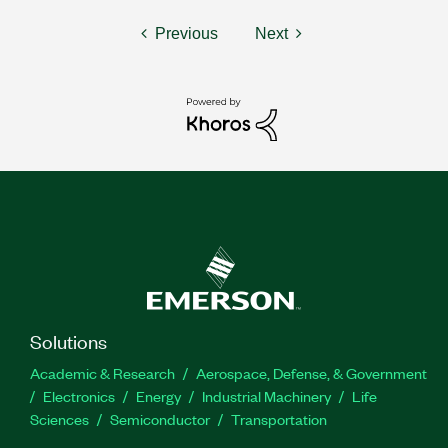
Previous
Next
Solutions
Academic & Research
Aerospace, Defense, & Government
Electronics
Energy
Industrial Machinery
Life
Sciences
Semiconductor
Transportation