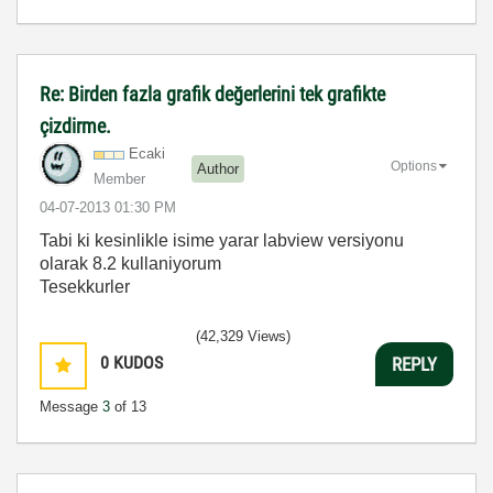
Re: Birden fazla grafik değerlerini tek grafikte
çizdirme.
Ecaki
Options
Author
Member
‎04-07-2013
01:30 PM
Tabi ki kesinlikle isime yarar labview versiyonu
olarak 8.2 kullaniyorum
Tesekkurler
(42,329 Views)
0
KUDOS
REPLY
Message
3
of 13