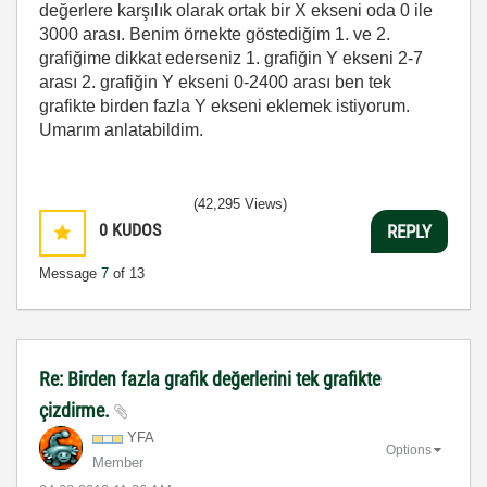
değerlere karşılık olarak ortak bir X ekseni oda 0 ile
3000 arası. Benim örnekte göstediğim 1. ve 2.
grafiğime dikkat ederseniz 1. grafiğin Y ekseni 2-7
arası 2. grafiğin Y ekseni 0-2400 arası ben tek
grafikte birden fazla Y ekseni eklemek istiyorum.
Umarım anlatabildim.
(42,295 Views)
0
KUDOS
REPLY
Message
7
of 13
Re: Birden fazla grafik değerlerini tek grafikte
çizdirme.
YFA
Options
Member