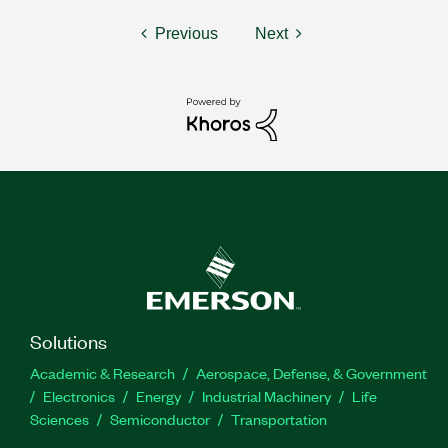
Previous
Next
Solutions
Academic & Research
Aerospace, Defense, & Government
Electronics
Energy
Industrial Machinery
Life
Sciences
Semiconductor
Transportation