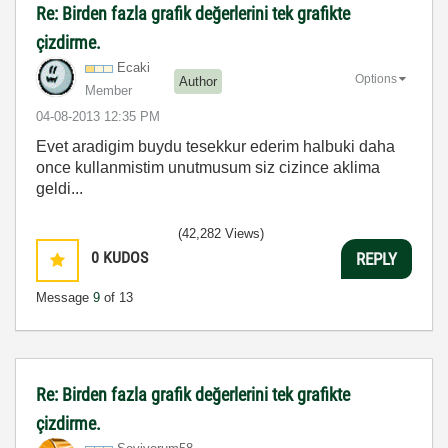
Re: Birden fazla grafik değerlerini tek grafikte
çizdirme.
Ecaki
Options
Author
Member
‎04-08-2013
12:35 PM
Evet aradigim buydu tesekkur ederim halbuki daha
once kullanmistim unutmusum siz cizince aklima
geldi...
(42,282 Views)
0
KUDOS
REPLY
Message
9
of 13
Re: Birden fazla grafik değerlerini tek grafikte
çizdirme.