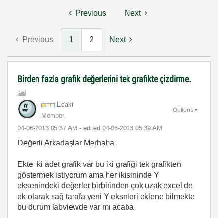
Previous
Next
Previous
1
2
Next
Birden fazla grafik değerlerini tek grafikte çizdirme.
Ecaki
Options
Member
‎04-06-2013
05:37 AM
- edited
‎04-06-2013
05:39 AM
Değerli Arkadaşlar Merhaba
Ekte iki adet grafik var bu iki grafiği tek grafikten
göstermek istiyorum ama her ikisininde Y
eksenindeki değerler birbirinden çok uzak excel de
ek olarak sağ tarafa yeni Y eksnleri eklene bilmekte
bu durum labviewde var mı acaba