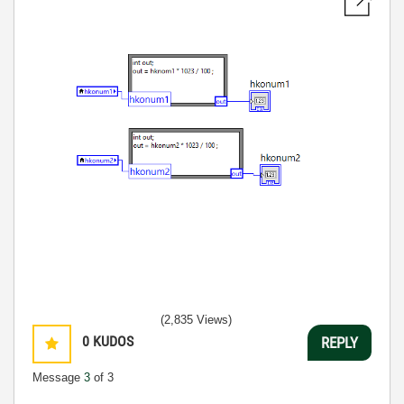
(2,835 Views)
0
KUDOS
REPLY
Message
3
of 3