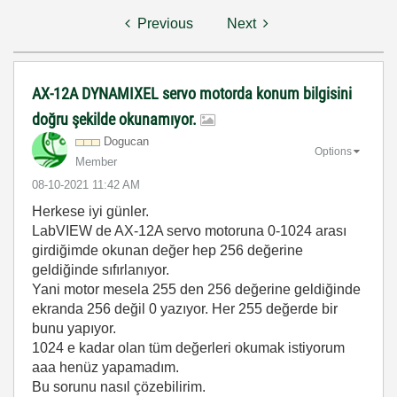
Previous
Next
AX-12A DYNAMIXEL servo motorda konum bilgisini
doğru şekilde okunamıyor.
Dogucan
Options
Member
‎08-10-2021
11:42 AM
Herkese iyi günler.
LabVIEW de AX-12A servo motoruna 0-1024 arası
girdiğimde okunan değer hep 256 değerine
geldiğinde sıfırlanıyor.
Yani motor mesela 255 den 256 değerine geldiğinde
ekranda 256 değil 0 yazıyor. Her 255 değerde bir
bunu yapıyor.
1024 e kadar olan tüm değerleri okumak istiyorum
aaa henüz yapamadım.
Bu sorunu nasıl çözebilirim.