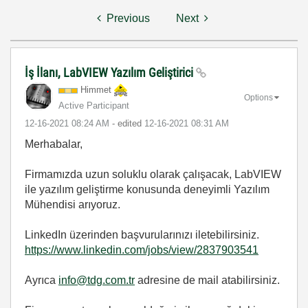
Previous
Next
İş İlanı, LabVIEW Yazılım Geliştirici
Himmet
Options
Active Participant
‎12-16-2021
08:24 AM
- edited
‎12-16-2021
08:31 AM
Merhabalar,
Firmamızda uzun soluklu olarak çalışacak, LabVIEW
ile yazılım geliştirme konusunda deneyimli Yazılım
Mühendisi arıyoruz.
LinkedIn üzerinden başvurularınızı iletebilirsiniz.
https://www.linkedin.com/jobs/view/2837903541
Ayrıca
info@tdg.com.tr
adresine de mail atabilirsiniz.