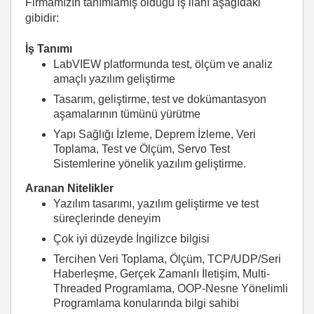
Firmamızın tanımlamış olduğu iş ilanı aşağıdaki
gibidir:
İş Tanımı
LabVIEW platformunda test, ölçüm ve analiz
amaçlı yazılım geliştirme
Tasarım, geliştirme, test ve dokümantasyon
aşamalarının tümünü yürütme
Yapı Sağlığı İzleme, Deprem İzleme, Veri
Toplama, Test ve Ölçüm, Servo Test
Sistemlerine yönelik yazılım geliştirme.
Aranan Nitelikler
Yazılım tasarımı, yazılım geliştirme ve test
süreçlerinde deneyim
Çok iyi düzeyde İngilizce bilgisi
Tercihen Veri Toplama, Ölçüm, TCP/UDP/Seri
Haberleşme, Gerçek Zamanlı İletişim, Multi-
Threaded Programlama, OOP-Nesne Yönelimli
Programlama konularında bilgi sahibi