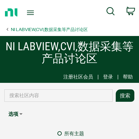
Return
C
Search
to
Home
NI LABVIEW,CVI,数据采集等产品讨论区
Page
NI LABVIEW,CVI,数据采集等
产品讨论区
注册社区会员
登录
帮助
选项
所有主题