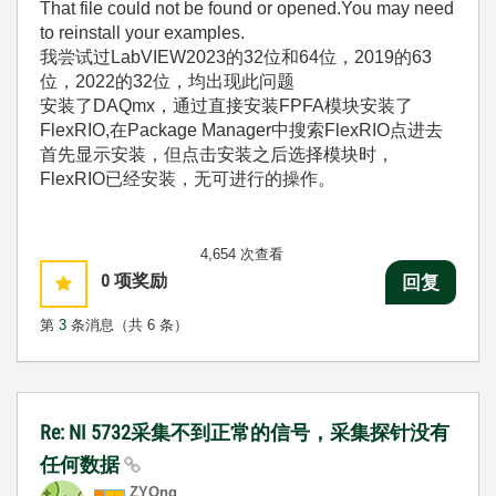
That file could not be found or opened.You may need
to reinstall your examples.
我尝试过LabVIEW2023的32位和64位，2019的63
位，2022的32位，均出现此问题
安装了DAQmx，通过直接安装FPFA模块安装了
FlexRIO,在Package Manager中搜索FlexRIO点进去
首先显示安装，但点击安装之后选择模块时，
FlexRIO已经安装，无可进行的操作。
4,654 次查看
0
项奖励
回复
第
3
条消息（共 6 条）
Re: NI 5732采集不到正常的信号，采集探针没有
任何数据
ZYOng