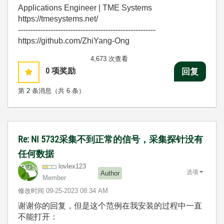
Applications Engineer | TME Systems
https://tmesystems.net/
-------------------------------------------------------
https://github.com/ZhiYang-Ong
4,673 次查看
0
项奖励
回复
第
2
条消息（共 6 条）
Re: NI 5732采集不到正常的信号，采集探针没有
任何数据
lovlex123
选项
Author
Member
修改时间
‎09-25-2023
08:34 AM
谢谢你的回复，但是这个范例在我安装的过程中一直
不能打开：