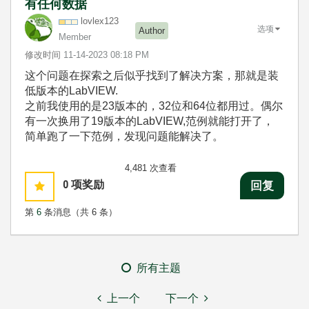
有任何数据
lovlex123
选项
Author
Member
修改时间
‎11-14-2023
08:18 PM
这个问题在探索之后似乎找到了解决方案，那就是装
低版本的LabVIEW.
之前我使用的是23版本的，32位和64位都用过。偶尔
有一次换用了19版本的LabVIEW,范例就能打开了，
简单跑了一下范例，发现问题能解决了。
4,481 次查看
0
项奖励
回复
第
6
条消息（共 6 条）
所有主题
上一个
下一个