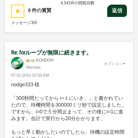
4,541件の閲覧回数
0
件の賞賛
返信
メッセージ
3
/9
Re: forループが無限に続きます。
KONDOH
オプション
Member
‎07-01-2010
03:50 AM
nodge333 様
「300秒間たってから i=１にいき、」と書かれてい
たので、待機時間を300000ミリ秒で設定しました。
ですから、i=0で５分間止まって、その後にi=1に進
みます。合計で実行から20分かかります。
もっと早く動かしたいのでしたら、待機の設定時間