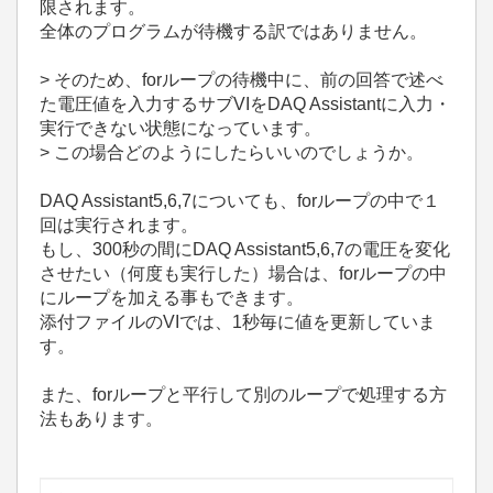
限されます。
全体のプログラムが待機する訳ではありません。
> そのため、forループの待機中に、前の回答で述べ
た電圧値を入力するサブVIをDAQ Assistantに入力・
実行できない状態になっています。
> この場合どのようにしたらいいのでしょうか。
DAQ Assistant5,6,7についても、forループの中で１
回は実行されます。
もし、300秒の間にDAQ Assistant5,6,7の電圧を変化
させたい（何度も実行した）場合は、forループの中
にループを加える事もできます。
添付ファイルのVIでは、1秒毎に値を更新していま
す。
また、forループと平行して別のループで処理する方
法もあります。