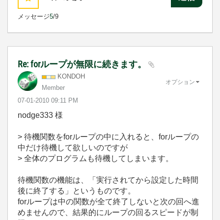
メッセージ
5
/9
Re: forループが無限に続きます。
KONDOH
オプション
Member
‎07-01-2010
09:11 PM
nodge333 様
> 待機関数をforループの中に入れると、forループの
中だけ待機して欲しいのですが
> 全体のプログラムも待機してしまいます。
待機関数の機能は、「実行されてから設定した時間
後に終了する」というものです。
forループは中の関数が全て終了しないと次の回へ進
めませんので、結果的にループの回るスピードが制