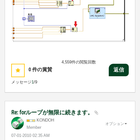
4,559件の閲覧回数
0
件の賞賛
返信
メッセージ
1
/9
Re: forループが無限に続きます。
KONDOH
オプション
Member
‎07-01-2010
02:35 AM