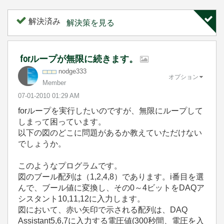
解決済み
解決策を見る
forループが無限に続きます。
nodge333
オプション
Member
‎07-01-2010
01:29 AM
forループを実行したいのですが、無限にループして
しまって困っています。
以下の図のどこに問題があるか教えていただけない
でしょうか。
このようなプログラムです。
図のブール配列は（1,2,4,8）であります。i番目を選
んで、ブール値に変換し、その0～4ビットをDAQア
シスタント10,11,12に入力します。
図において、赤い矢印で示される配列は、DAQ
Assistant5,6,7に入力する電圧値(300秒間、電圧を入