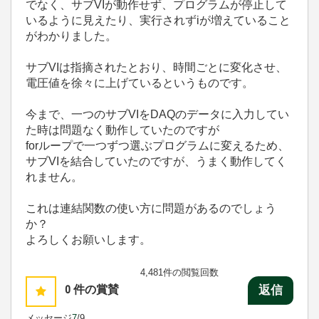
でなく、サブVIが動作せず、プログラムが停止して
いるように見えたり、実行されずiが増えていること
がわかりました。
サブVIは指摘されたとおり、時間ごとに変化させ、
電圧値を徐々に上げているというものです。
今まで、一つのサブVIをDAQのデータに入力してい
た時は問題なく動作していたのですが
forループで一つずつ選ぶプログラムに変えるため、
サブVIを結合していたのですが、うまく動作してく
れません。
これは連結関数の使い方に問題があるのでしょう
か？
よろしくお願いします。
4,481件の閲覧回数
0
件の賞賛
返信
メッセージ
7
/9