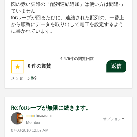
図の赤い矢印の「配列連結追加」は使い方は間違っ
ていません。
forループが回るたびに、連結された配列の、一番上
から順番にデータを取り出して電圧を設定するよう
に書かれています。
4,476件の閲覧回数
0
件の賞賛
返信
メッセージ
8
/9
Re: forループが無限に続きます。
hiraizumi
オプション
Member
‎07-08-2010
12:57 AM