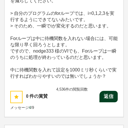
を減らしてください。
> 自分のプログラムのforループでは、i=0,1,2,3を実
行するようにできてないみたいです。
> そのため、一瞬でiが変化するのだと思います。
Forループは中に待機関数を入れない場合には、可能
な限り早く回ろうとします。
ですので、nodge333 様のVIでも、Forループは一瞬
のうちに処理が終わっているのだと思います。
中に待機関数を入れて設定を1000ミリ秒くらいで実
行すればわかりやすいのでは無いでしょうか？
4,536件の閲覧回数
0
件の賞賛
返信
メッセージ
4
/9