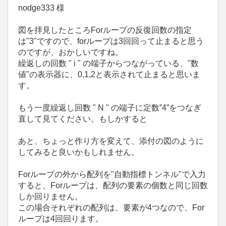
nodge333 様
図を拝見したところForループの反復回数の指定
は"3"ですので、forループは3回回って止まると思う
のですが、おかしいですね。
繰返しの回数 " i " の端子からつながっている、"数
値"の表示器に、0,1,2と表示されて止まると思いま
す。
もう一度繰返し回数 " N " の端子に定数”4”をつなぎ
直して見てください。もしかすると
あと、ちょっと作り方を変えて、添付の図のように
してみると良いかもしれません。
Forループの外から配列を"自動指標トンネル"で入力
すると、Forループは、配列の要素の個数と同じ回数
しか回りません。
この場合それぞれの配列は、要素が4つなので、For
ループは4回回ります。