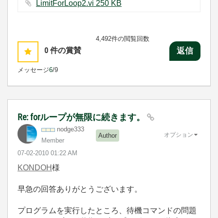
LimitForLoop2.vi ‏250 KB
4,492件の閲覧回数
0
件の賞賛
返信
メッセージ
6
/9
Re: forループが無限に続きます。
nodge333
オプション
Author
Member
‎07-02-2010
01:22 AM
KONDOH
様
早急の回答ありがとうございます。
プログラムを実行したところ、待機コマンドの問題