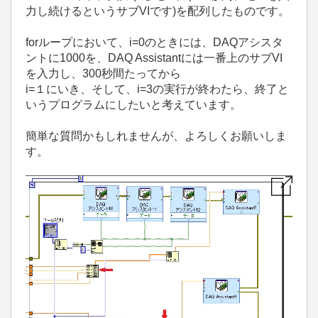
力し続けるというサブVIです)を配列したものです。
forループにおいて、i=0のときには、DAQアシスタ
ントに1000を、DAQ Assistantには一番上のサブVI
を入力し、300秒間たってから
i=１にいき、そして、i=3の実行が終わたら、終了と
いうプログラムにしたいと考えています。
簡単な質問かもしれませんが、よろしくお願いしま
す。