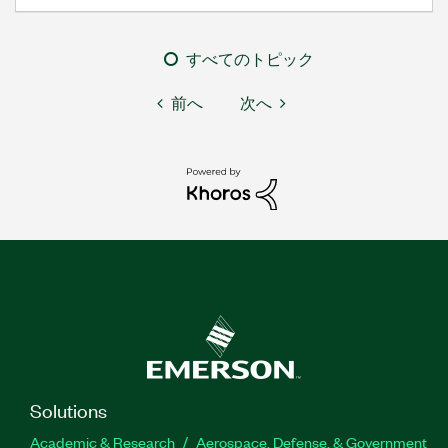
すべてのトピック
前へ
次へ
Solutions
Academic & Research
Aerospace, Defense, & Government