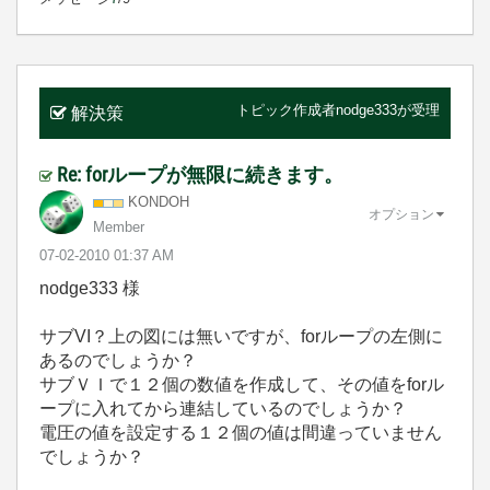
トピック作成者
nodge333
が受理
解決策
Re: forループが無限に続きます。
KONDOH
オプション
Member
‎07-02-2010
01:37 AM
nodge333 様
サブVI？上の図には無いですが、forループの左側に
あるのでしょうか？
サブＶＩで１２個の数値を作成して、その値をforル
ープに入れてから連結しているのでしょうか？
電圧の値を設定する１２個の値は間違っていません
でしょうか？