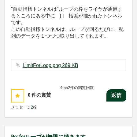
"自動指標トンネルは"ループの枠をワイヤが通過す
るところにある中に [ ] 括弧が描かれたトンネル
です。
この自動指標トンネルは、ループが回るたびに、配
列のデータを１つづつ取り出してくれます。
LimitForLoop.png ‏269 KB
4,552件の閲覧回数
0
件の賞賛
返信
メッセージ
2
/9
Re: forループが無限に続きます。