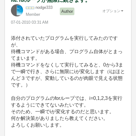
nodge333
オプション
Author
Member
‎07-01-2010
03:31 AM
添付されていたプログラムを実行してみたのです
が、
待機コマンドがある場合、プログラム自体がとまっ
てまいます。
待機コマンドをなくして実行してみると、0から3ま
で一瞬で行き、さらに無限にiが変化します（iはほと
んど３ですが、変動しているのが肉眼で見える状態
です。）
自分のプログラムのforループでは、i=0,1,2,3を実行
するようにできてないみたいです。
そのため、一瞬でiが変化するのだと思います。
何か解決策がありましたら教えてください。
よろしくお願いします。