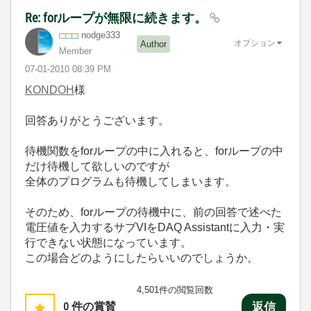
Re: forループが無限に続きます。
nodge333
オプション
Author
Member
‎07-01-2010
08:39 PM
KONDOH
様
回答ありがとうございます。
待機関数をforループの中に入れると、forループの中
だけ待機して欲しいのですが
全体のプログラムも待機してしまいます。
そのため、forループの待機中に、前の回答で述べた
電圧値を入力するサブVIをDAQ Assistantに入力・実
行できない状態になっています。
この場合どのようにしたらいいのでしょうか。
4,501件の閲覧回数
0
件の賞賛
返信