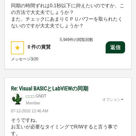
同期の時間ずれは0.1秒以下に抑えたいのですか、こ
の方法で大丈夫でしょうか？
また、チェックにあまりＣＰＵパワーを取られたく
ないのですが大丈夫でしょうか？
5,949件の閲覧回数
0
件の賞賛
返信
メッセージ
3
/20
Re: Visual BASICとLabVIEWの同期
GNDT
オプション
Member
‎07-12-2010
12:46 AM
そうですね。
お互いが必要なタイミングでR/Wすると言う事で
す。