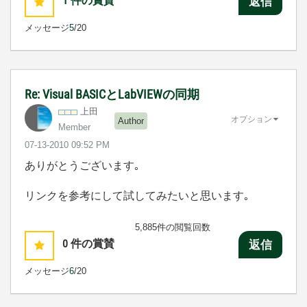
1
件の賞賛
返信
メッセージ
5
/20
Re: Visual BASICとLabVIEWの同期
上田
オプション
Author
Member
‎07-13-2010
09:52 PM
ありがとうございます｡
リンクを参考にして試してみたいと思います｡
5,885件の閲覧回数
0
件の賞賛
返信
メッセージ
6
/20