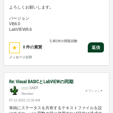
よろしくお願いします｡
バージョン
VB6.0
LabVIEW8.6
5,961件の閲覧回数
0
件の賞賛
返信
メッセージ
1
/20
Re: Visual BASICとLabVIEWの同期
GNDT
オプション
Member
‎07-12-2010
12:26 AM
単純にステータスを共有するテキストファイルを設