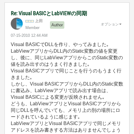
Re: Visual BASICとLabVIEWの同期
上田
オプション
Author
Member
‎07-15-2010
12:44 AM
Visual BASICでDLLを作り、やってみました｡
LabViewアプリからDLL内のStatic変数の値を変更
し、後に、同じLabViewアプリからこのStatic変数の
値を読み出すのはうまく行きました｡
Visual BASICアプリで同じことを行うのもうまく行
きました｡
しかし、Visual BASICアプリからDLL内のStatic変数
に書込み、LabViewアプリで読み出す場合は、
Visual BASICによる変更が反映されません｡
どうも、LabViewアプリとVisual BASICアプリから
同じDLLを呼んでいても、メモリ上の別の場所にロ
ードされているように感じます｡
LabViewアプリとVisual BASICアプリで同じメモリ
アドレスを読み書きする方法はありませんでしょう