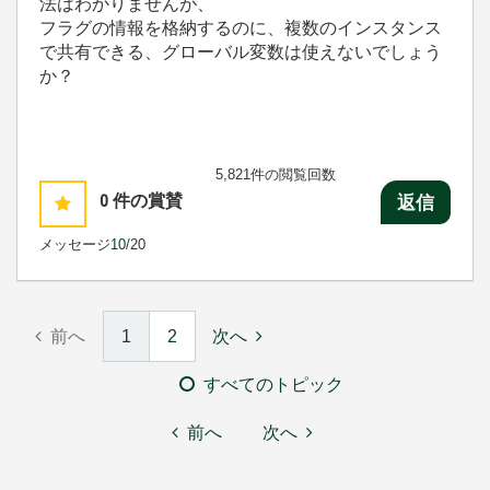
法はわかりませんが、
フラグの情報を格納するのに、複数のインスタンス
で共有できる、グローバル変数は使えないでしょう
か？
5,821件の閲覧回数
0
件の賞賛
返信
メッセージ
10
/20
前へ
1
2
次へ
すべてのトピック
前へ
次へ