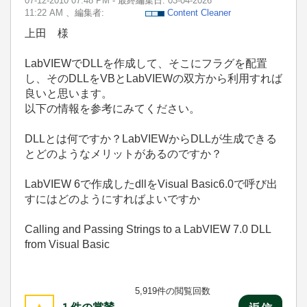
‎07-12-2010
07:48 PM
- 最終編集日:
‎03-04-2026
11:22 AM
、編集者:
Content Cleaner
上田 様
LabVIEWでDLLを作成して、そこにフラグを配置
し、そのDLLをVBとLabVIEWの双方から利用すれば
良いと思います。
以下の情報を参考にみてください。
DLLとは何ですか？LabVIEWからDLLが生成できる
とどのようなメリットがあるのですか？
LabVIEW 6で作成したdllをVisual Basic6.0で呼び出
すにはどのようにすればよいですか
Calling and Passing Strings to a LabVIEW 7.0 DLL
from Visual Basic
5,919件の閲覧回数