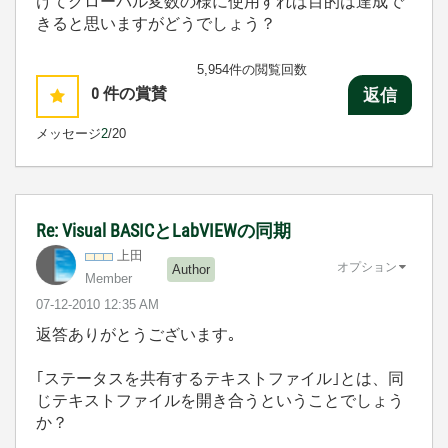
けてグローバル変数の様に使用すれば目的は達成で
きると思いますがどうでしょう？
5,954件の閲覧回数
0
件の賞賛
返信
メッセージ
2
/20
Re: Visual BASICとLabVIEWの同期
上田
オプション
Author
Member
‎07-12-2010
12:35 AM
返答ありがとうございます｡
｢ステータスを共有するテキストファイル｣とは、同
じテキストファイルを開き合うということでしょう
か？