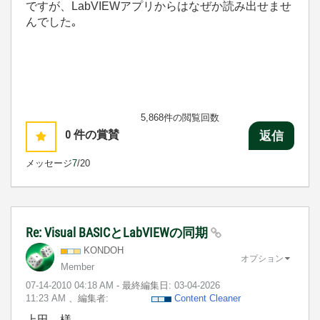
ですが、LabVIEWアプリからはなぜか読み出せませ
んでした｡
5,868件の閲覧回数
0
件の賞賛
返信
メッセージ
7
/20
Re: Visual BASICとLabVIEWの同期
KONDOH
オプション
Member
‎07-14-2010
04:18 AM
- 最終編集日:
‎03-04-2026
11:23 AM
、編集者:
Content Cleaner
上田 様