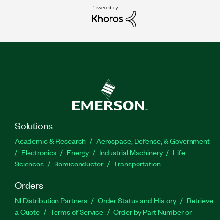
Solutions
Academic & Research
Aerospace, Defense, & Government
Electronics
Energy
Industrial Machinery
Life
Sciences
Semiconductor
Transportation
Orders
NI Distribution Partners
Order Status and History
Retrieve
a Quote
Terms of Service
Order by Part Number or