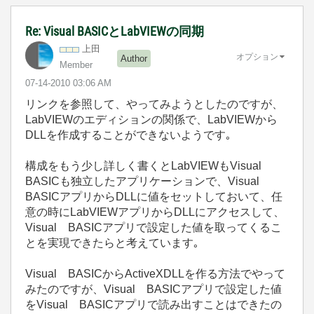
Re: Visual BASICとLabVIEWの同期
上田
オプション
Author
Member
‎07-14-2010
03:06 AM
リンクを参照して、やってみようとしたのですが、
LabVIEWのエディションの関係で、LabVIEWから
DLLを作成することができないようです｡
構成をもう少し詳しく書くとLabVIEWもVisual
BASICも独立したアプリケーションで、Visual
BASICアプリからDLLに値をセットしておいて、任
意の時にLabVIEWアプリからDLLにアクセスして、
Visual BASICアプリで設定した値を取ってくるこ
とを実現できたらと考えています｡
Visual BASICからActiveXDLLを作る方法でやって
みたのですが、Visual BASICアプリで設定した値
をVisual BASICアプリで読み出すことはできたの