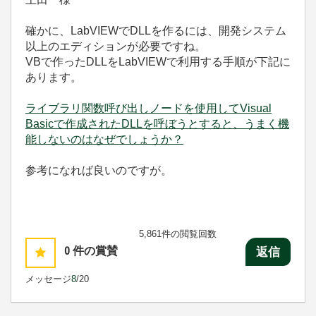
確かに、LabVIEWでDLLを作るには、開発システム
以上のエディションが必要ですね。
VBで作ったDLLをLabVIEWで利用する手順が下記に
あります。
ライブラリ関数呼び出しノードを使用してVisual
Basicで作成されたDLLを呼ぼうとすると、うまく機
能しないのはなぜでしょうか？
参考になれば良いのですが。
5,861件の閲覧回数
0
件の賞賛
返信
メッセージ
8
/20