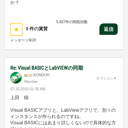
か？
5,827件の閲覧回数
0
件の賞賛
返信
メッセージ
9
/20
Re: Visual BASICとLabVIEWの同期
KONDOH
オプション
Member
‎07-15-2010
01:35 AM
上田 様
Visual BASICアプリと、LabViewアプリで、別々の
インスタンスが作られるのですね。
Visual BASICにはあまり詳しくないので具体的な方