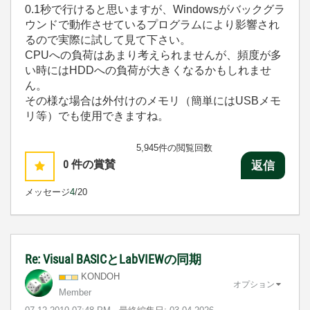
0.1秒で行けると思いますが、Windowsがバックグラ
ウンドで動作させているプログラムにより影響され
るので実際に試して見て下さい。
CPUへの負荷はあまり考えられませんが、頻度が多
い時にはHDDへの負荷が大きくなるかもしれませ
ん。
その様な場合は外付けのメモリ（簡単にはUSBメモ
リ等）でも使用できますね。
5,945件の閲覧回数
0
件の賞賛
返信
メッセージ
4
/20
Re: Visual BASICとLabVIEWの同期
KONDOH
オプション
Member