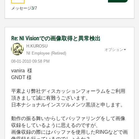
メッセージ
3
/7
Re: NI Visionでの画像取得と異常検出
H.KUROSU
オプション
NI Employee (retired)
‎08-01-2010
09:58 PM
vanira 様
GNDT 様
平素より弊社ディスカッションフォーラムをご利用
頂きまして誠に有難うございます。
日本ナショナルインスツルメンツ黒須と申します。
動作の振る舞いからしてバッファリングをして画像
収録をしているように思えるのですが、
画像収録の際にはバッファを使用したRINGなどで画
像収録を行っているのでしょうか？