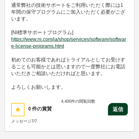
通常弊社の技術サポートをご利用いただく際には1
年間の保守プログラムにご加入いただく必要がござ
います。
[NI標準サポートプログラム]
https://www.ni.com/ja/shop/services/software/softwar
e-license-programs.html
初めてのお客様であればトライアルとしてお受けす
ることも可能かとは思いますので一度弊社にお電話
いただきご相談いただければと思います。
よろしくお願いします。
4,400件の閲覧回数
0
件の賞賛
返信
メッセージ
7
/7