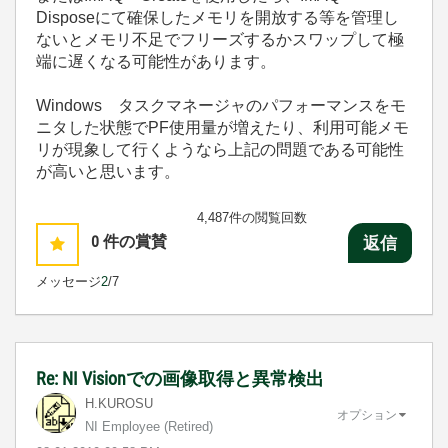
Disposeにて確保したメモリを開放する等を管理し
ないとメモリ不足でフリーズするかスワップして極
端に遅くなる可能性があります。
Windows タスクマネージャのパフォーマンスをモ
ニタした状態でPF使用量が増えたり、利用可能メモ
リが現象して行くようなら上記の問題である可能性
が高いと思います。
4,487件の閲覧回数
0
件の賞賛
返信
メッセージ
2
/7
Re: NI Visionでの画像取得と異常検出
H.KUROSU
オプション
NI Employee (retired)