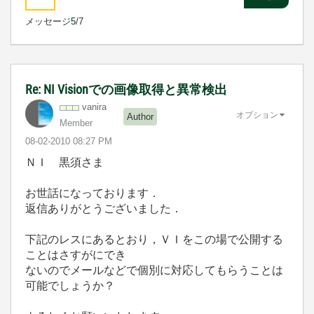
メッセージ
5
/7
Re: NI Visionでの画像取得と異常検出
vanira
オプション
Author
Member
‎08-02-2010
08:27 PM
ＮＩ 黒須さま
お世話になっております．
返信ありがとうございました．
下記のレスにあるとおり，ＶＩをこの場で公開する
ことはさすがにでき
ないのでメールなどで個別に対応してもらうことは
可能でしょうか？