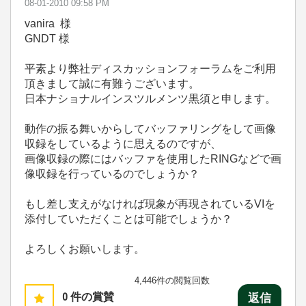
‎08-01-2010
09:58 PM
vanira 様
GNDT 様
平素より弊社ディスカッションフォーラムをご利用
頂きまして誠に有難うございます。
日本ナショナルインスツルメンツ黒須と申します。
動作の振る舞いからしてバッファリングをして画像
収録をしているように思えるのですが、
画像収録の際にはバッファを使用したRINGなどで画
像収録を行っているのでしょうか？
もし差し支えがなければ現象が再現されているVIを
添付していただくことは可能でしょうか？
よろしくお願いします。
4,446件の閲覧回数
0
件の賞賛
返信