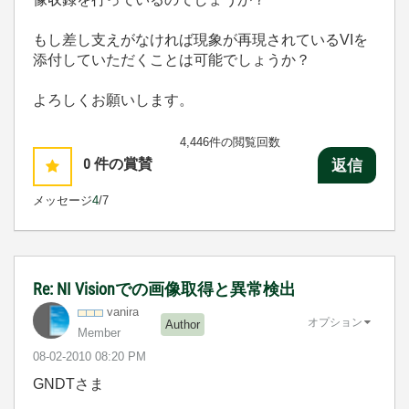
もし差し支えがなければ現象が再現されているVIを
添付していただくことは可能でしょうか？
よろしくお願いします。
4,446件の閲覧回数
0
件の賞賛
返信
メッセージ
4
/7
Re: NI Visionでの画像取得と異常検出
vanira
オプション
Author
Member
‎08-02-2010
08:20 PM
GNDTさま