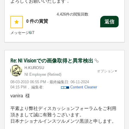
よろしくお願いいたします．
4,426件の閲覧回数
0
件の賞賛
返信
メッセージ
6
/7
Re: NI Visionでの画像取得と異常検出
H.KUROSU
オプション
NI Employee (retired)
‎08-03-2010
06:55 PM
- 最終編集日:
‎06-11-2024
04:15 PM
、編集者:
Content Cleaner
vanira 様
平素より弊社ディスカッションフォーラムをご利用
頂きまして誠に有難うございます。
日本ナショナルインスツルメンツ黒須と申します。