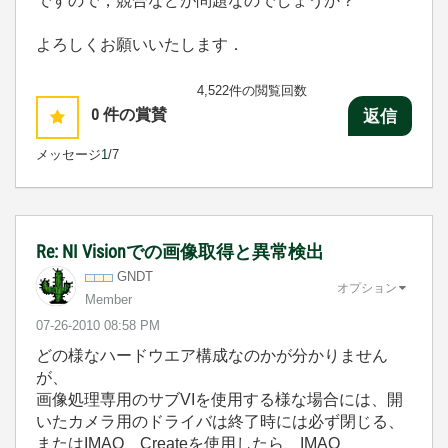
ですので，競合などが問題なのでしょうか？
よろしくお願いいたします．
4,522件の閲覧回数
0
件の賞賛
返信
メッセージ
1
/7
Re: NI Visionでの画像取得と異常検出
GNDT
オプション
Member
‎07-26-2010
08:58 PM
どの様なハードウエア構成なのかが分かりません
が、
画像処理専用のサブVIを使用する様な場合には、開
いたカメラ用のドライバは終了時には必ず閉じる、
またはIMAQ Createを使用したら、IMAQ