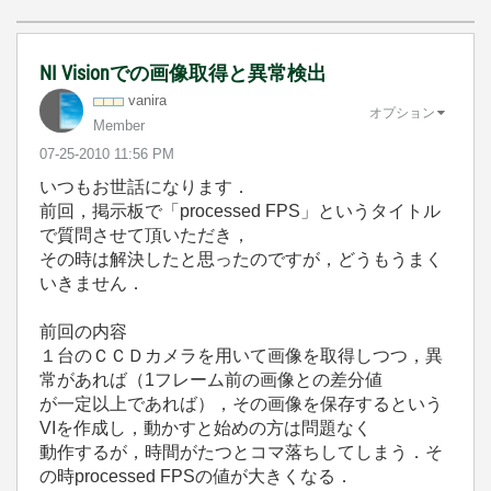
NI Visionでの画像取得と異常検出
vanira
オプション
Member
‎07-25-2010
11:56 PM
いつもお世話になります．
前回，掲示板で「processed FPS」というタイトル
で質問させて頂いただき，
その時は解決したと思ったのですが，どうもうまく
いきません．
前回の内容
１台のＣＣＤカメラを用いて画像を取得しつつ，異
常があれば（1フレーム前の画像との差分値
が一定以上であれば），その画像を保存するという
VIを作成し，動かすと始めの方は問題なく
動作するが，時間がたつとコマ落ちしてしまう．そ
の時processed FPSの値が大きくなる．