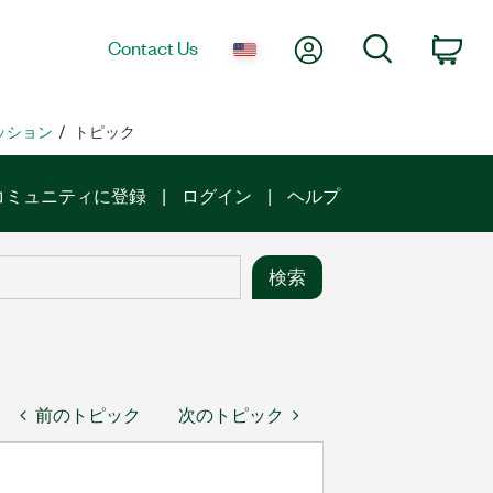
My Account
Search
Contact Us
Car
ッション
トピック
コミュニティに登録
ログイン
ヘルプ
前のトピック
次のトピック