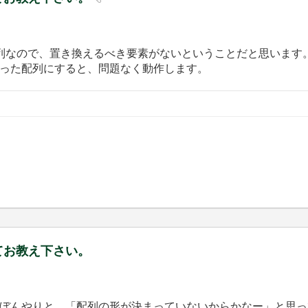
列なので、置き換えるべき要素がないということだと思います
った配列にすると、問題なく動作します。
いてお教え下さい。
ぼんやりと、「配列の形が決まっていないからかなー」と思っ