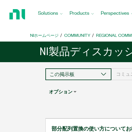
Return
to
Solutions
Products
Perspectives
Home
Page
NIホームページ
COMMUNITY
REGIONAL COMM
NI製品ディスカッ
オプション
部分配列置換の使い方について