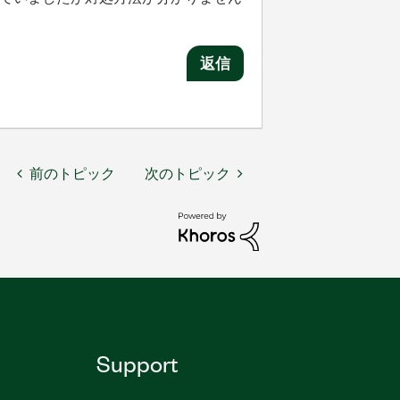
返信
前のトピック
次のトピック
Support