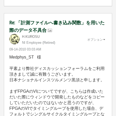
Re: 「計測ファイルへ書き込み関数」を用いた
際のデータ不具合
H.KUROSU
オプション
NI Employee (retired)
‎09-14-2010
03:03 AM
Medphys_ST 様
平素より弊社ディスカッションフォーラムをご利用
頂きまして誠に有難うございます。
日本ナショナルインスツルメンツ黒須と申します。
まずFPGAのVIについてですが、こちらは作成いた
だいた際にウィンドウで開発したものなどをコピー
していただいたのではないかと思うのですが、
FPGAのVIでタイミングループを使用した場合、デ
フォルトでシングルサイクルタイミングループとな