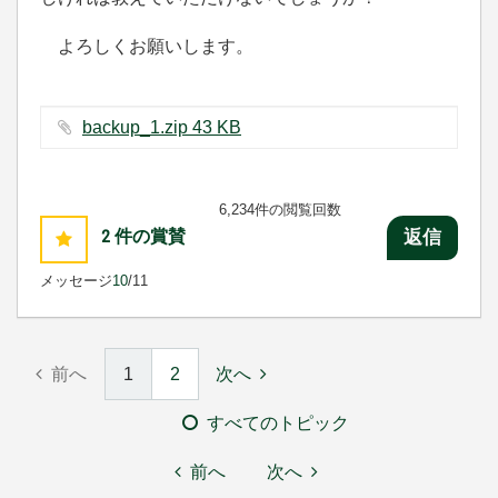
よろしくお願いします。
backup_1.zip ‏43 KB
6,234件の閲覧回数
2
件の賞賛
返信
メッセージ
10
/11
前へ
1
2
次へ
すべてのトピック
前へ
次へ