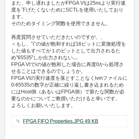
また、申し遅れましたがFPGA VIは25nsより実行速
度を下げたくないためにSCTLを使用いたしており
ます。
そのためタイミング関数を使用できません。
再度質問させていただきたいのですが、、
＜もし、"i"の値が飽和すれば16ビットに変換処理を
した値もすべてが１のビットとして出力されるた
め”65535”しか出力されない....
FPGA VIでiの値が飽和した場合に再度0から処理さ
せることはできるのでしょうか。
FPGA VIの実行速度を落とすことなくlvmファイルに
0-65535の数字が正確に繰り返し書き込まれるため
にはHost側（あるいはFPGA側）で新たな関数が必
要なのかについてご教授いただけると幸いです。
よろしくお願いいたします。
FPGA FIFO Properties.JPG ‏49 KB