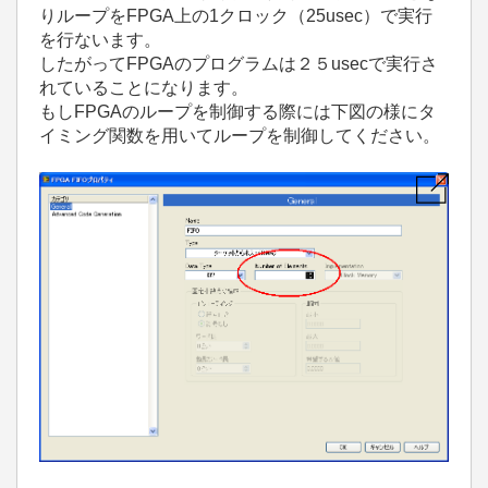
りループをFPGA上の1クロック（25usec）で実行
を行ないます。
したがってFPGAのプログラムは２５usecで実行さ
れていることになります。
もしFPGAのループを制御する際には下図の様にタ
イミング関数を用いてループを制御してください。