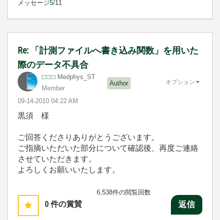
メッセージ
5
/11
Re: 「計測ファイルへ書き込み関数」を用いた
際のデータ不具合
Medphys_ST
オプション
Author
Member
‎09-14-2010
04:22 AM
黒須 様
ご回答くださりありがとうございます。
ご指摘いただいた部分について確認後、再度ご連絡
させていただきます。
よろしくお願いいたします。
6,538件の閲覧回数
0
件の賞賛
返信