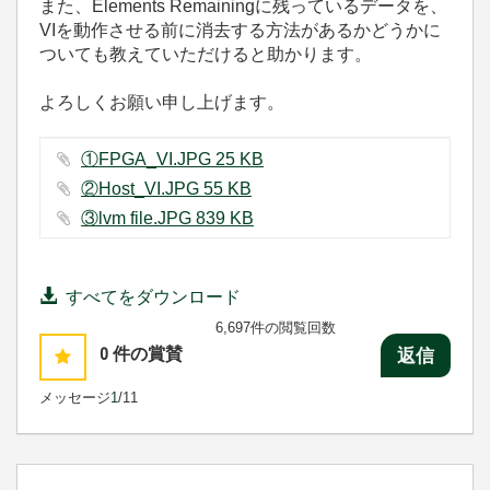
また、Elements Remainingに残っているデータを、
VIを動作させる前に消去する方法があるかどうかに
ついても教えていただけると助かります。
よろしくお願い申し上げます。
①FPGA_VI.JPG ‏25 KB
②Host_VI.JPG ‏55 KB
③lvm file.JPG ‏839 KB
すべてをダウンロード
6,697件の閲覧回数
0
件の賞賛
返信
メッセージ
1
/11