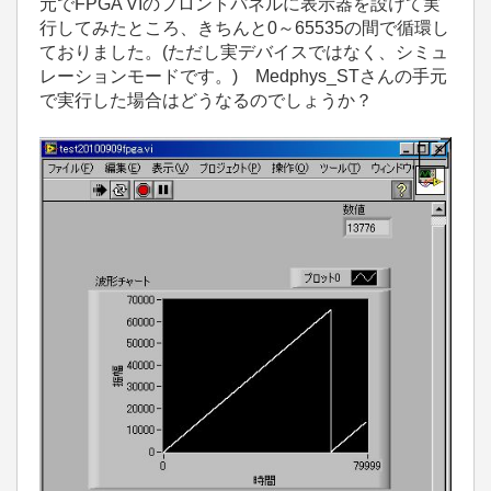
元でFPGA VIのフロントパネルに表示器を設けて実
行してみたところ、きちんと0～65535の間で循環し
ておりました。(ただし実デバイスではなく、シミュ
レーションモードです。) Medphys_STさんの手元
で実行した場合はどうなるのでしょうか？