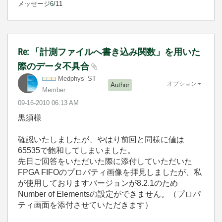
メッセージ
6
/11
Re: 「計測ファイルへ書き込み関数」を用いた
際のデータ不具合
Medphys_ST
オプション
Author
Member
‎09-16-2010
06:13 AM
黒須様
確認いたしましたが、やはり前回と同様に値は
65535で飽和してしまいました。
先日ご回答をいただいた際に添付していただいた
FPGA FIFOのプロパティ画像を拝見しましたが、私
が使用しておりますバージョンが8.2.1のため
Number of Elementsの設定ができません。（プロパ
ティ画面を添付させていただきます）