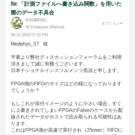
Re: 「計測ファイルへ書き込み関数」を用いた
際のデータ不具合
H.KUROSU
オプション
NI Employee (retired)
‎09-12-2010
07:52 PM
Medphys_ST 様
平素より弊社ディスカッションフォーラムをご利用
頂きまして誠に有難うございます。
日本ナショナルインスツルメンツ黒須と申します。
FPGA側のFIFOのサイズはどの様になっております
でしょうか？
もしこれが添付イメージのように小さい場合、すぐ
に上書きされてしまいFPGAのFalseのケースから配
線されたデータがホストで読み取られる可能性はあ
ります。
これはFPGA側が高速で実行され（25nsec）FIFOに