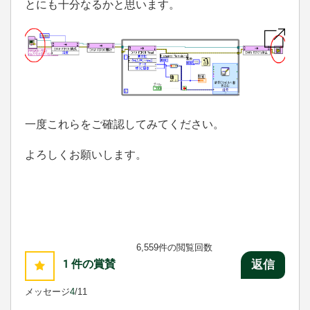
とにも十分なるかと思います。
一度これらをご確認してみてください。
よろしくお願いします。
6,559件の閲覧回数
1
件の賞賛
返信
メッセージ
4
/11