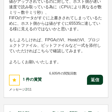
値がアップされているのに対して、ホスト側が遅い
速度で読み取っている為に（CPUにより異なるが数
ミリ～数十ミリ秒）、
FIFOのデータがすぐに上書きされてしまっているた
めに、ホスト側からは値がすぐに65535に達してい
る様に見えるのではないかと思います。
もしよろしければ、FPGAのVI、HostのVI、プロジ
ェクトファイル、ビットファイルなど一式を添付し
ていただければこちらで確認してみます。
よろしくお願いいたします。
6,605件の閲覧回数
1
件の賞賛
返信
メッセージ
2
/11