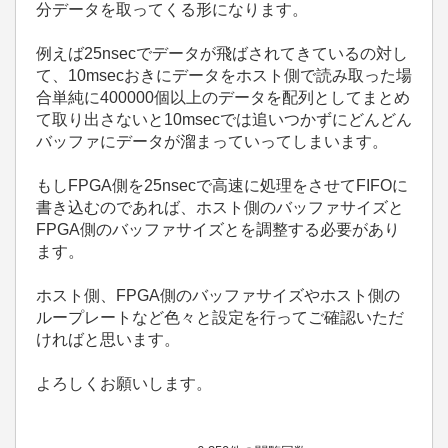
分データを取ってくる形になります。
例えば25nsecでデータが飛ばされてきているの対し
て、10msecおきにデータをホスト側で読み取った場
合単純に400000個以上のデータを配列としてまとめ
て取り出さないと10msecでは追いつかずにどんどん
バッファにデータが溜まっていってしまいます。
もしFPGA側を25nsecで高速に処理をさせてFIFOに
書き込むのであれば、ホスト側のバッファサイズと
FPGA側のバッファサイズとを調整する必要があり
ます。
ホスト側、FPGA側のバッファサイズやホスト側の
ループレートなど色々と設定を行ってご確認いただ
ければと思います。
よろしくお願いします。