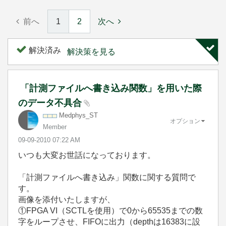
前へ
1
2
次へ
解決済み
解決策を見る
「計測ファイルへ書き込み関数」を用いた際
のデータ不具合
Medphys_ST
オプション
Member
‎09-09-2010
07:22 AM
いつも大変お世話になっております。
「計測ファイルへ書き込み」関数に関する質問で
す。
画像を添付いたしますが、
①FPGA VI（SCTLを使用）で0から65535までの数
字をループさせ、FIFOに出力（depthは16383に設