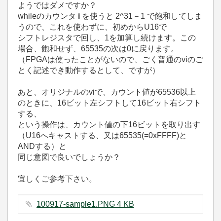
ようではダメですか？
whileのカウンタ
i
を使うと 2^31－1 で飽和してしま
うので、これを使わずに、初めからU16で
シフトレジスタで回し、1を加算し続けます。この
場合、飽和せず、65535の次は0に戻ります。
（FPGAは使ったことがないので、ごく普通のviのご
とく記述でき動作するとして、ですが）
あと、オリジナルのviで、カウント値が65536以上
のときに、16ビット左シフトして16ビット右シフト
する、
という操作は、カウント値の下16ビットを取り出す
（U16へキャストする、又は65535(=0xFFFF)と
ANDする）と
同じ意図で良いでしょうか？
宜しくご参考下さい。
100917-sample1.PNG ‏4 KB