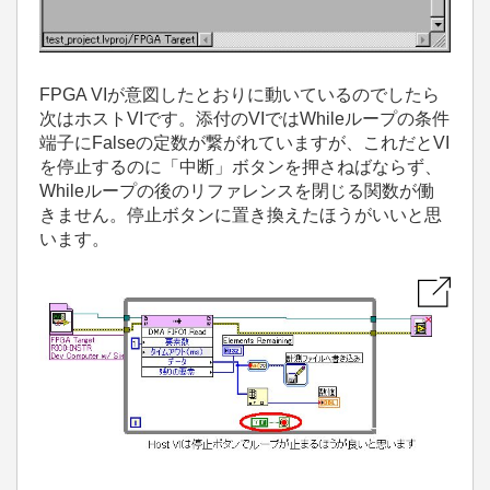
FPGA VIが意図したとおりに動いているのでしたら
次はホストVIです。添付のVIではWhileループの条件
端子にFalseの定数が繋がれていますが、これだとVI
を停止するのに「中断」ボタンを押さねばならず、
Whileループの後のリファレンスを閉じる関数が働
きません。停止ボタンに置き換えたほうがいいと思
います。