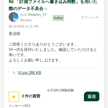
Re: 「計測ファイルへ書き込み関数」を用いた
際のデータ不具合
Medphys_ST
オプション
Author
Member
‎09-13-2010
11:21 PM
黒須様
ご回答くださりありがとうございます。
VI一式を添付いたしました。確認していただけると
幸いです。
よろしくお願い申し上げます。
VI.zip ‏286 KB
6,572件の閲覧回数
0
件の賞賛
返信
メッセージ
3
/11