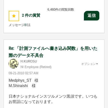
6,460件の閲覧回数
2
件の賞賛
返信
メッセージ
8
/11
Re: 「計測ファイルへ書き込み関数」を用いた
際のデータ不具合
H.KUROSU
オプション
NI Employee (retired)
‎09-21-2010
02:57 AM
Medphys_ST 様
M.Shiraishi 様
日本ナショナルインスツルメンツ黒須です。いつも
お世話になっております。