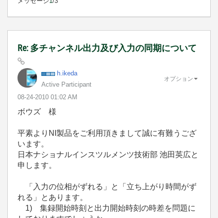
メッセージ
1
/3
Re: 多チャンネル出力及び入力の同期について
h.ikeda
オプション
Active Participant
‎08-24-2010
01:02 AM
ボウズ 様
平素よりNI製品をご利用頂きまして誠に有難うござ
います。
日本ナショナルインスツルメンツ技術部 池田英広と
申します。
「入力の位相がずれる」と「立ち上がり時間がず
れる」とあります。
1) 集録開始時刻と出力開始時刻の時差を問題に