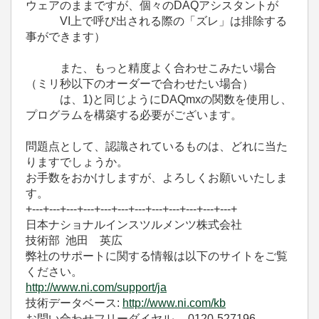
ウェアのままですが、個々のDAQアシスタントが
VI上で呼び出される際の「ズレ」は排除する
事ができます）
また、もっと精度よく合わせこみたい場合
（ミリ秒以下のオーダーで合わせたい場合）
は、1)と同じようにDAQmxの関数を使用し、
プログラムを構築する必要がございます。
問題点として、認識されているものは、どれに当た
りますでしょうか。
お手数をおかけしますが、よろしくお願いいたしま
す。
+---+---+---+---+---+---+---+---+---+---+---+---+
日本ナショナルインスツルメンツ株式会社
技術部 池田 英広
弊社のサポートに関する情報は以下のサイトをご覧
ください。
http://www.ni.com/support/ja
技術データベース:
http://www.ni.com/kb
お問い合わせフリーダイヤル 0120-527196