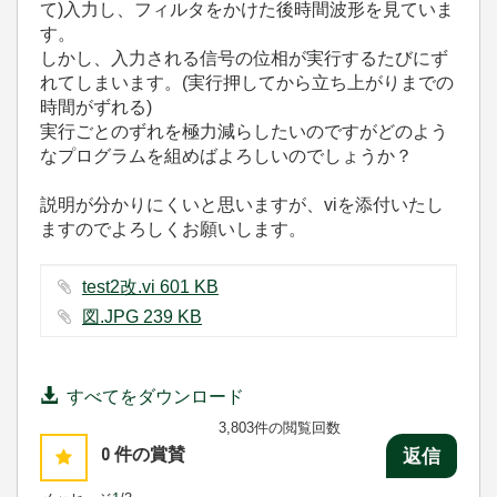
て)入力し、フィルタをかけた後時間波形を見ていま
す。
しかし、入力される信号の位相が実行するたびにず
れてしまいます。(実行押してから立ち上がりまでの
時間がずれる)
実行ごとのずれを極力減らしたいのですがどのよう
なプログラムを組めばよろしいのでしょうか？
説明が分かりにくいと思いますが、viを添付いたし
ますのでよろしくお願いします。
test2改.vi ‏601 KB
図.JPG ‏239 KB
すべてをダウンロード
3,803件の閲覧回数
0
件の賞賛
返信