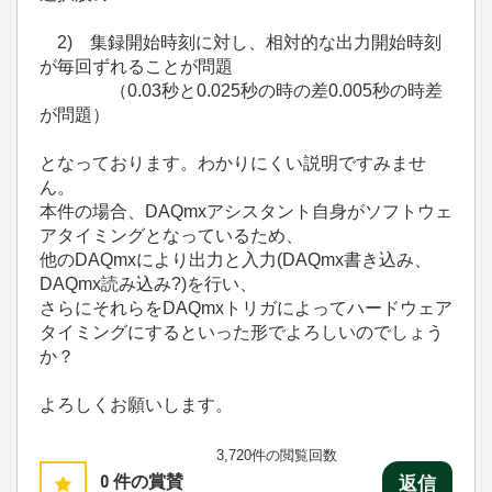
2) 集録開始時刻に対し、相対的な出力開始時刻
が毎回ずれることが問題
（0.03秒と0.025秒の時の差0.005秒の時差
が問題）
となっております。わかりにくい説明ですみませ
ん。
本件の場合、DAQmxアシスタント自身がソフトウェ
アタイミングとなっているため、
他のDAQmxにより出力と入力(DAQmx書き込み、
DAQmx読み込み?)を行い、
さらにそれらをDAQmxトリガによってハードウェア
タイミングにするといった形でよろしいのでしょう
か？
よろしくお願いします。
3,720件の閲覧回数
0
件の賞賛
返信