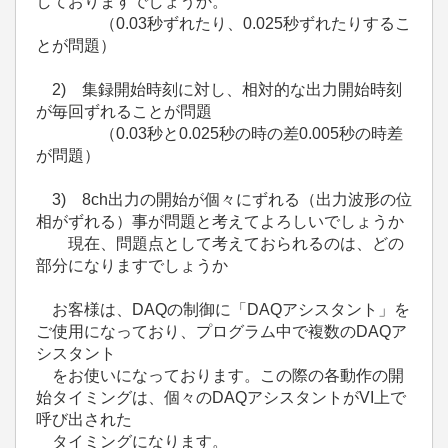
しておりますでしょうか。
（0.03秒ずれたり、0.025秒ずれたりするこ
とが問題）
2) 集録開始時刻に対し、相対的な出力開始時刻
が毎回ずれることが問題
（0.03秒と0.025秒の時の差0.005秒の時差
が問題）
3) 8ch出力の開始が個々にずれる（出力波形の位
相がずれる）事が問題と考えてよろしいでしょうか
現在、問題点として考えておられるのは、どの
部分になりますでしょうか
お客様は、DAQの制御に「DAQアシスタント」を
ご使用になっており、プログラム中で複数のDAQア
シスタント
をお使いになっております。この際の各動作の開
始タイミングは、個々のDAQアシスタントがVI上で
呼び出された
タイミングになります。