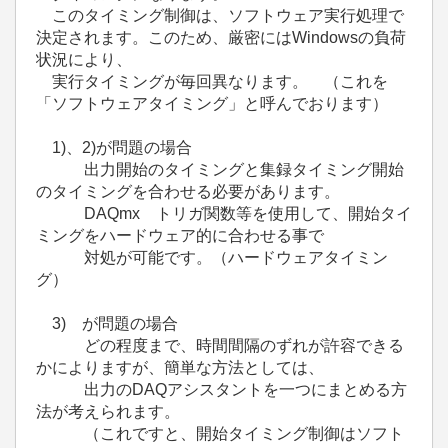
このタイミング制御は、ソフトウェア実行処理で
決定されます。このため、厳密にはWindowsの負荷
状況により、
実行タイミングが毎回異なります。 （これを
「ソフトウェアタイミング」と呼んでおります）
1)、2)が問題の場合
出力開始のタイミングと集録タイミング開始
のタイミングを合わせる必要があります。
DAQmx トリガ関数等を使用して、開始タイ
ミングをハードウェア的に合わせる事で
対処が可能です。（ハードウェアタイミン
グ）
3) が問題の場合
どの程度まで、時間間隔のずれが許容できる
かによりますが、簡単な方法としては、
出力のDAQアシスタントを一つにまとめる方
法が考えられます。
（これですと、開始タイミング制御はソフト