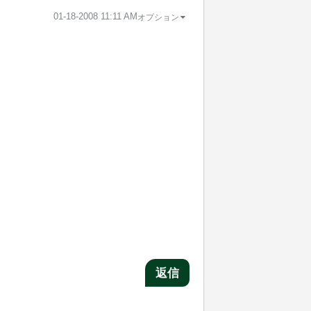
‎01-18-2008
11:11 AM
オプション
返信