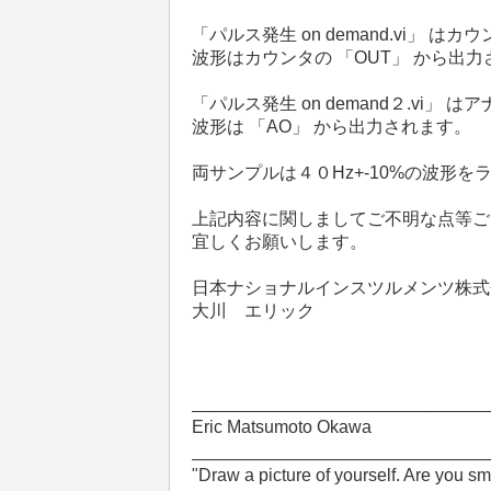
「パルス発生 on demand.vi」
波形はカウンタの 「OUT」 から
出力
「パルス発生 on demand２.vi
波形は 「AO」 から
出力されます。
両サンプルは４０Hz+-10%の波形
上記内容に関しましてご不明な点等ご
宜しくお願いします。
日本ナショナルインスツルメンツ株式
大川 エリック
______________________________
Eric Matsumoto Okawa
______________________________
"Draw a picture of yourself. Are you sm