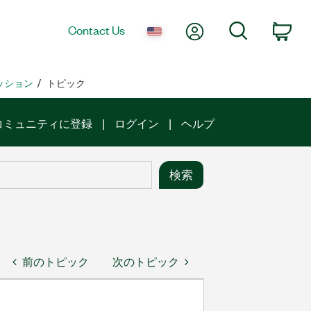
My Account
Search
Contact Us
Car
ッション
トピック
コミュニティに登録
ログイン
ヘルプ
前のトピック
次のトピック