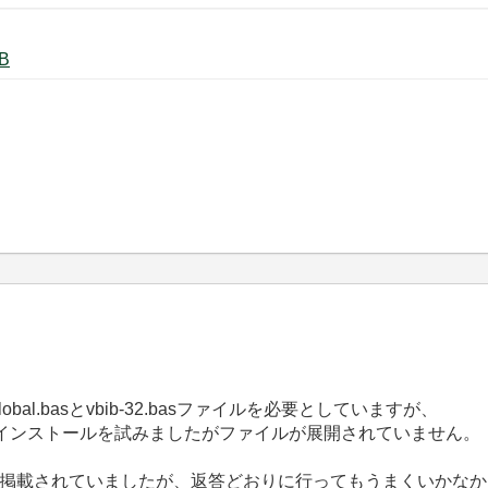
.vi ‏89 KB
global.basとvbib-32.basファイルを必要としていますが、
指示通りインストールを試みましたがファイルが展開されていません。
掲載されていましたが、返答どおりに行ってもうまくいかなか