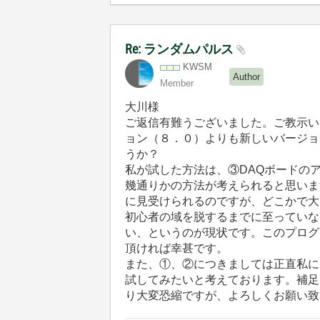
Re: ランダムパルス
KWSM
Author
Member
大川様
ご返信有難うございました。ご教示い
ョン（８．０）よりも新しいバージョ
うか？
私が試した方法は、③DAQボードの
幾通りかの方法が考えられると思います
に見受けられるのですが、どこかで大
初心者の域を脱するまでに至っていな
い、というのが現状です。このプログ
頂ければ幸甚です。
また、①、②につきましては正直私に
試してみたいと考えております。補足
り大変恐縮ですが、よろしくお願い致