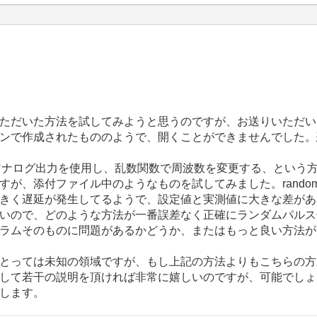
ただいた方法を試してみようと思うのですが、お送りいただい
ンで作成されたもののようで、開くことができませんでした。
アナログ出力を使用し、乱数関数で周波数を変更する、という
が、添付ファイル中のようなものを試してみました。random
きく遅延が発生してるようで、設定値と実測値に大きな差がありま
いので、どのような方法が一番誤差なく正確にランダムパルス
ラムそのものに問題があるかどうか、またはもっと良い方法が
とっては未知の領域ですが、もし上記の方法よりもこちらの方
して若干の説明を頂ければ非常に嬉しいのですが、可能でしょ
します。