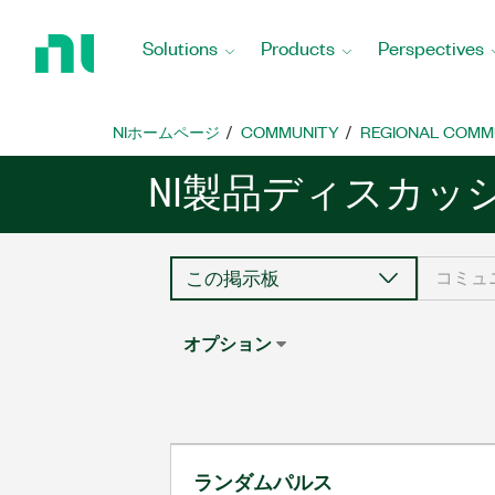
Return
to
Solutions
Products
Perspectives
Home
Page
NIホームページ
COMMUNITY
REGIONAL COMM
NI製品ディスカッ
オプション
ランダムパルス