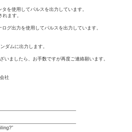
 はカウンタを使用してパルスを出力しています。
されます。
」 はアナログ出力を使用してパルスを出力しています。
をランダムに出力します。
ざいましたら、お手数ですが再度ご連絡願います。
会社
_____________________________
_____________________________
iling?"