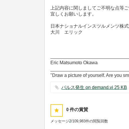
上記内容に関しましてご不明な点等ご
宜しくお願いします。
日本ナショナルインスツルメンツ株式
大川 エリック
______________________________
Eric Matsumoto Okawa
______________________________
"Draw a picture of yourself. Are you sm
パルス発生 on demand.vi ‏25 KB
0
件の賞賛
メッセージ
2
/10
9,983件の閲覧回数