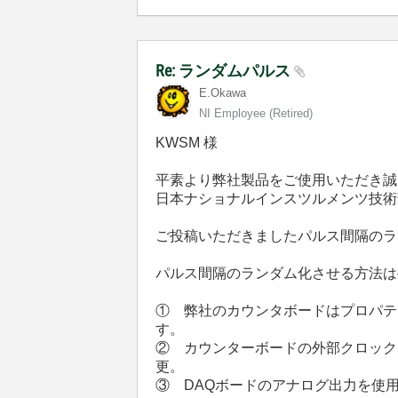
Re: ランダムパルス
E.Okawa
NI Employee (retired)
KWSM 様
平素より弊社製品をご使用いただき誠
日本ナショナルインスツルメンツ技術
ご投稿いただきましたパルス間隔のラ
パルス間隔のランダム化させる方法は
① 弊社のカウンタボードはプロパテ
す。
② カウンターボードの外部クロックとして
更。
③ DAQボードのアナログ出力を使