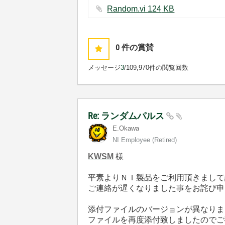
Random.vi ‏124 KB
0
件の賞賛
メッセージ
3
/10
9,970件の閲覧回数
Re: ランダムパルス
E.Okawa
NI Employee (retired)
KWSM
様
平素よりＮＩ製品をご利用頂きまして
ご連絡が遅くなりました事をお詫び申
添付ファイルのバージョンが異なりま
ファイルを再度添付致しましたのでご