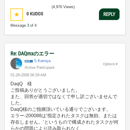
(4,976 Views)
0
KUDOS
REPLY
Message
3
of 4
Re: DAQmxのエラー
S.Kamiya
Options
Active Participant
‎01-28-2008
06:59 AM
DaqQ 様
ご投稿ありがとうございました。
また、回答が適切ではなくて申し訳ございませんで
した。
DaqQ様のご指摘頂いている通りでございます。
エラー-200088は’指定されたタスクは無効、または
存在しません。’というもので構成されたタスクが何
らかの問題により読み取られなく、