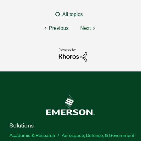
All topics
Previous
Next
Solutions
Academic & Research
Aerospace, Defense, & Government