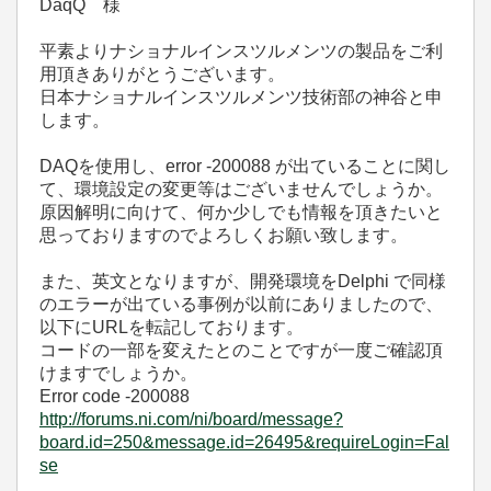
DaqQ 様
平素よりナショナルインスツルメンツの製品をご利
用頂きありがとうございます。
日本ナショナルインスツルメンツ技術部の神谷と申
します。
DAQを使用し、error -200088 が出ていることに関し
て、環境設定の変更等はございませんでしょうか。
原因解明に向けて、何か少しでも情報を頂きたいと
思っておりますのでよろしくお願い致します。
また、英文となりますが、開発環境をDelphi で同様
のエラーが出ている事例が以前にありましたので、
以下にURLを転記しております。
コードの一部を変えたとのことですが一度ご確認頂
けますでしょうか。
Error code -200088
http://forums.ni.com/ni/board/message?
board.id=250&message.id=26495&requireLogin=Fal
se