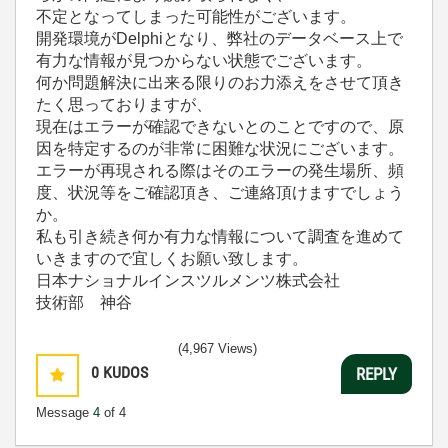
不定となってしまった可能性がございます。
開発環境がDelphiとなり、弊社のデータベース上で
有力な情報が見つからない状態でございます。
何か問題解決に出来る限りのお力添えをさせて頂き
たく思っておりますが、
現在はエラーが確認できないとのことですので、原
因を特定するのが非常に困難な状況にございます。
エラーが再現される際はそのエラーの発生場所、頻
度、状況等をご確認頂き、ご連絡頂けますでしょう
か。
私も引き続き何か有力な情報について調査を進めて
いきますので宜しくお願い致します。
日本ナショナルインスツルメンツ株式会社
技術部 神谷
(4,967 Views)
0
KUDOS
REPLY
Message
4
of 4