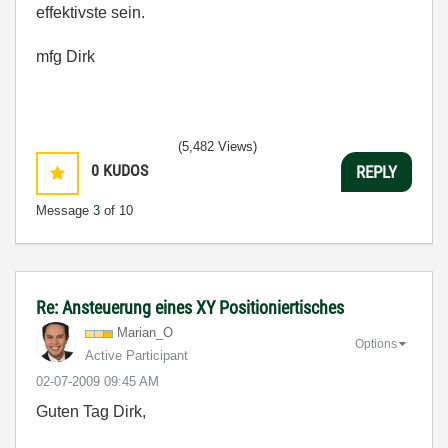
effektivste sein.
mfg Dirk
(5,482 Views)
0
KUDOS
REPLY
Message
3
of 10
Re: Ansteuerung eines XY Positioniertisches
Marian_O
Options
Active Participant
‎02-07-2009
09:45 AM
Guten Tag Dirk,