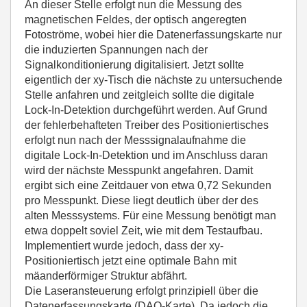
An dieser Stelle erfolgt nun die Messung des
magnetischen Feldes, der optisch angeregten
Fotoströme, wobei hier die Datenerfassungskarte nur
die induzierten Spannungen nach der
Signalkonditionierung digitalisiert. Jetzt sollte
eigentlich der xy-Tisch die nächste zu untersuchende
Stelle anfahren und zeitgleich sollte die digitale
Lock-In-Detektion durchgeführt werden. Auf Grund
der fehlerbehafteten Treiber des Positioniertisches
erfolgt nun nach der Messsignalaufnahme die
digitale Lock-In-Detektion und im Anschluss daran
wird der nächste Messpunkt angefahren. Damit
ergibt sich eine Zeitdauer von etwa 0,72 Sekunden
pro Messpunkt. Diese liegt deutlich über der des
alten Messsystems. Für eine Messung benötigt man
etwa doppelt soviel Zeit, wie mit dem Testaufbau.
Implementiert wurde jedoch, dass der xy-
Positioniertisch jetzt eine optimale Bahn mit
mäanderförmiger Struktur abfährt.
Die Laseransteuerung erfolgt prinzipiell über die
Datenerfassungskarte (DAQ-Karte). Da jedoch die