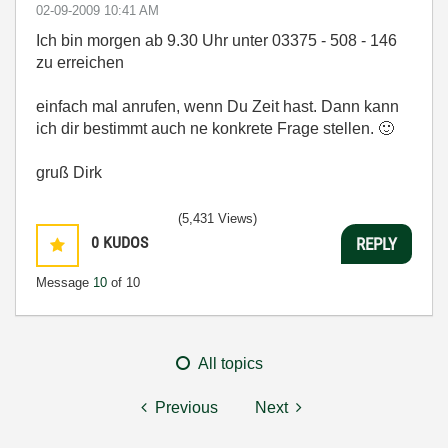
‎02-09-2009
10:41 AM
Ich bin morgen ab 9.30 Uhr unter 03375 - 508 - 146
zu erreichen
einfach mal anrufen, wenn Du Zeit hast. Dann kann
ich dir bestimmt auch ne konkrete Frage stellen.
🙂
gruß Dirk
(5,431 Views)
0
KUDOS
REPLY
Message
10
of 10
All topics
Previous
Next