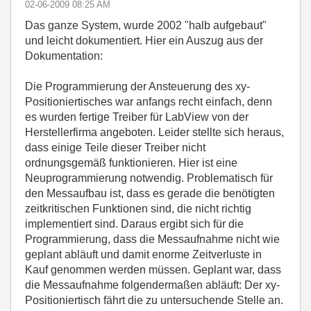
‎02-06-2009
08:25 AM
Das ganze System, wurde 2002 "halb aufgebaut"
und leicht dokumentiert. Hier ein Auszug aus der
Dokumentation:
Die Programmierung der Ansteuerung des xy-
Positioniertisches war anfangs recht einfach, denn
es wurden fertige Treiber für LabView von der
Herstellerfirma angeboten. Leider stellte sich heraus,
dass einige Teile dieser Treiber nicht
ordnungsgemäß funktionieren. Hier ist eine
Neuprogrammierung notwendig. Problematisch für
den Messaufbau ist, dass es gerade die benötigten
zeitkritischen Funktionen sind, die nicht richtig
implementiert sind. Daraus ergibt sich für die
Programmierung, dass die Messaufnahme nicht wie
geplant abläuft und damit enorme Zeitverluste in
Kauf genommen werden müssen. Geplant war, dass
die Messaufnahme folgendermaßen abläuft: Der xy-
Positioniertisch fährt die zu untersuchende Stelle an.