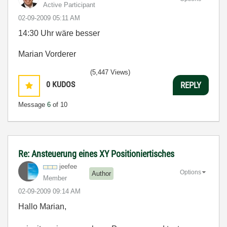
Active Participant
‎02-09-2009
05:11 AM
14:30 Uhr wäre besser
Marian Vorderer
(5,447 Views)
0
KUDOS
REPLY
Message
6
of 10
Re: Ansteuerung eines XY Positioniertisches
jeefee
Options
Author
Member
‎02-09-2009
09:14 AM
Hallo Marian,