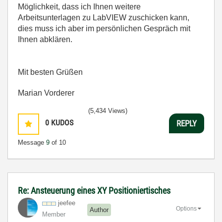
Möglichkeit, dass ich Ihnen weitere
Arbeitsunterlagen zu LabVIEW zuschicken kann,
dies muss ich aber im persönlichen Gespräch mit
Ihnen abklären.
Mit besten Grüßen
Marian Vorderer
(5,434 Views)
0
KUDOS
REPLY
Message
9
of 10
Re: Ansteuerung eines XY Positioniertisches
jeefee
Options
Author
Member