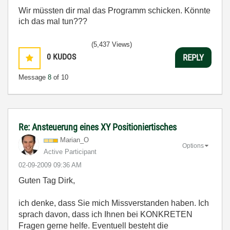
Wir müssten dir mal das Programm schicken. Könnte
ich das mal tun???
(5,437 Views)
0
KUDOS
REPLY
Message
8
of 10
Re: Ansteuerung eines XY Positioniertisches
Marian_O
Options
Active Participant
‎02-09-2009
09:36 AM
Guten Tag Dirk,
ich denke, dass Sie mich Missverstanden haben. Ich
sprach davon, dass ich Ihnen bei KONKRETEN
Fragen gerne helfe. Eventuell besteht die