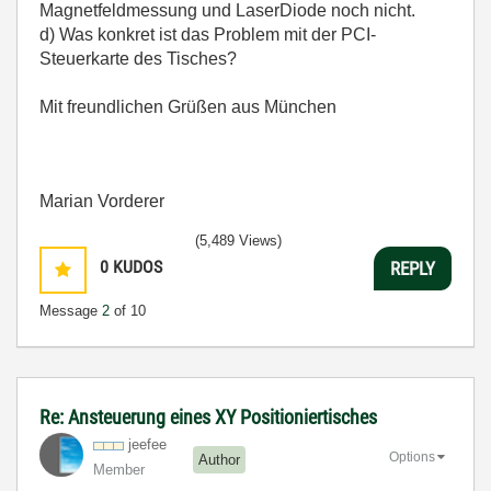
Magnetfeldmessung und LaserDiode noch nicht.
d) Was konkret ist das Problem mit der PCI-
Steuerkarte des Tisches?
Mit freundlichen Grüßen aus München
Marian Vorderer
(5,489 Views)
0
KUDOS
REPLY
Message
2
of 10
Re: Ansteuerung eines XY Positioniertisches
jeefee
Options
Author
Member