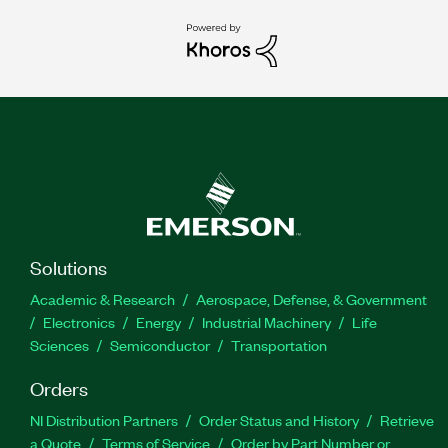
Solutions
Academic & Research
Aerospace, Defense, & Government
Electronics
Energy
Industrial Machinery
Life
Sciences
Semiconductor
Transportation
Orders
NI Distribution Partners
Order Status and History
Retrieve
a Quote
Terms of Service
Order by Part Number or