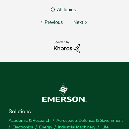
All topics
Previous
Next
Solutions
Academic & Research
Aerospace, Defense, & Government
Electronics
Energy
Industrial Machinery
Life