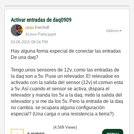
Activar entradas de daq0909
Fercho8
Options
Active Participant
‎03-06-2015
09:54 PM
Hay alguna forma especial de conectar las entradas
De una daq?
Tengo.unos sensores de 12v, como las entradas de
la daq son a 5v. Puse un relevador. El relevadoe es
activado con la salida del sensor (12v) el.comun esta
a 5v. Así cuando el sensor se activa, dispara el
relevador y manda los 5v a la daq. mido la salida del
relevador y si me da los 5v. Pero la entrada de la daq
no cambia. se ocupara alguna configuración
especial? (Una carga o una resistencia a tierra?)
(4,509 Views)