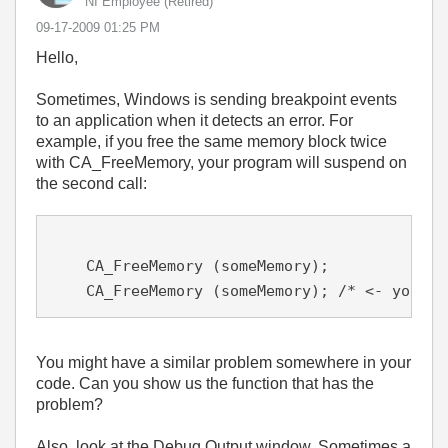
NI Employee (retired)
‎09-17-2009
01:25 PM
Hello,
Sometimes, Windows is sending breakpoint events
to an application when it detects an error. For
example, if you free the same memory block twice
with CA_FreeMemory, your program will suspend on
the second call:
    CA_FreeMemory (someMemory);
    CA_FreeMemory (someMemory); /* <- your p
You might have a similar problem somewhere in your
code. Can you show us the function that has the
problem?
Also, look at the Debug Output window. Sometimes a