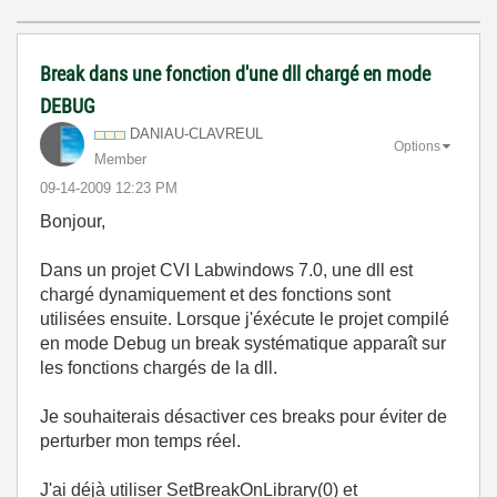
Break dans une fonction d'une dll chargé en mode
DEBUG
DANIAU-CLAVREUL
Options
Member
‎09-14-2009
12:23 PM
Bonjour,
Dans un projet CVI Labwindows 7.0, une dll est
chargé dynamiquement et des fonctions sont
utilisées ensuite. Lorsque j'éxécute le projet compilé
en mode Debug un break systématique apparaît sur
les fonctions chargés de la dll.
Je souhaiterais désactiver ces breaks pour éviter de
perturber mon temps réel.
J'ai déjà utiliser SetBreakOnLibrary(0) et