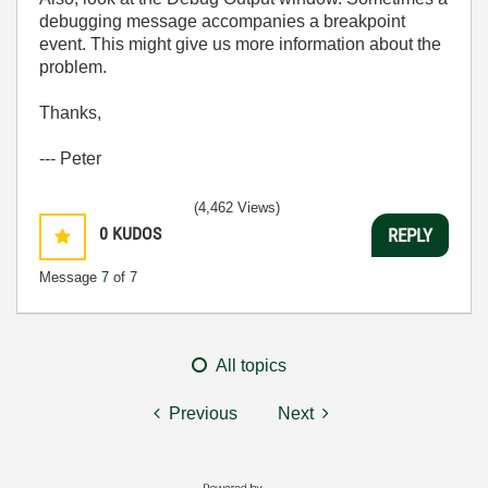
debugging message accompanies a breakpoint
event. This might give us more information about the
problem.
Thanks,
--- Peter
(4,462 Views)
0
KUDOS
REPLY
Message
7
of 7
All topics
Previous
Next