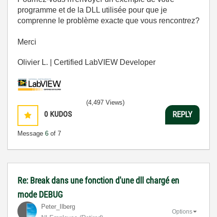
programme et de la DLL utilisée pour que je
comprenne le problème exacte que vous rencontrez?
Merci
Olivier L. | Certified LabVIEW Developer
(4,497 Views)
0
KUDOS
REPLY
Message
6
of 7
Re: Break dans une fonction d'une dll chargé en
mode DEBUG
Peter_Ilberg
Options