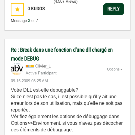
(4,507 Views)
0
KUDOS
REPLY
Message
3
of 7
Re : Break dans une fonction d'une dll chargé en
mode DEBUG
Olivier_L
Options
Active Participant
‎09-15-2009
03:25 AM
Votre DLL est-elle débuggable?
Si ce n'est pas le cas, il est possible qu'il y ait une
erreur lors de son utilisation, mais qu'elle ne soit pas
reportée.
Vérifiez également les options de débuggage dans
Options>>Environment, si vous n'avez pas décocher
des éléments de débuggage.