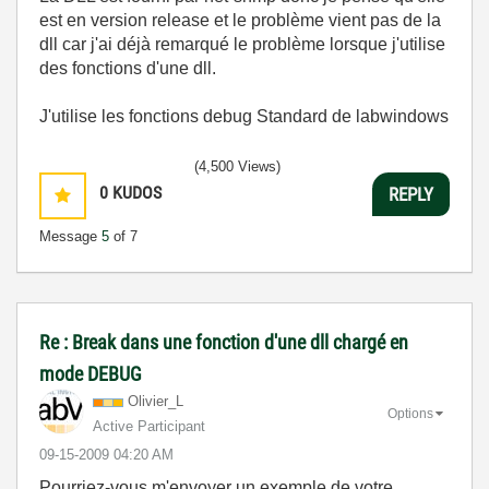
est en version release et le problème vient pas de la
dll car j'ai déjà remarqué le problème lorsque j'utilise
des fonctions d'une dll.
J'utilise les fonctions debug Standard de labwindows
(4,500 Views)
0
KUDOS
REPLY
Message
5
of 7
Re : Break dans une fonction d'une dll chargé en
mode DEBUG
Olivier_L
Options
Active Participant
‎09-15-2009
04:20 AM
Pourriez-vous m'envoyer un exemple de votre