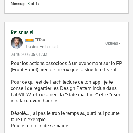
Message
8
of 17
Re: sous vi
TiTou
Options
Trusted Enthusiast
‎08-16-2006
05:04 AM
Pour les actions associées à un évènement sur le FP
(Front Panel), rien de mieux que la structure Event.
Pour ce qui est de l architecture de ton appli je te
conseil de regarder les Design Pattern inclus dans
LabVIEW, et notament la "state machine" et le "user
interface event handler".
Désolé... j ai pas le trop le temps aujourd hui pour te
faire un exemple.
Peut être en fin de semaine.