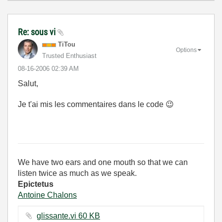
Re: sous vi
TiTou
Options
Trusted Enthusiast
‎08-16-2006
02:39 AM
Salut,
Je t'ai mis les commentaires dans le code
😉
We have two ears and one mouth so that we can
listen twice as much as we speak.
Epictetus
Antoine Chalons
glissante.vi ‏60 KB