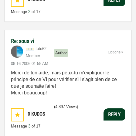
Message
2
of 17
Re: sous vi
tutu62
Options
Author
Member
‎08-16-2006
01:58 AM
Merci de ton aide, mais peux-tu m'expliquer le
principe de ce VI pour vérifier s'il s'agit bien de ce
que je souhaite faire!
Merci beaucoup!
(4,897 Views)
0
KUDOS
REPLY
Message
3
of 17