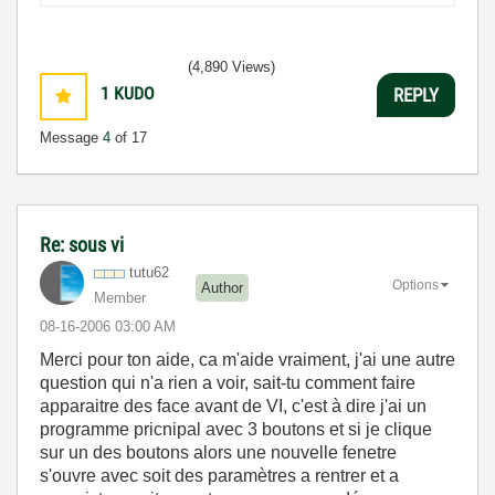
(4,890 Views)
1
KUDO
REPLY
Message
4
of 17
Re: sous vi
tutu62
Options
Author
Member
‎08-16-2006
03:00 AM
Merci pour ton aide, ca m'aide vraiment, j'ai une autre
question qui n'a rien a voir, sait-tu comment faire
apparaitre des face avant de VI, c'est à dire j'ai un
programme pricnipal avec 3 boutons et si je clique
sur un des boutons alors une nouvelle fenetre
s'ouvre avec soit des paramètres a rentrer et a