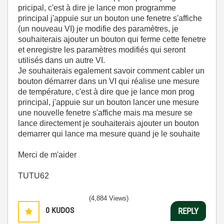
pricipal, c'est à dire je lance mon programme
principal j'appuie sur un bouton une fenetre s'affiche
(un nouveau VI) je modifie des paramètres, je
souhaiterais ajouter un bouton qui ferme cette fenetre
et enregistre les paramètres modifiés qui seront
utilisés dans un autre VI.
Je souhaiterais egalement savoir comment cabler un
bouton démarrer dans un VI qui réalise une mesure
de température, c'est à dire que je lance mon prog
principal, j'appuie sur un bouton lancer une mesure
une nouvelle fenetre s'affiche mais ma mesure se
lance directement je souhaiterais ajouter un bouton
demarrer qui lance ma mesure quand je le souhaite
Merci de m'aider
TUTU62
(4,884 Views)
0
KUDOS
REPLY