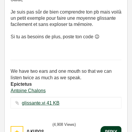
Je suis pas sûr de bien comprendre ton pb mais voilà
un petit exemple pour faire une moyenne glissante
facilement et sans exploser ta mémoire.
Si tu as besoins de plus, poste ton code
😉
We have two ears and one mouth so that we can
listen twice as much as we speak.
Epictetus
Antoine Chalons
glissante.vi ‏41 KB
(4,908 Views)
0
KUDOS
REPLY