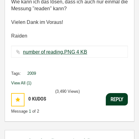
Wie kann ich das lösen, dass ich auch nur einmal die
Messung "readen" kann?
Vielen Dank im Voraus!
Raiden
number of reading.PNG ‏4 KB
Tags:
2009
View All (1)
(3,490 Views)
0
KUDOS
REPLY
Message
1
of 2