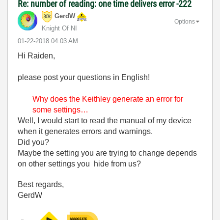
Re: number of reading: one time delivers error -222
GerdW
Options
Knight Of NI
‎01-22-2018
04:03 AM
Hi Raiden,
please post your questions in English!
Why does the Keithley generate an error for
some settings…
Well, I would start to read the manual of my device
when it generates errors and warnings.
Did you?
Maybe the setting you are trying to change depends
on other settings you hide from us?
Best regards,
GerdW