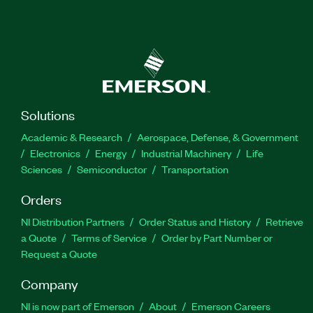
Solutions
Academic & Research
Aerospace, Defense, & Government
Electronics
Energy
Industrial Machinery
Life
Sciences
Semiconductor
Transportation
Orders
NI Distribution Partners
Order Status and History
Retrieve
a Quote
Terms of Service
Order by Part Number or
Request a Quote
Company
NI is now part of Emerson
About
Emerson Careers