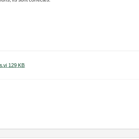
balance avec deux sessions visas.vi ‏129 KB