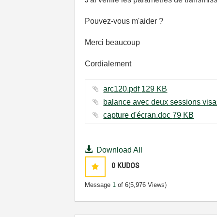
Pouvez-vous m'aider ?
Merci beaucoup
Cordialement
arc120.pdf ‏129 KB
capture d'écran.doc ‏79 KB
Download All
0
KUDOS
Message
1
of 6
(5,976 Views)