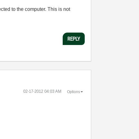
ted to the computer. This is not
REPLY
‎02-17-2012
04:03 AM
Options