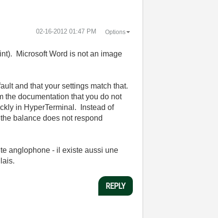
‎02-16-2012
01:47 PM
Options
int). Microsoft Word is not an image
fault and that your settings match that.
m the documentation that you do not
ickly in HyperTerminal. Instead of
e the balance does not respond
te anglophone - il existe aussi une
lais.
REPLY