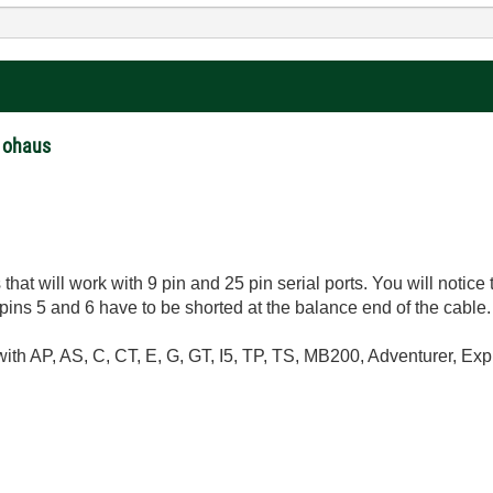
 ohaus
hat will work with 9 pin and 25 pin serial ports. You will notice 
e pins 5 and 6 have to be shorted at the balance end of the cable
h AP, AS, C, CT, E, G, GT, I5, TP, TS, MB200, Adventurer, Expl