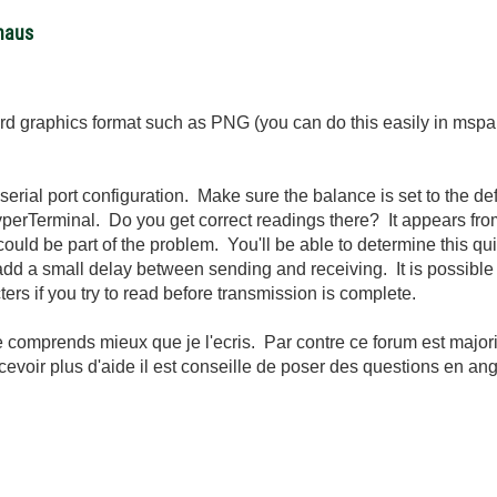
haus
rd graphics format such as PNG (you can do this easily in mspa
serial port configuration. Make sure the balance is set to the de
yperTerminal. Do you get correct readings there? It appears fro
ould be part of the problem. You'll be able to determine this qu
dd a small delay between sending and receiving. It is possibl
ters if you try to read before transmission is complete.
e comprends mieux que je l'ecris. Par contre ce forum est majori
evoir plus d'aide il est conseille de poser des questions en ang