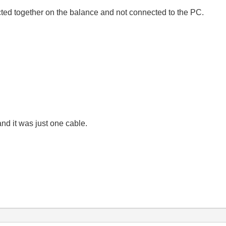
ed together on the balance and not connected to the PC.
nd it was just one cable.