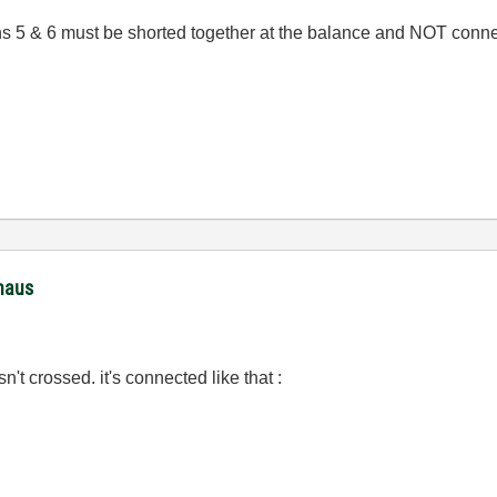
ns 5 & 6 must be shorted together at the balance and NOT connec
haus
n't crossed. it's connected like that :