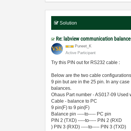
Solution
Re: labview communication balance
Puneet_K
Active Participant
Try this PIN out for RS232 cable :
Below are the two cable configurations t
9 pin but are in the 25 pin. In any cas
balances.
Ohaus Part number - AS017-09 Used wit
Cable - balance to PC
9 pin(F) to 9 pin(F)
Balance pin -----to----- PC pin
PIN 2 (TXD) -----to----- PIN 2 (RXD
) PIN 3 (RXD) -----to----- PIN 3 (TXD)