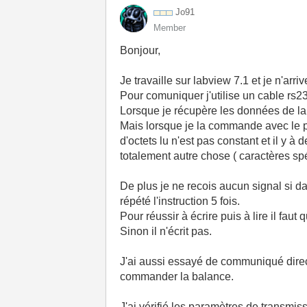
Jo91
Member
Bonjour,
Je travaille sur labview 7.1 et je n'a
Pour comuniquer j'utilise un cable rs232
Lorsque je récupère les données de la b
Mais lorsque je la commande avec le pc,
d'octets lu n'est pas constant et il y à
totalement autre chose ( caractères spéc
De plus je ne recois aucun signal si dan
répété l'instruction 5 fois.
Pour réussir à écrire puis à lire il fau
Sinon il n'écrit pas.
J'ai aussi essayé de communiqué direct
commander la balance.
J'ai vérifié les paramètres de transmiss