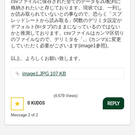
csvファイルに保存された全てのデータを2D配列に
格納されたいと存じております。現状では、一列し
か読み取られていないとの事なので、恐らく「スプ
レッドシートから読み取る」関数のデリミタ設定が
デフォルト(\t=タブ)のままになっているのではない
かと推測しております。csvファイルはカンマ区切り
のファイルなので、デリミタを「,」(カンマ)に変更
していただく必要がございます(image1参照)。
以上、よろしくお願い致します。
image1.JPG ‏107 KB
(4,679 Views)
0
KUDOS
REPLY
Message
2
of 2