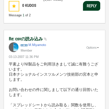
0
KUDOS
REPLY
Message
1
of 2
Re: csvの読み込み
M.Miyamoto
Options
Member
‎03-13-2007
11:36 PM
平素よりNI製品をご利用頂きまして誠に有難うござ
います。
日本ナショナルインスツルメンツ技術部の宮本と申
します。
お問い合わせの件に関しまして以下の通り回答いた
します。
「スプレッドシートから読み取る」関数を使用し、