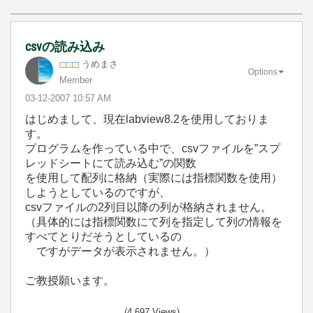
csvの読み込み
うめまさ
Options
Member
‎03-12-2007
10:57 AM
はじめまして、現在labview8.2を使用しておりま
す。
プログラムを作っている中で、csvファイルを”スプ
レッドシートにて読み込む”の関数
を使用して配列に格納（実際には指標関数を使用）
しようとしているのですが、
csvファイルの2列目以降の列が格納されません。
（具体的には指標関数にて列を指定して列の情報を
すべてとりだそうとしているの
ですがデータが表示されません。）
ご教授願います。
(4,697 Views)