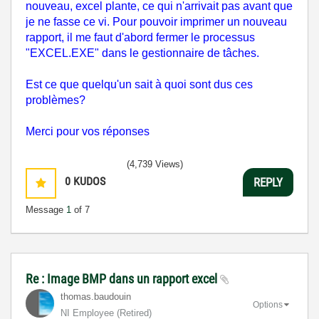
nouveau, excel plante, ce qui n'arrivait pas avant que
je ne fasse ce vi. Pour pouvoir imprimer un nouveau
rapport, il me faut d'abord fermer le processus
"EXCEL.EXE" dans le gestionnaire de tâches.
Est ce que quelqu'un sait à quoi sont dus ces
problèmes?
Merci pour vos réponses
(4,739 Views)
0
KUDOS
REPLY
Message
1
of 7
Re : Image BMP dans un rapport excel
thomas.baudouin
Options
NI Employee (retired)