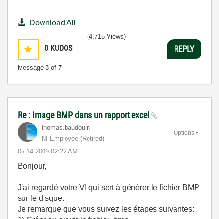
Download All
(4,715 Views)
0
KUDOS
REPLY
Message
3
of 7
Re : Image BMP dans un rapport excel
thomas.baudouin
Options
NI Employee (retired)
‎05-14-2009
02:22 AM
Bonjour,
J'ai regardé votre VI qui sert à générer le fichier BMP
sur le disque.
Je remarque que vous suivez les étapes suivantes: