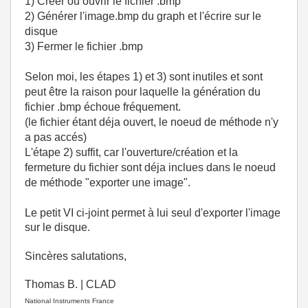
1) Créer ou ouvrir le fichier .bmp
2) Générer l'image.bmp du graph et l'écrire sur le
disque
3) Fermer le fichier .bmp
Selon moi, les étapes 1) et 3) sont inutiles et sont
peut être la raison pour laquelle la génération du
fichier .bmp échoue fréquement.
(le fichier étant déja ouvert, le noeud de méthode n'y
a pas accés)
L'étape 2) suffit, car l'ouverture/création et la
fermeture du fichier sont déja inclues dans le noeud
de méthode "exporter une image".
Le petit VI ci-joint permet à lui seul d'exporter l'image
sur le disque.
Sincères salutations,
Thomas B. | CLAD
National Instruments France