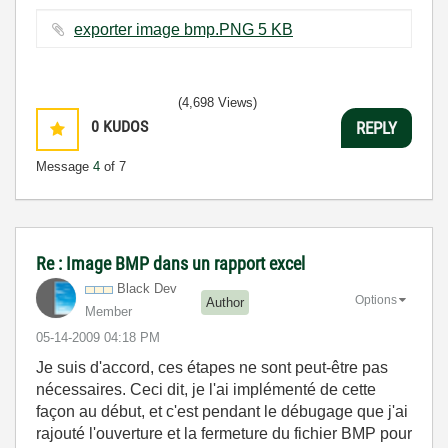
exporter image bmp.PNG ‏5 KB
(4,698 Views)
0
KUDOS
REPLY
Message
4
of 7
Re : Image BMP dans un rapport excel
Black Dev
Options
Author
Member
‎05-14-2009
04:18 PM
Je suis d'accord, ces étapes ne sont peut-être pas
nécessaires. Ceci dit, je l'ai implémenté de cette
façon au début, et c'est pendant le débugage que j'ai
rajouté l'ouverture et la fermeture du fichier BMP pour