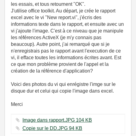
les essais, et tous retournent "OK".
J'utilise office toolkit. Au départ, je crée le rapport
excel avec le vi "New report.vi", j'écris des
informations texte dans le rapport, et ensuite avec un
vi j'ajoute l'image. C'est à ce niveau que je manipule
les références ActiveX (je m'y connais pas
beaucoup). Autre point, j'ai remarqué que si je
n'enregistrais pas le rapport avant l'execution de ce
vi, il efface toutes les informations écrites avant. Est
ce que mon problème provient de l'appel et la
création de la référence d'application?
Voici des photos du vi qui enrégistre l'imge sur le
disque dur et celui qui copie l'image dans excel.
Merci
Image dans rapport.JPG ‏104 KB
Copie sur le DD.JPG ‏94 KB