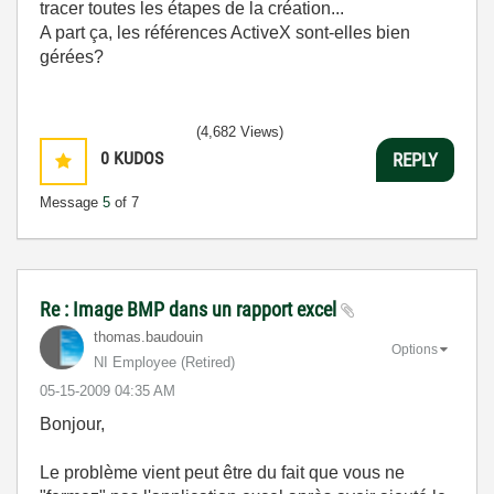
tracer toutes les étapes de la création...
A part ça, les références ActiveX sont-elles bien
gérées?
(4,682 Views)
0
KUDOS
REPLY
Message
5
of 7
Re : Image BMP dans un rapport excel
thomas.baudouin
Options
NI Employee (retired)
‎05-15-2009
04:35 AM
Bonjour,
Le problème vient peut être du fait que vous ne