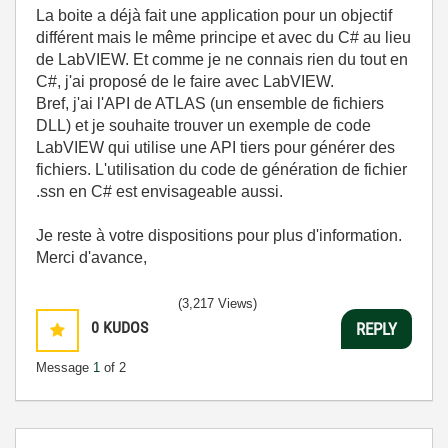
La boite a déjà fait une application pour un objectif
différent mais le même principe et avec du C# au lieu
de LabVIEW. Et comme je ne connais rien du tout en
C#, j'ai proposé de le faire avec LabVIEW.
Bref, j'ai l'API de ATLAS (un ensemble de fichiers
DLL) et je souhaite trouver un exemple de code
LabVIEW qui utilise une API tiers pour générer des
fichiers. L'utilisation du code de génération de fichier
.ssn en C# est envisageable aussi.
Je reste à votre dispositions pour plus d'information.
Merci d'avance,
(3,217 Views)
0
KUDOS
REPLY
Message
1
of 2