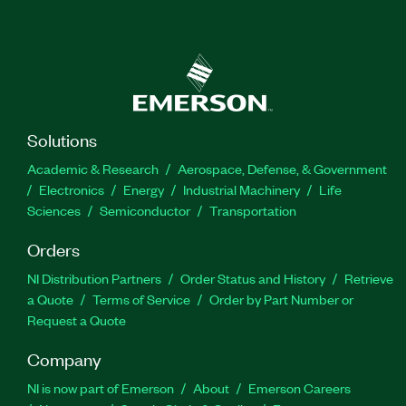
Solutions
Academic & Research
Aerospace, Defense, & Government
Electronics
Energy
Industrial Machinery
Life
Sciences
Semiconductor
Transportation
Orders
NI Distribution Partners
Order Status and History
Retrieve
a Quote
Terms of Service
Order by Part Number or
Request a Quote
Company
NI is now part of Emerson
About
Emerson Careers