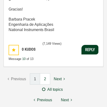
Gracias
!
Barbara Pracek
Engenharia de Aplicações
National Instruments Brasil
(7,149 Views)
0
KUDOS
REPLY
Message
10
of 13
Previous
1
2
Next
All topics
Previous
Next