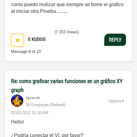
como puedo realizar que siempre se borre el grafico
al iniciar otra Prueba..........
(7,153 Views)
0
KUDOS
REPLY
Message
9
of 13
Re: como graficar varias funciones en un gráfico XY
graph
bpracek
Options
NI Employee (retired)
‎02-02-2012
11:16 AM
Hello!
¿Podría
conectar el
VI
, por favor?