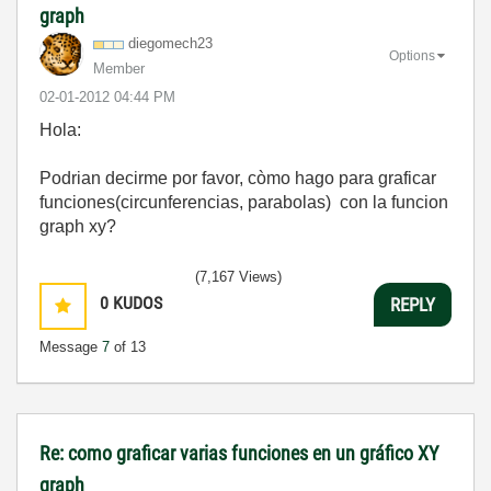
graph
diegomech23
Options
Member
‎02-01-2012
04:44 PM
Hola:
Podrian decirme por favor, còmo hago para graficar
funciones(circunferencias, parabolas) con la funcion
graph xy?
(7,167 Views)
0
KUDOS
REPLY
Message
7
of 13
Re: como graficar varias funciones en un gráfico XY
graph