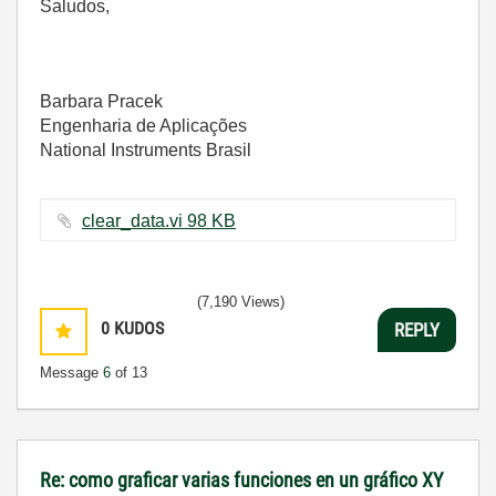
Saludos,
Barbara Pracek
Engenharia de Aplicações
National Instruments Brasil
clear_data.vi ‏98 KB
(7,190 Views)
0
KUDOS
REPLY
Message
6
of 13
Re: como graficar varias funciones en un gráfico XY