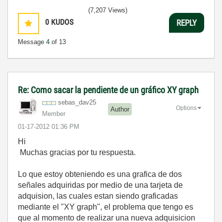
(7,207 Views)
0
KUDOS
REPLY
Message
4
of 13
Re: Como sacar la pendiente de un gráfico XY graph
sebas_dav25
Options
Author
Member
‎01-17-2012
01:36 PM
Hi
Muchas gracias por tu respuesta.
Lo que estoy obteniendo es una grafica de dos
señales adquiridas por medio de una tarjeta de
adquision, las cuales estan siendo graficadas
mediante el "XY graph", el problema que tengo es
que al momento de realizar una nueva adquisicion