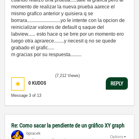
momento de realizar la nueva prueba aarece el
mismo grafico anterior y quisiera q se
borrara...........................yo le intente con la opcion de
reinicializar valores de default q saque del
labview...... esto hace q se brre por un momento ero
luego otra aprarece........y necesit q no se quede
grabado el grafic.....
m gracias por su respuesta.........
(7,212 Views)
0
KUDOS
REPLY
Message
3
of 13
Re: Como sacar la pendiente de un gráfico XY graph
bpracek
Options