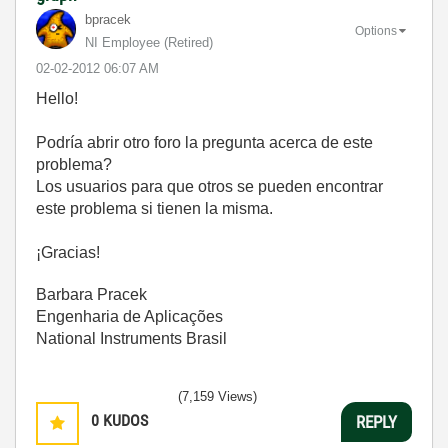
bpracek
Options
NI Employee (retired)
‎02-02-2012
06:07 AM
Hello!
Podría abrir
otro foro
la pregunta
acerca de este
problema?
Los usuarios
para que otros
se pueden encontrar
este problema
si tienen la
misma
.
¡Gracias
!
Barbara Pracek
Engenharia de Aplicações
National Instruments Brasil
(7,159 Views)
0
KUDOS
REPLY