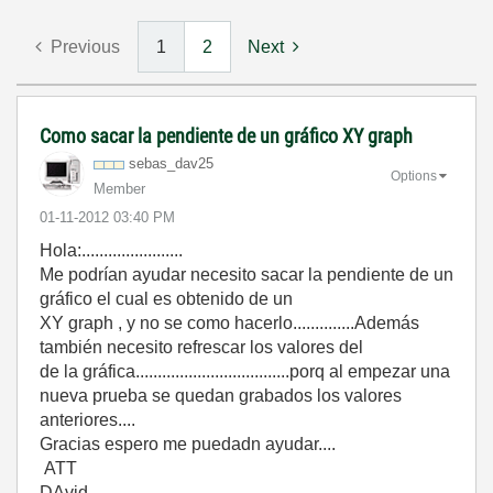
Previous
1
2
Next
Como sacar la pendiente de un gráfico XY graph
sebas_dav25
Options
Member
‎01-11-2012
03:40 PM
Hola:.......................
Me podrían ayudar necesito sacar la pendiente de un
gráfico el cual es obtenido de un
XY graph , y no se como hacerlo..............Además
también necesito refrescar los valores del
de la gráfica...................................porq al empezar una
nueva prueba se quedan grabados los valores
anteriores....
Gracias espero me puedadn ayudar....
ATT
DAvid