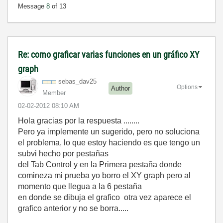
Message
8
of 13
Re: como graficar varias funciones en un gráfico XY
graph
sebas_dav25
Options
Author
Member
‎02-02-2012
08:10 AM
Hola gracias por la respuesta ........
Pero ya implemente un sugerido, pero no soluciona
el problema, lo que estoy haciendo es que tengo un
subvi hecho por pestañas
del Tab Control y en la Primera pestaña donde
comineza mi prueba yo borro el XY graph pero al
momento que llegua a la 6 pestaña
en donde se dibuja el grafico otra vez aparece el
grafico anterior y no se borra.....