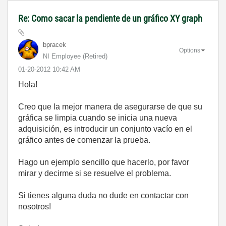
Re: Como sacar la pendiente de un gráfico XY graph
bpracek
Options
NI Employee (retired)
‎01-20-2012
10:42 AM
Hola!
Creo que la mejor
manera de asegurarse de
que su
gráfica se
limpia
cuando se inicia
una nueva
adquisición
,
es
introducir un
conjunto vacío
en
el
gráfico
antes de comenzar
la prueba.
Hago
un ejemplo sencillo que
hacerlo, por favor
mirar
y decirme
si se
resuelve el problema
.
Si tienes alguna duda
no dude
en contactar con
nosotros
!